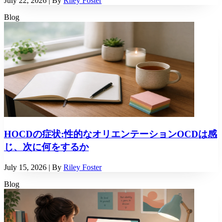
July 22, 2026
| By
Riley Foster
Blog
HOCDの症状:性的なオリエンテーションOCDは感
じ、次に何をするか
July 15, 2026
| By
Riley Foster
Blog