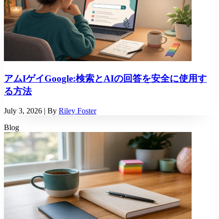
アムIゲイGoogle:検索とAIの回答を安全に使用す
る方法
July 3, 2026
| By
Riley Foster
Blog