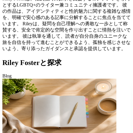
とするLGBTQ+のライター兼コミュニティ擁護者です。 彼
の作品は、アイデンティティと性的魅力に関する複雑な感情
を、明確で安心感のある記事に分解することに焦点を当てて
います。 Rileyは、疑問を自己理解への勇敢な一歩として称
賛する、安全で肯定的な空間を作り出すことに情熱を注いで
います。 彼は執筆を通して、読者が自分自身のユニークな
旅を自信を持って進むことができるよう、孤独を感じさせな
いよう、寄り添ったガイダンスと承認を提供しています。
Riley Fosterと探求
Blog