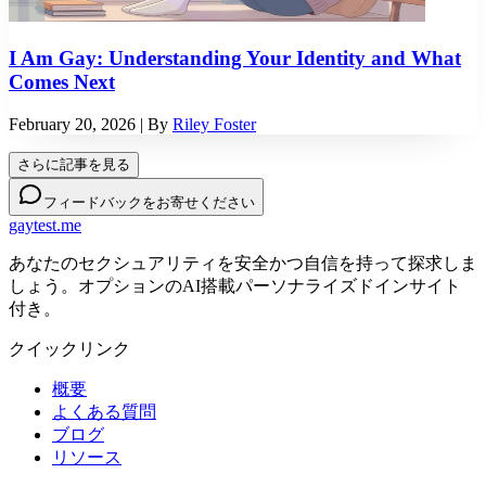
I Am Gay: Understanding Your Identity and What
Comes Next
February 20, 2026
| By
Riley Foster
さらに記事を見る
フィードバックをお寄せください
gaytest.me
あなたのセクシュアリティを安全かつ自信を持って探求しま
しょう。オプションのAI搭載パーソナライズドインサイト
付き。
クイックリンク
概要
よくある質問
ブログ
リソース