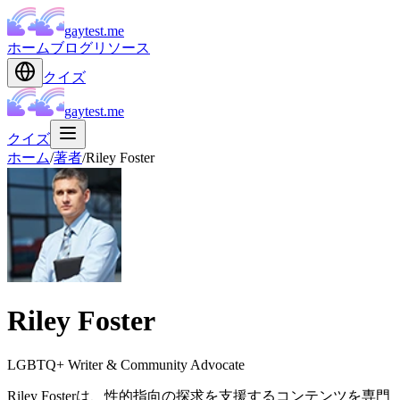
gaytest.me
ホーム
ブログ
リソース
クイズ
gaytest.me
クイズ
ホーム
/
著者
/
Riley Foster
Riley Foster
LGBTQ+ Writer & Community Advocate
Riley Fosterは、性的指向の探求を支援するコンテンツを専門