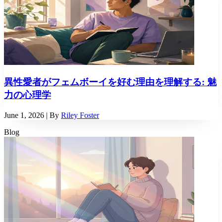
異性愛者がフェムボーイを好む理由を理解する: 魅
力の心理学
June 1, 2026
| By
Riley Foster
Blog