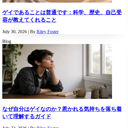
ゲイであることは普通です：科学、歴史、自己受
容が教えてくれること
July 30, 2026
| By
Riley Foster
Blog
なぜ自分はゲイなのか？惹かれる気持ちを落ち着
いて理解するガイド