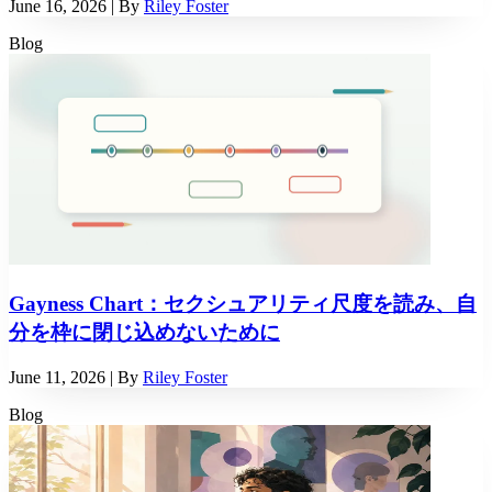
June 16, 2026
| By
Riley Foster
Blog
Gayness Chart：セクシュアリティ尺度を読み、自
分を枠に閉じ込めないために
June 11, 2026
| By
Riley Foster
Blog