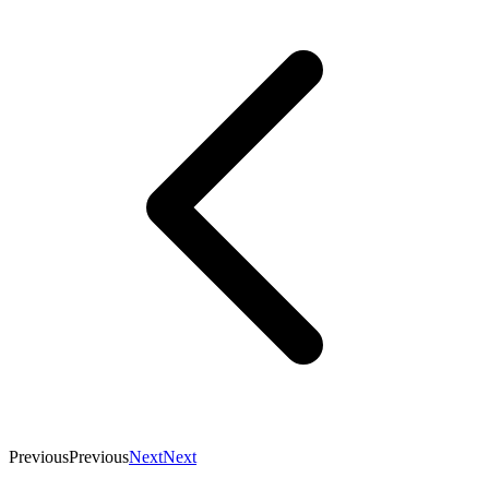
Previous
Previous
Next
Next