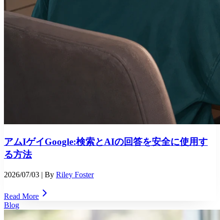
アムIゲイGoogle:検索とAIの回答を安全に使用す
る方法
2026/07/03
| By
Riley Foster
Read More
Blog