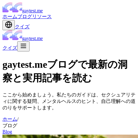
gaytest.me
ホーム
ブログ
リソース
クイズ
gaytest.me
クイズ
gaytest.meブログで最新の洞
察と実用記事を読む
ここから始めましょう。私たちのガイドは、セクシュアリテ
ィに関する疑問、メンタルヘルスのヒント、自己理解への道
のりをサポートします。
ホーム
/
ブログ
Blog