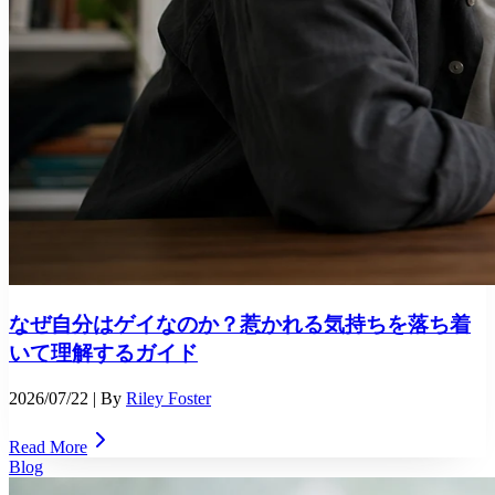
なぜ自分はゲイなのか？惹かれる気持ちを落ち着
いて理解するガイド
2026/07/22
| By
Riley Foster
Read More
Blog