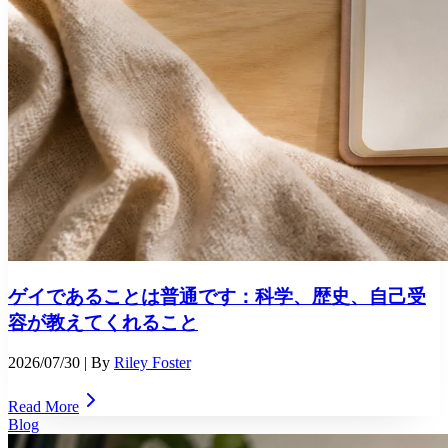
ゲイであることは普通です：科学、歴史、自己受
容が教えてくれること
2026/07/30
| By
Riley Foster
Read More
Blog