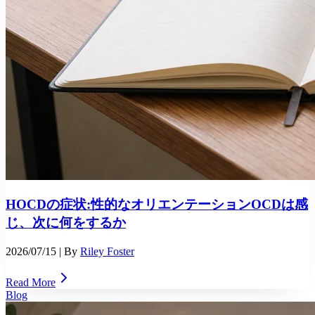
HOCDの症状:性的なオリエンテーションOCDは感
じ、次に何をするか
2026/07/15
| By
Riley Foster
Read More
Blog