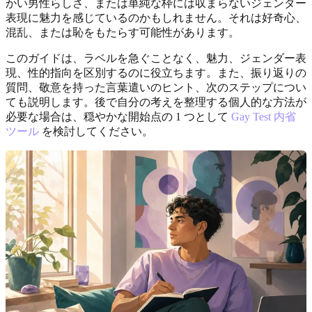
かい男性らしさ、または単純な枠には収まらないジェンダー
表現に魅力を感じているのかもしれません。それは好奇心、
混乱、または恥をもたらす可能性があります。
このガイドは、ラベルを急ぐことなく、魅力、ジェンダー表
現、性的指向を区別するのに役立ちます。また、振り返りの
質問、敬意を持った言葉遣いのヒント、次のステップについ
ても説明します。後で自分の考えを整理する個人的な方法が
必要な場合は、穏やかな開始点の 1 つとして
Gay Test 内省
ツール
を検討してください。