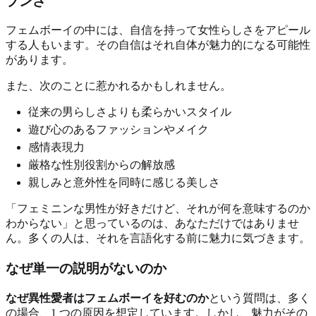
プンさ
フェムボーイの中には、自信を持って女性らしさをアピール
する人もいます。その自信はそれ自体が魅力的になる可能性
があります。
また、次のことに惹かれるかもしれません。
従来の男らしさよりも柔らかいスタイル
遊び心のあるファッションやメイク
感情表現力
厳格な性別役割からの解放感
親しみと意外性を同時に感じる美しさ
「フェミニンな男性が好きだけど、それが何を意味するのか
わからない」と思っているのは、あなただけではありませ
ん。多くの人は、それを言語化する前に魅力に気づきます。
なぜ単一の説明がないのか
なぜ異性愛者はフェムボーイを好むのか
という質問は、多く
の場合、1 つの原因を想定しています。しかし、魅力がその