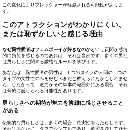
この変化によりプレッシャーが軽減される可能性がありま
す。
このアトラクションがわかりにくい、
または恥ずかしいと感じる理由
なぜ異性愛者はフェムボーイが好きなのか
という質問が感情
的に負荷を感じるのであれば、それは当然です。多くの男性
は男らしさに関する厳格なルールを学びます。
あなたは、異性愛者の男性は、1 つのタイプの人間の 1 つの
タイプの女性性のみを好むべきだと教えられたかもしれませ
ん。したがって、魅力がその脚本の範囲外にある場合、それ
は脅威に感じられる可能性があります。
男らしさへの期待が魅力を複雑に感じさせること
がある
伝統的な男らしさは、多くの場合、確実性をもたらします。
それはあなたに、タフでシンプルであり、欲望を決して疑わ