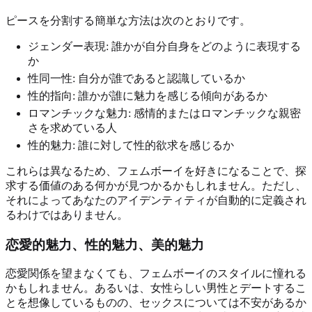
ピースを分割する簡単な方法は次のとおりです。
ジェンダー表現: 誰かが自分自身をどのように表現する
か
性同一性: 自分が誰であると認識しているか
性的指向: 誰かが誰に魅力を感じる傾向があるか
ロマンチックな魅力: 感情的またはロマンチックな親密
さを求めている人
性的魅力: 誰に対して性的欲求を感じるか
これらは異なるため、フェムボーイを好きになることで、探
求する価値のある何かが見つかるかもしれません。ただし、
それによってあなたのアイデンティティが自動的に定義され
るわけではありません。
恋愛的魅力、性的魅力、美的魅力
恋愛関係を望まなくても、フェムボーイのスタイルに憧れる
かもしれません。あるいは、女性らしい男性とデートするこ
とを想像しているものの、セックスについては不安があるか