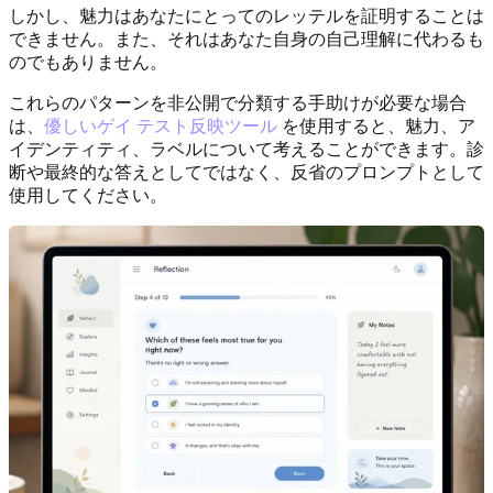
しかし、魅力はあなたにとってのレッテルを証明することは
できません。また、それはあなた自身の自己理解に代わるも
のでもありません。
これらのパターンを非公開で分類する手助けが必要な場合
は、
優しいゲイ テスト反映ツール
を使用すると、魅力、ア
イデンティティ、ラベルについて考えることができます。診
断や最終的な答えとしてではなく、反省のプロンプトとして
使用してください。