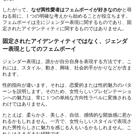
したがって、
なぜ異性愛者はフェムボーイが好きなのか
と尋
ねる前に、1 つの明確な考えから始めることが役立ちます。
フェムボーイは主にジェンダー表現に関するものであり、固
定されたアイデンティティに関するものではありません。
固定されたアイデンティティではなく、ジェンダ
ー表現としてのフェムボーイ
ジェンダー表現は、誰かが自分自身を表現する方法です。こ
れには、スタイル、動き、興味、社会的手がかりなどが含ま
れます。
性的指向が違います。それは、恋愛的または性的魅力のパタ
ーンを説明します。そのため、女性らしいプレゼンテーショ
ンへの魅力は、常に 1 つの単純な方向性ラベルに変換される
わけではありません。
たとえば、柔らかさ、美しさ、自信、感情的な開放感に惹か
れるかもしれません。一方で、女性らしいスタイルで表現さ
れた男性らしさに魅力を感じる人もいるかもしれません。こ
れらはさまざまな経験です。