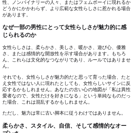
性、ノンバイナリーの人々、またはフェムボーイに現れるか
どうかにかかわらず、より広範な女性らしさに惹かれる場合
があります。
なぜ一部の男性にとって女性らしさが魅力的に感
じられるのか
女性らしさは、柔らかさ、美しさ、暖かさ、遊び心、優雅
さ、または感情的な開放性を示す場合があります。もちろ
ん、これらは文化的なつながりであり、ルールではありませ
ん。
それでも、女性らしさが魅力的だと思って育った場合、たと
え女性ではない人に現れたとしても、女性らしいサインに反
応するかもしれません。あなたの古い心の地図が「私は異性
愛者なので、女性だけを好きになる」という単純なものだっ
た場合、これは混乱するかもしれません。
ただし、魅力は常に古い脚本に従うわけではありません。
柔らかさ、スタイル、自信、そして感情的なオー