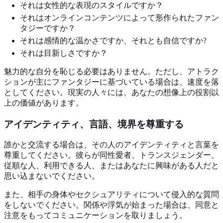
それは女性的な表現のスタイルですか？
それはオンラインコンテンツによって形作られたファン
タジーですか？
それは感情的な温かさですか、それとも自信ですか?
それは目新しさですか？
魅力的な自分を恥じる必要はありません。ただし、アトラク
ションが主にファンタジーに基づいている場合は、速度を落
としてください。現実の人々には、あなたの想像上の役割以
上の価値があります。
アイデンティティ、言語、境界を尊重する
誰かと交流する場合は、その人のアイデンティティと言葉を
尊重してください。彼らが同性愛者、トランスジェンダー、
従順な人、利用できる人、またはあなたに興味がある人だと
思い込まないでください。
また、相手の身体やセクシュアリティについて侵入的な質問
をしないでください。関係や浮気が始まった場合は、同意と
注意をもってコミュニケーションを取りましょう。