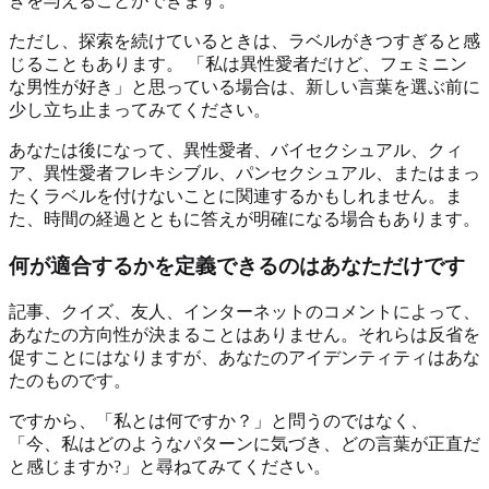
ぎを与えることができます。
ただし、探索を続けているときは、ラベルがきつすぎると感
じることもあります。 「私は異性愛者だけど、フェミニン
な男性が好き」と思っている場合は、新しい言葉を選ぶ前に
少し立ち止まってみてください。
あなたは後になって、異性愛者、バイセクシュアル、クィ
ア、異性愛者フレキシブル、パンセクシュアル、またはまっ
たくラベルを付けないことに関連するかもしれません。ま
た、時間の経過とともに答えが明確になる場合もあります。
何が適合するかを定義できるのはあなただけです
記事、クイズ、友人、インターネットのコメントによって、
あなたの方向性が決まることはありません。それらは反省を
促すことにはなりますが、あなたのアイデンティティはあな
たのものです。
ですから、「私とは何ですか？」と問うのではなく、
「今、私はどのようなパターンに気づき、どの言葉が正直だ
と感じますか?」と尋ねてみてください。