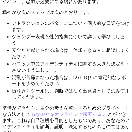
イバシー、忍耐が必要になる場合があります。
穏やかな次のステップは次のとおりです。
アトラクションのパターンについて個人的な日記をつけ
ます。
ジェンダー表現と性的指向について詳しく学びましょ
う。
安全だと感じられる場合は、信頼できる人に相談してく
ださい。
パニック中にアイデンティティに関する大きな決定を下
さないようにします。
混乱が苦痛になった場合は、LGBTQ+ に肯定的なサポ
ートを求めてください。
振り返りツールは、判断ではなく出発点としてのみ使用
してください。
準備ができたら、自分の考えを整理するためのプライベート
な方法として
Gay Test をオンラインで探索する
ことができ
ます。これは自己理解を目的としたものであり、あなたのア
イデンティティを診断、証明、決定するためのものではあり