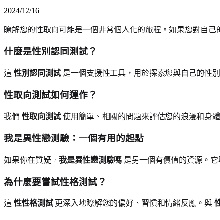
2024/12/16
瞭解您的性取向可能是一個非常個人化的旅程。如果您對自己
什麼是性別認同測試？
這
性別認同測試
是一個支援性工具，用於探索您與自己的性別
性取向測試如何運作？
我們
性取向測試
使用簡單、相關的問題來評估您的浪漫和身體
我是異性戀測驗：一個有用的起點
如果你在質疑，
我是異性戀測驗嗎
是另一個有價值的資源。它
為什麼要嘗試性格測試？
這
性性格測試
更深入地瞭解您的偏好、習慣和情緒反應。與