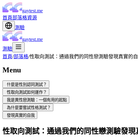
gaytest.me
首頁
部落格
資源
測驗
gaytest.me
測驗
首頁
/
部落格
/
性取向測試：通過我們的同性戀測驗發現真實的自
Menu
什麼是性別認同測試？
性取向測試如何運作？
我是異性戀測驗：一個有用的起點
為什麼要嘗試性格測試？
發現真實的自我
性取向測試：通過我們的同性戀測驗發現