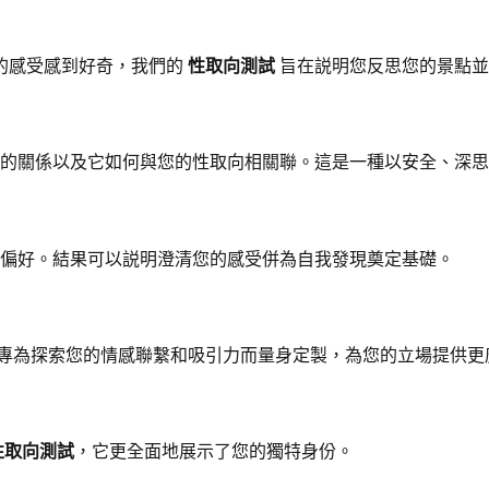
的感受感到好奇，我們的
性取向測試
旨在説明您反思您的景點並
的關係以及它如何與您的性取向相關聯。這是一種以安全、深思
偏好。結果可以説明澄清您的感受併為自我發現奠定基礎。
專為探索您的情感聯繫和吸引力而量身定製，為您的立場提供更
性取向測試
，它更全面地展示了您的獨特身份。