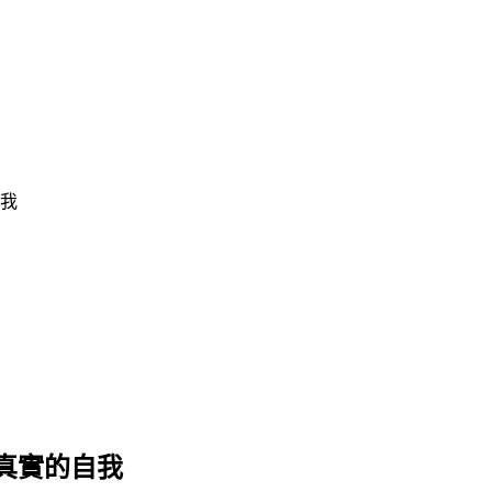
我
真實的自我