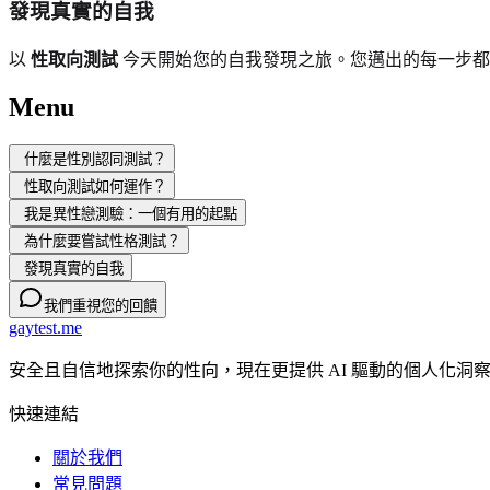
發現真實的自我
以
性取向測試
今天開始您的自我發現之旅。您邁出的每一步都
Menu
什麼是性別認同測試？
性取向測試如何運作？
我是異性戀測驗：一個有用的起點
為什麼要嘗試性格測試？
發現真實的自我
我們重視您的回饋
gaytest.me
安全且自信地探索你的性向，現在更提供 AI 驅動的個人化洞察 
快速連結
關於我們
常見問題