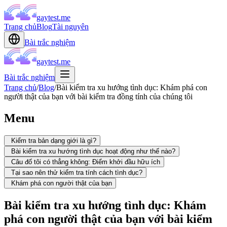
gaytest.me
Trang chủ
Blog
Tài nguyên
Bài trắc nghiệm
gaytest.me
Bài trắc nghiệm
Trang chủ
/
Blog
/
Bài kiểm tra xu hướng tình dục: Khám phá con
người thật của bạn với bài kiểm tra đồng tính của chúng tôi
Menu
Kiểm tra bản dạng giới là gì?
Bài kiểm tra xu hướng tình dục hoạt động như thế nào?
Câu đố tôi có thẳng không: Điểm khởi đầu hữu ích
Tại sao nên thử kiểm tra tính cách tình dục?
Khám phá con người thật của bạn
Bài kiểm tra xu hướng tình dục: Khám
phá con người thật của bạn với bài kiểm