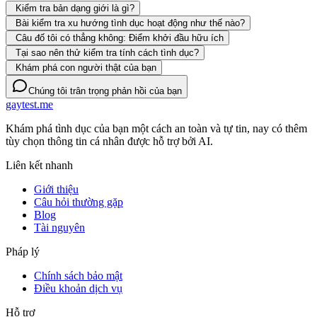
Kiểm tra bản dạng giới là gì?
Bài kiểm tra xu hướng tình dục hoạt động như thế nào?
Câu đố tôi có thẳng không: Điểm khởi đầu hữu ích
Tại sao nên thử kiểm tra tính cách tình dục?
Khám phá con người thật của bạn
Chúng tôi trân trọng phản hồi của bạn
gaytest.me
Khám phá tình dục của bạn một cách an toàn và tự tin, nay có thêm
tùy chọn thông tin cá nhân được hỗ trợ bởi AI.
Liên kết nhanh
Giới thiệu
Câu hỏi thường gặp
Blog
Tài nguyên
Pháp lý
Chính sách bảo mật
Điều khoản dịch vụ
Hỗ trợ