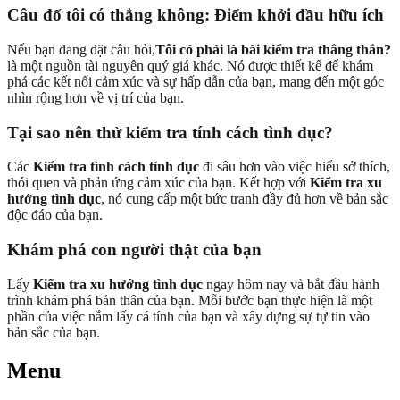
Câu đố tôi có thẳng không: Điểm khởi đầu hữu ích
Nếu bạn đang đặt câu hỏi,
Tôi có phải là bài kiểm tra thẳng thắn?
là một nguồn tài nguyên quý giá khác. Nó được thiết kế để khám
phá các kết nối cảm xúc và sự hấp dẫn của bạn, mang đến một góc
nhìn rộng hơn về vị trí của bạn.
Tại sao nên thử kiểm tra tính cách tình dục?
Các
Kiểm tra tính cách tình dục
đi sâu hơn vào việc hiểu sở thích,
thói quen và phản ứng cảm xúc của bạn. Kết hợp với
Kiểm tra xu
hướng tình dục
, nó cung cấp một bức tranh đầy đủ hơn về bản sắc
độc đáo của bạn.
Khám phá con người thật của bạn
Lấy
Kiểm tra xu hướng tình dục
ngay hôm nay và bắt đầu hành
trình khám phá bản thân của bạn. Mỗi bước bạn thực hiện là một
phần của việc nắm lấy cá tính của bạn và xây dựng sự tự tin vào
bản sắc của bạn.
Menu