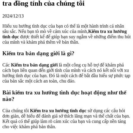
tra đồng tính của chúng tôi
2024/12/13
Hiểu xu hướng tình dục của bạn có thể là một hành trình cá nhân
sâu sắc. Nếu bạn tò mò về cảm xúc của mình,
Kiểm tra xu hướng
tình dục
được thiết kế để giúp bạn suy ngẫm về những điểm thu hút
của mình và khám phá thêm về bản thân.
Kiểm tra bản dạng giới là gì?
Các
Kiểm tra bản dạng giới
là một công cụ hỗ trợ để khám phá
cách bạn liên quan đến giới tính của mình và cách nó kết nối với xu
hướng tình dục của bạn. Đó là một cách để bắt đầu hiểu sự phức tạp
của bản sắc một cách an toàn, chu đáo.
Bài kiểm tra xu hướng tình dục hoạt động như thế
nào?
Của chúng tôi
Kiểm tra xu hướng tình dục
sử dụng các câu hỏi
đơn giản, dễ hiểu để đánh giá sở thích lãng mạn và thể chất của bạn.
Kết quả có thể giúp làm rõ cảm xúc của bạn và cung cấp nền tảng
cho việc khám phá bản thân.