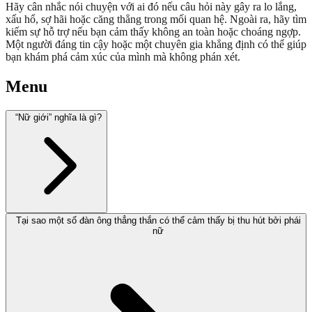
Hãy cân nhắc nói chuyện với ai đó nếu câu hỏi này gây ra lo lắng,
xấu hổ, sợ hãi hoặc căng thẳng trong mối quan hệ. Ngoài ra, hãy tìm
kiếm sự hỗ trợ nếu bạn cảm thấy không an toàn hoặc choáng ngợp.
Một người đáng tin cậy hoặc một chuyên gia khẳng định có thể giúp
bạn khám phá cảm xúc của mình mà không phán xét.
Menu
“Nữ giới” nghĩa là gì?
Tại sao một số đàn ông thẳng thắn có thể cảm thấy bị thu hút bởi phái
nữ