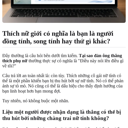
Thích nữ giới có nghĩa là bạn là người
đồng tính, song tính hay thứ gì khác?
Đây thường là câu hỏi bên dưới tìm kiếm.
Tại sao đàn ông thẳng
thích phụ nữ
thường thực sự có nghĩa là "Điều này nói lên điều gì
về tôi?"
Câu trả lời an toàn nhất là: còn tùy. Thích những cô gái nữ tính có
thể là một phần khiến bạn bị thu hút bởi sự nữ tính. Nó có thể phản
ánh sự tò mò. Nó cũng có thể là dấu hiệu cho thấy định hướng của
bạn linh hoạt hơn bạn mong đợi.
Tuy nhiên, nó không buộc một nhãn.
Liệu một người được nhận dạng là thẳng có thể bị
thu hút bởi những chàng trai nữ tính không?