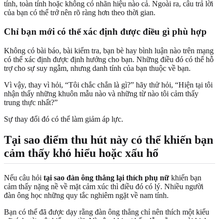
tính, toàn tính hoặc không có nhãn hiệu nào cả. Ngoài ra, câu trả lời
của bạn có thể trở nên rõ ràng hơn theo thời gian.
Chỉ bạn mới có thể xác định được điều gì phù hợp
Không có bài báo, bài kiểm tra, bạn bè hay bình luận nào trên mạng
có thể xác định được định hướng cho bạn. Những điều đó có thể hỗ
trợ cho sự suy ngẫm, nhưng danh tính của bạn thuộc về bạn.
Vì vậy, thay vì hỏi, “Tôi chắc chắn là gì?” hãy thử hỏi, “Hiện tại tôi
nhận thấy những khuôn mẫu nào và những từ nào tôi cảm thấy
trung thực nhất?”
Sự thay đổi đó có thể làm giảm áp lực.
Tại sao điểm thu hút này có thể khiến bạn
cảm thấy khó hiểu hoặc xấu hổ
Nếu câu hỏi
tại sao đàn ông thẳng lại thích phụ nữ
khiến bạn
cảm thấy nặng nề về mặt cảm xúc thì điều đó có lý. Nhiều người
đàn ông học những quy tắc nghiêm ngặt về nam tính.
Bạn có thể đã được dạy rằng đàn ông thẳng chỉ nên thích một kiểu