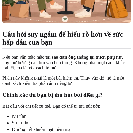
Câu hỏi suy ngẫm để hiểu rõ hơn về sức
hấp dẫn của bạn
Nếu bạn vẫn thắc mắc
tại sao đàn ông thẳng lại thích phụ nữ
,
hãy thử hướng câu hỏi vào bên trong. Không phải một cách khắc
nghiệt, mà là một cách tò mò.
Phần này không phải là một bài kiểm tra. Thay vào đó, nó là một
danh sách kiểm tra phản ánh riêng tư.
Chính xác thì bạn bị thu hút bởi điều gì?
Bắt đầu với chi tiết cụ thể. Bạn có thể bị thu hút bởi:
Nữ tính
Sự tự tin
Đường nét khuôn mặt mềm mại