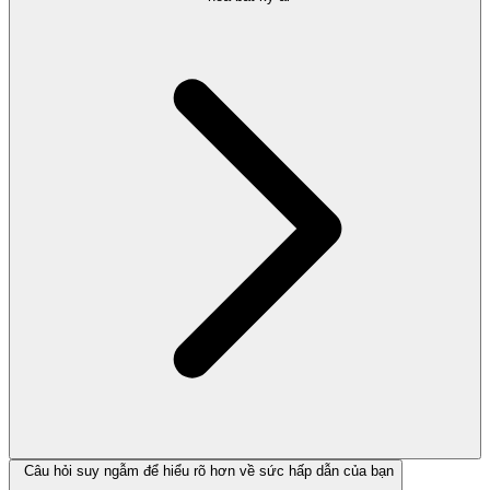
Câu hỏi suy ngẫm để hiểu rõ hơn về sức hấp dẫn của bạn