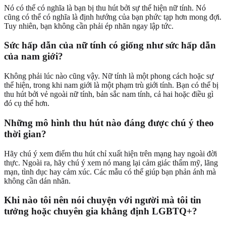
Nó có thể có nghĩa là bạn bị thu hút bởi sự thể hiện nữ tính. Nó
cũng có thể có nghĩa là định hướng của bạn phức tạp hơn mong đợi.
Tuy nhiên, bạn không cần phải ép nhãn ngay lập tức.
Sức hấp dẫn của nữ tính có giống như sức hấp dẫn
của nam giới?
Không phải lúc nào cũng vậy. Nữ tính là một phong cách hoặc sự
thể hiện, trong khi nam giới là một phạm trù giới tính. Bạn có thể bị
thu hút bởi vẻ ngoài nữ tính, bản sắc nam tính, cả hai hoặc điều gì
đó cụ thể hơn.
Những mô hình thu hút nào đáng được chú ý theo
thời gian?
Hãy chú ý xem điểm thu hút chỉ xuất hiện trên mạng hay ngoài đời
thực. Ngoài ra, hãy chú ý xem nó mang lại cảm giác thẩm mỹ, lãng
mạn, tình dục hay cảm xúc. Các mẫu có thể giúp bạn phản ánh mà
không cần dán nhãn.
Khi nào tôi nên nói chuyện với người mà tôi tin
tưởng hoặc chuyên gia khẳng định LGBTQ+?