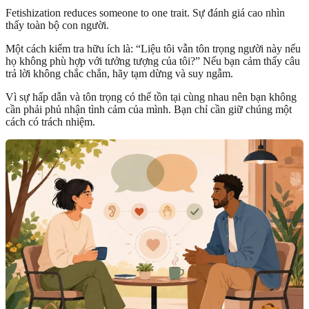
Fetishization reduces someone to one trait. Sự đánh giá cao nhìn
thấy toàn bộ con người.
Một cách kiểm tra hữu ích là: “Liệu tôi vẫn tôn trọng người này nếu
họ không phù hợp với tưởng tượng của tôi?” Nếu bạn cảm thấy câu
trả lời không chắc chắn, hãy tạm dừng và suy ngẫm.
Vì sự hấp dẫn và tôn trọng có thể tồn tại cùng nhau nên bạn không
cần phải phủ nhận tình cảm của mình. Bạn chỉ cần giữ chúng một
cách có trách nhiệm.