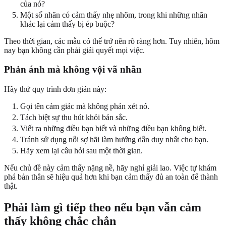
của nó?
Một số nhãn có cảm thấy nhẹ nhõm, trong khi những nhãn
khác lại cảm thấy bị ép buộc?
Theo thời gian, các mẫu có thể trở nên rõ ràng hơn. Tuy nhiên, hôm
nay bạn không cần phải giải quyết mọi việc.
Phản ánh mà không vội vã nhãn
Hãy thử quy trình đơn giản này:
Gọi tên cảm giác mà không phán xét nó.
Tách biệt sự thu hút khỏi bản sắc.
Viết ra những điều bạn biết và những điều bạn không biết.
Tránh sử dụng nỗi sợ hãi làm hướng dẫn duy nhất cho bạn.
Hãy xem lại câu hỏi sau một thời gian.
Nếu chủ đề này cảm thấy nặng nề, hãy nghỉ giải lao. Việc tự khám
phá bản thân sẽ hiệu quả hơn khi bạn cảm thấy đủ an toàn để thành
thật.
Phải làm gì tiếp theo nếu bạn vẫn cảm
thấy không chắc chắn