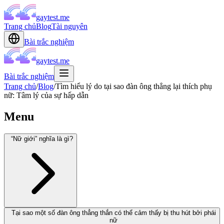
gaytest.me
Trang chủ
Blog
Tài nguyên
Bài trắc nghiệm
gaytest.me
Bài trắc nghiệm
Trang chủ
/
Blog
/
Tìm hiểu lý do tại sao đàn ông thẳng lại thích phụ
nữ: Tâm lý của sự hấp dẫn
Menu
“Nữ giới” nghĩa là gì?
Tại sao một số đàn ông thẳng thắn có thể cảm thấy bị thu hút bởi phái
nữ