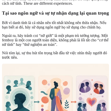
cách nữ tính. These are different experiences.
Tại sao ngôn ngữ và sự tự nhận dạng lại quan trọng
Bởi vì danh tính là cá nhân nên tốt nhất không nên thừa nhận. Nếu
bạn biết ai đó, hãy sử dụng ngôn ngữ họ sử dụng cho chính họ.
Ngoài ra, hãy tránh coi “nữ giới” là một phạm trù tưởng tượng. Một
femboy là một con người toàn diện, không phải là lối tắt cho “cơ thể
nữ tính” hay “thử nghiệm an toàn”.
Nói tóm lại, sự thu hút tôn trọng bắt đầu từ việc nhìn thấy người đó
trước tiên.