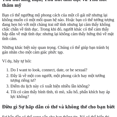
thẩm mỹ
Bạn có thể ngưỡng mộ phong cách của một cô gái nữ nhưng lại
không muốn có một mối quan hệ nào. Hoặc bạn có thể tưởng tượng
đang hẹn hò với một chàng trai nữ tính nhưng lại cảm thấy không
chắc chắn về tình dục. Trong khi đó, người khác có thể cảm thấy
hấp dẫn về mặt tình dục nhưng lại không cảm thấy hứng thú về mặt
tình cảm.
Những khác biệt này quan trọng. Chúng có thể giúp bạn tránh bị
gán nhãn cho một cảm giác phức tạp.
Ví dụ, hãy tự hỏi:
Do I want to look, connect, date, or be sexual?
Đây là về một con người, một phong cách hay một tưởng
tượng riêng tư?
Điểm du lịch này có xuất hiện nhiều lần không?
Tôi có cảm thấy bình tĩnh, tò mò, xấu hổ, phấn khích hay áp
lực không?
Điều gì Sự hấp dẫn có thể và không thể cho bạn biết
Sự hấp dẫn có thể cung cấp cho bạn thông tin. Nó có thể hiển thị