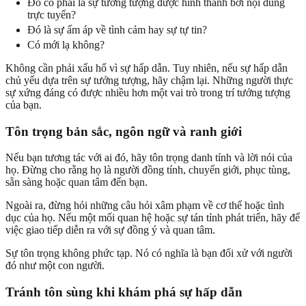
Đó có phải là sự tưởng tượng được hình thành bởi nội dung
trực tuyến?
Đó là sự ấm áp về tình cảm hay sự tự tin?
Có mới lạ không?
Không cần phải xấu hổ vì sự hấp dẫn. Tuy nhiên, nếu sự hấp dẫn
chủ yếu dựa trên sự tưởng tượng, hãy chậm lại. Những người thực
sự xứng đáng có được nhiều hơn một vai trò trong trí tưởng tượng
của bạn.
Tôn trọng bản sắc, ngôn ngữ và ranh giới
Nếu bạn tương tác với ai đó, hãy tôn trọng danh tính và lời nói của
họ. Đừng cho rằng họ là người đồng tính, chuyển giới, phục tùng,
sẵn sàng hoặc quan tâm đến bạn.
Ngoài ra, đừng hỏi những câu hỏi xâm phạm về cơ thể hoặc tình
dục của họ. Nếu một mối quan hệ hoặc sự tán tỉnh phát triển, hãy để
việc giao tiếp diễn ra với sự đồng ý và quan tâm.
Sự tôn trọng không phức tạp. Nó có nghĩa là bạn đối xử với người
đó như một con người.
Tránh tôn sùng khi khám phá sự hấp dẫn