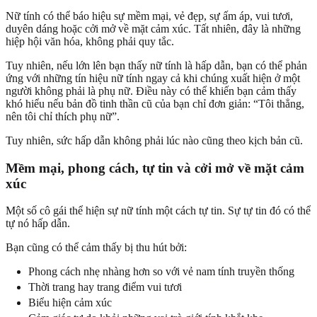
Nữ tính có thể báo hiệu sự mềm mại, vẻ đẹp, sự ấm áp, vui tươi,
duyên dáng hoặc cởi mở về mặt cảm xúc. Tất nhiên, đây là những
hiệp hội văn hóa, không phải quy tắc.
Tuy nhiên, nếu lớn lên bạn thấy nữ tính là hấp dẫn, bạn có thể phản
ứng với những tín hiệu nữ tính ngay cả khi chúng xuất hiện ở một
người không phải là phụ nữ. Điều này có thể khiến bạn cảm thấy
khó hiểu nếu bản đồ tinh thần cũ của bạn chỉ đơn giản: “Tôi thẳng,
nên tôi chỉ thích phụ nữ”.
Tuy nhiên, sức hấp dẫn không phải lúc nào cũng theo kịch bản cũ.
Mềm mại, phong cách, tự tin và cởi mở về mặt cảm
xúc
Một số cô gái thể hiện sự nữ tính một cách tự tin. Sự tự tin đó có thể
tự nó hấp dẫn.
Bạn cũng có thể cảm thấy bị thu hút bởi:
Phong cách nhẹ nhàng hơn so với vẻ nam tính truyền thống
Thời trang hay trang điểm vui tươi
Biểu hiện cảm xúc