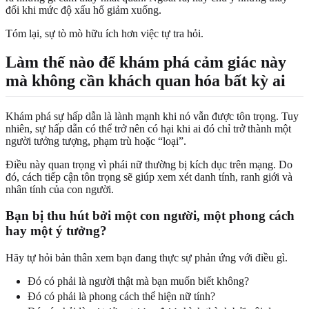
đổi khi mức độ xấu hổ giảm xuống.
Tóm lại, sự tò mò hữu ích hơn việc tự tra hỏi.
Làm thế nào để khám phá cảm giác này
mà không cần khách quan hóa bất kỳ ai
Khám phá sự hấp dẫn là lành mạnh khi nó vẫn được tôn trọng. Tuy
nhiên, sự hấp dẫn có thể trở nên có hại khi ai đó chỉ trở thành một
người tưởng tượng, phạm trù hoặc “loại”.
Điều này quan trọng vì phái nữ thường bị kích dục trên mạng. Do
đó, cách tiếp cận tôn trọng sẽ giúp xem xét danh tính, ranh giới và
nhân tính của con người.
Bạn bị thu hút bởi một con người, một phong cách
hay một ý tưởng?
Hãy tự hỏi bản thân xem bạn đang thực sự phản ứng với điều gì.
Đó có phải là người thật mà bạn muốn biết không?
Đó có phải là phong cách thể hiện nữ tính?