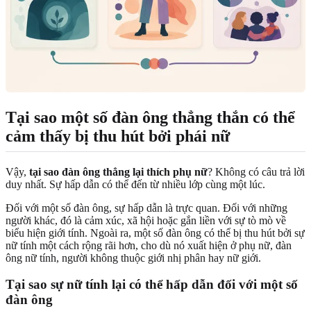
Tại sao một số đàn ông thẳng thắn có thể
cảm thấy bị thu hút bởi phái nữ
Vậy,
tại sao đàn ông thẳng lại thích phụ nữ
? Không có câu trả lời
duy nhất. Sự hấp dẫn có thể đến từ nhiều lớp cùng một lúc.
Đối với một số đàn ông, sự hấp dẫn là trực quan. Đối với những
người khác, đó là cảm xúc, xã hội hoặc gắn liền với sự tò mò về
biểu hiện giới tính. Ngoài ra, một số đàn ông có thể bị thu hút bởi sự
nữ tính một cách rộng rãi hơn, cho dù nó xuất hiện ở phụ nữ, đàn
ông nữ tính, người không thuộc giới nhị phân hay nữ giới.
Tại sao sự nữ tính lại có thể hấp dẫn đối với một số
đàn ông