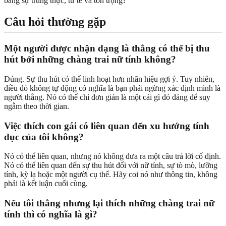
bằng sự trung thực, tử tế và tôn trọng?”
Câu hỏi thường gặp
Một người được nhận dạng là thẳng có thể bị thu
hút bởi những chàng trai nữ tính không?
Đúng. Sự thu hút có thể linh hoạt hơn nhãn hiệu gợi ý. Tuy nhiên,
điều đó không tự động có nghĩa là bạn phải ngừng xác định mình là
người thẳng. Nó có thể chỉ đơn giản là một cái gì đó đáng để suy
ngẫm theo thời gian.
Việc thích con gái có liên quan đến xu hướng tính
dục của tôi không?
Nó có thể liên quan, nhưng nó không đưa ra một câu trả lời cố định.
Nó có thể liên quan đến sự thu hút đối với nữ tính, sự tò mò, lưỡng
tính, kỳ lạ hoặc một người cụ thể. Hãy coi nó như thông tin, không
phải là kết luận cuối cùng.
Nếu tôi thẳng nhưng lại thích những chàng trai nữ
tính thì có nghĩa là gì?