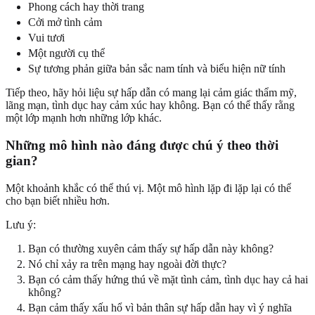
Phong cách hay thời trang
Cởi mở tình cảm
Vui tươi
Một người cụ thể
Sự tương phản giữa bản sắc nam tính và biểu hiện nữ tính
Tiếp theo, hãy hỏi liệu sự hấp dẫn có mang lại cảm giác thẩm mỹ,
lãng mạn, tình dục hay cảm xúc hay không. Bạn có thể thấy rằng
một lớp mạnh hơn những lớp khác.
Những mô hình nào đáng được chú ý theo thời
gian?
Một khoảnh khắc có thể thú vị. Một mô hình lặp đi lặp lại có thể
cho bạn biết nhiều hơn.
Lưu ý:
Bạn có thường xuyên cảm thấy sự hấp dẫn này không?
Nó chỉ xảy ra trên mạng hay ngoài đời thực?
Bạn có cảm thấy hứng thú về mặt tình cảm, tình dục hay cả hai
không?
Bạn cảm thấy xấu hổ vì bản thân sự hấp dẫn hay vì ý nghĩa