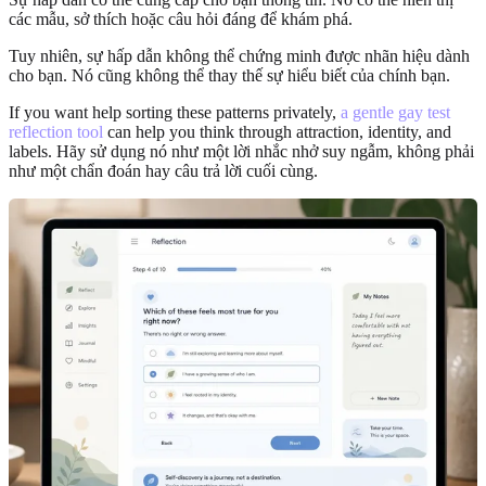
các mẫu, sở thích hoặc câu hỏi đáng để khám phá.
Tuy nhiên, sự hấp dẫn không thể chứng minh được nhãn hiệu dành
cho bạn. Nó cũng không thể thay thế sự hiểu biết của chính bạn.
If you want help sorting these patterns privately,
a gentle gay test
reflection tool
can help you think through attraction, identity, and
labels. Hãy sử dụng nó như một lời nhắc nhở suy ngẫm, không phải
như một chẩn đoán hay câu trả lời cuối cùng.