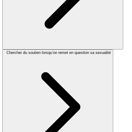
Chercher du soutien lorsqu’on remet en question sa sexualité