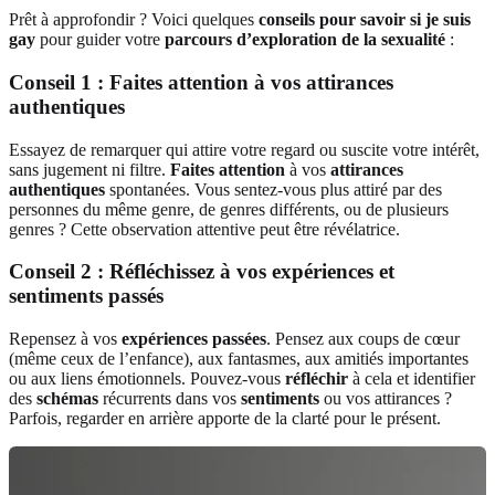
Prêt à approfondir ? Voici quelques
conseils pour savoir si je suis
gay
pour guider votre
parcours d’exploration de la sexualité
:
Conseil 1 : Faites attention à vos attirances
authentiques
Essayez de remarquer qui attire votre regard ou suscite votre intérêt,
sans jugement ni filtre.
Faites attention
à vos
attirances
authentiques
spontanées. Vous sentez-vous plus attiré par des
personnes du même genre, de genres différents, ou de plusieurs
genres ? Cette observation attentive peut être révélatrice.
Conseil 2 : Réfléchissez à vos expériences et
sentiments passés
Repensez à vos
expériences passées
. Pensez aux coups de cœur
(même ceux de l’enfance), aux fantasmes, aux amitiés importantes
ou aux liens émotionnels. Pouvez-vous
réfléchir
à cela et identifier
des
schémas
récurrents dans vos
sentiments
ou vos attirances ?
Parfois, regarder en arrière apporte de la clarté pour le présent.