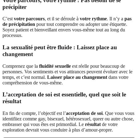
Votre parcours, votre rythme : Pas besoin de se
précipiter
C’est
votre parcours
, et il se déroule à
votre rythme
. Il n’y a
pas
de précipitation
pour tout comprendre ou adopter une étiquette.
Soyez patient et bienveillant envers vous-même tout au long du
processus.
La sexualité peut être fluide : Laissez place au
changement
Comprenez que la
fluidité sexuelle
est réelle pour beaucoup de
personnes. Vos sentiments et vos attirances peuvent évoluer avec le
temps, et c’est normal.
Laisser place au changement
dans votre
compréhension de vous-même.
L’acceptation de soi est essentielle, quel que soit le
résultat
En fin de compte, l’objectif est l’
acceptation de soi
. Que vous vous
identifiiez comme gay, bisexuel, hétérosexuel, queer ou autre chose,
embrasser qui vous êtes est primordial. Le
résultat
de votre
exploration devrait vous conduire à plus d’amour-propre.