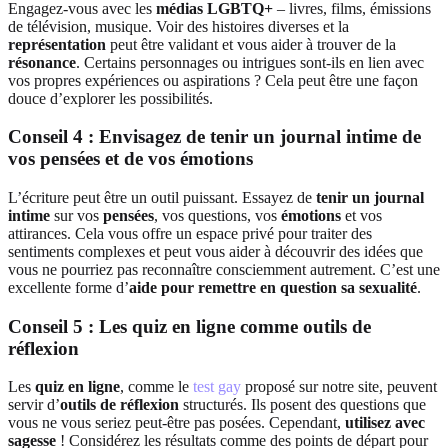
Engagez-vous avec les
médias LGBTQ+
– livres, films, émissions
de télévision, musique. Voir des histoires diverses et la
représentation
peut être validant et vous aider à trouver de la
résonance
. Certains personnages ou intrigues sont-ils en lien avec
vos propres expériences ou aspirations ? Cela peut être une façon
douce d’explorer les possibilités.
Conseil 4 : Envisagez de tenir un journal intime de
vos pensées et de vos émotions
L’écriture peut être un outil puissant. Essayez de
tenir un journal
intime
sur vos
pensées
, vos questions, vos
émotions
et vos
attirances. Cela vous offre un espace privé pour traiter des
sentiments complexes et peut vous aider à découvrir des idées que
vous ne pourriez pas reconnaître consciemment autrement. C’est une
excellente forme d’
aide pour remettre en question sa sexualité
.
Conseil 5 : Les quiz en ligne comme outils de
réflexion
Les
quiz en ligne
, comme le
test gay
proposé sur notre site, peuvent
servir d’
outils de réflexion
structurés. Ils posent des questions que
vous ne vous seriez peut-être pas posées. Cependant,
utilisez avec
sagesse
! Considérez les résultats comme des points de départ pour