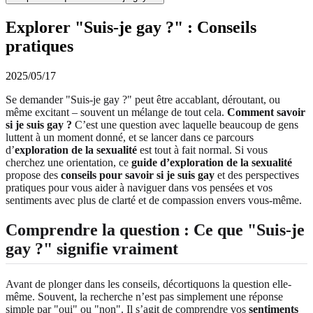
Explorer "Suis-je gay ?" : Conseils
pratiques
2025/05/17
Se demander "Suis-je gay ?" peut être accablant, déroutant, ou
même excitant – souvent un mélange de tout cela.
Comment savoir
si je suis gay ?
C’est une question avec laquelle beaucoup de gens
luttent à un moment donné, et se lancer dans ce parcours
d’
exploration de la sexualité
est tout à fait normal. Si vous
cherchez une orientation, ce
guide d’exploration de la sexualité
propose des
conseils pour savoir si je suis gay
et des perspectives
pratiques pour vous aider à naviguer dans vos pensées et vos
sentiments avec plus de clarté et de compassion envers vous-même.
Comprendre la question : Ce que "Suis-je
gay ?" signifie vraiment
Avant de plonger dans les conseils, décortiquons la question elle-
même. Souvent, la recherche n’est pas simplement une réponse
simple par "oui" ou "non". Il s’agit de comprendre vos
sentiments