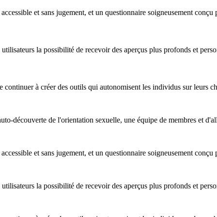
r accessible et sans jugement, et un questionnaire soigneusement conçu p
x utilisateurs la possibilité de recevoir des aperçus plus profonds et p
de continuer à créer des outils qui autonomisent les individus sur leurs 
r l'auto-découverte de l'orientation sexuelle, une équipe de membres e
r accessible et sans jugement, et un questionnaire soigneusement conçu p
x utilisateurs la possibilité de recevoir des aperçus plus profonds et p