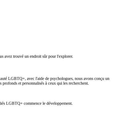
s avez trouvé un endroit sûr pour l'explorer.
mmunauté LGBTQ+, avec l'aide de psychologues, nous avons conçu un
us profonds et personnalisés à ceux qui les recherchent.
t d'alliés LGBTQ+ commence le développement.