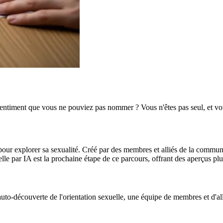
sentiment que vous ne pouviez pas nommer ? Vous n'êtes pas seul, et vou
t pour explorer sa sexualité. Créé par des membres et alliés de la co
elle par IA est la prochaine étape de ce parcours, offrant des aperçus pl
r l'auto-découverte de l'orientation sexuelle, une équipe de membres e