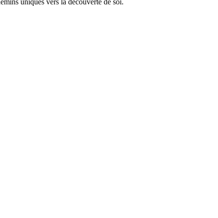
chemins uniques vers la découverte de soi.