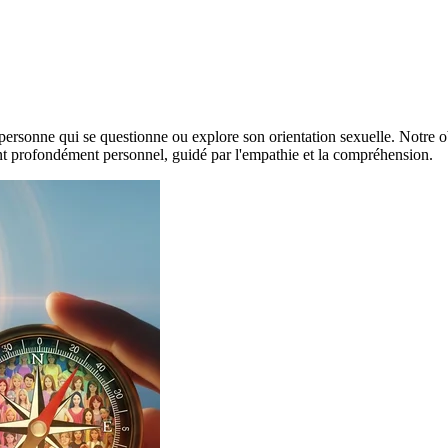
e personne qui se questionne ou explore son orientation sexuelle. Notre obj
nt profondément personnel, guidé par l'empathie et la compréhension.