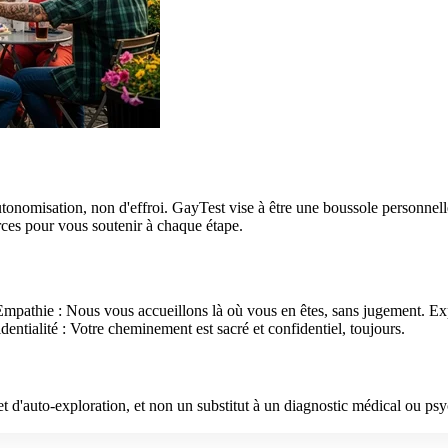
nomisation, non d'effroi. GayTest vise à être une boussole personnelle
rces pour vous soutenir à chaque étape.
Empathie : Nous vous accueillons là où vous en êtes, sans jugement. Expe
ialité : Votre cheminement est sacré et confidentiel, toujours.
n et d'auto-exploration, et non un substitut à un diagnostic médical ou 