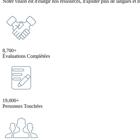
Notre vision est d'élargir nos ressources, d'ajouter plus de langues et 
8,700+
Évaluations Complétées
19,000+
Personnes Touchées