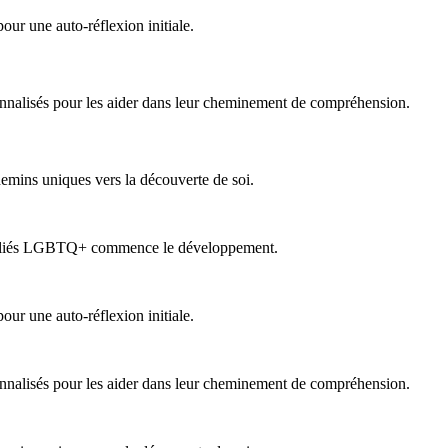
our une auto-réflexion initiale.
ersonnalisés pour les aider dans leur cheminement de compréhension.
chemins uniques vers la découverte de soi.
t d'alliés LGBTQ+ commence le développement.
our une auto-réflexion initiale.
ersonnalisés pour les aider dans leur cheminement de compréhension.