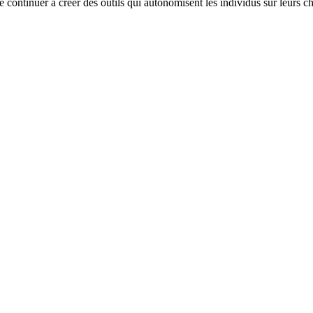
de continuer à créer des outils qui autonomisent les individus sur leurs 