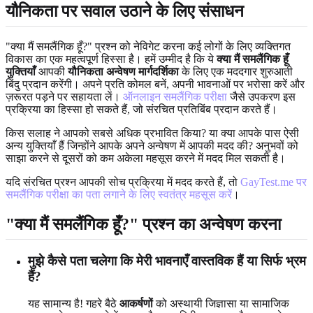
यौनिकता पर सवाल उठाने के लिए संसाधन
"क्या मैं समलैंगिक हूँ?" प्रश्न को नेविगेट करना कई लोगों के लिए व्यक्तिगत
विकास का एक महत्वपूर्ण हिस्सा है। हमें उम्मीद है कि ये
क्या मैं समलैंगिक हूँ
युक्तियाँ
आपकी
यौनिकता अन्वेषण मार्गदर्शिका
के लिए एक मददगार शुरुआती
बिंदु प्रदान करेंगी। अपने प्रति कोमल बनें, अपनी भावनाओं पर भरोसा करें और
ज़रूरत पड़ने पर सहायता लें।
ऑनलाइन समलैंगिक परीक्षा
जैसे उपकरण इस
प्रक्रिया का हिस्सा हो सकते हैं, जो संरचित प्रतिबिंब प्रदान करते हैं।
किस सलाह ने आपको सबसे अधिक प्रभावित किया? या क्या आपके पास ऐसी
अन्य युक्तियाँ हैं जिन्होंने आपके अपने अन्वेषण में आपकी मदद की? अनुभवों को
साझा करने से दूसरों को कम अकेला महसूस करने में मदद मिल सकती है।
यदि संरचित प्रश्न आपकी सोच प्रक्रिया में मदद करते हैं, तो
GayTest.me पर
समलैंगिक परीक्षा का पता लगाने के लिए स्वतंत्र महसूस करें
।
"क्या मैं समलैंगिक हूँ?" प्रश्न का अन्वेषण करना
मुझे कैसे पता चलेगा कि मेरी भावनाएँ वास्तविक हैं या सिर्फ भ्रम
हैं?
यह सामान्य है! गहरे बैठे
आकर्षणों
को अस्थायी जिज्ञासा या सामाजिक