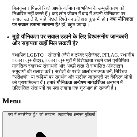
बिलकुल। पिछले रिश्ते आपके वर्तमान या भविष्य के उन्मुखीकरण को
निर्धारित नहीं करते हैं। कई लोग जीवन में बाद में अपनी यौनिकता पर
सवाल उठाते हैं, चाहे पिछले रिश्ते का इतिहास कुछ भी हो।
क्या यौनिकता
पर सवाल उठाना सामान्य है?
हाँ, बहुत ज़्यादा।
मुझे यौनिकता पर सवाल उठाने के लिए विश्वसनीय जानकारी
और सहायता कहाँ मिल सकती है?
स्थापित LGBTQ+ संगठनों (जैसे द ट्रेवर प्रोजेक्ट, PFLAG, स्थानीय
LGBTQ+ केंद्र), LGBTQ+ मुद्दों में विशेषज्ञता रखने वाले प्रतिष्ठित
मानसिक स्वास्थ्य संसाधनों और अच्छी तरह से संचालित ऑनलाइन
समुदायों की तलाश करें। स्रोतों के प्रति आलोचनात्मक बनें; निश्चित
"परीक्षणों" या रूढ़ियों पर समर्थन और सटीक जानकारी पर केंद्रित लोगों
को प्राथमिकता दें। हमारे
यौनिकता अन्वेषण मार्गदर्शिका
अनुभाग में
उल्लिखित संसाधनों का पता लगाना एक शुरुआत हो सकती है।
Menu
"क्या मैं समलैंगिक हूँ?" को समझना: व्यावहारिक अन्वेषण युक्तियाँ