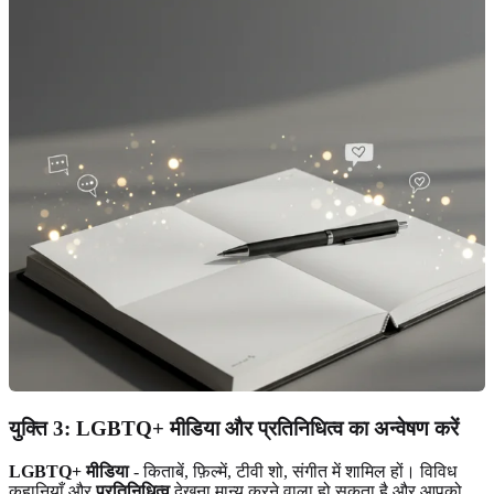
युक्ति 3: LGBTQ+ मीडिया और प्रतिनिधित्व का अन्वेषण करें
LGBTQ+ मीडिया
- किताबें, फ़िल्में, टीवी शो, संगीत में शामिल हों। विविध
कहानियाँ और
प्रतिनिधित्व
देखना मान्य करने वाला हो सकता है और आपको