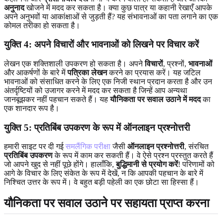
अनुनाद
खोजने में मदद कर सकता है। क्या कुछ पात्र या कहानी रेखाएँ आपके
अपने अनुभवों या आकांक्षाओं से जुड़ती हैं? यह संभावनाओं का पता लगाने का एक
कोमल तरीका हो सकता है।
युक्ति 4: अपने विचारों और भावनाओं को लिखने पर विचार करें
लेखन एक शक्तिशाली उपकरण हो सकता है। अपने
विचारों
, प्रश्नों,
भावनाओं
और आकर्षणों के बारे में
पत्रिका लेखन
करने का प्रयास करें। यह जटिल
भावनाओं को संसाधित करने के लिए एक निजी स्थान प्रदान करता है और उन
अंतर्दृष्टियों को उजागर करने में मदद कर सकता है जिन्हें आप अन्यथा
जानबूझकर नहीं पहचान सकते हैं। यह
यौनिकता पर सवाल उठाने में मदद
का
एक शानदार रूप है।
युक्ति 5: प्रतिबिंब उपकरण के रूप में ऑनलाइन प्रश्नोत्तरी
हमारी साइट पर दी गई
समलैंगिक परीक्षा
जैसी
ऑनलाइन प्रश्नोत्तरी
, संरचित
प्रतिबिंब उपकरण
के रूप में काम कर सकती हैं। वे ऐसे प्रश्न प्रस्तुत करते हैं
जो आपने खुद से नहीं पूछे होंगे। हालाँकि,
बुद्धिमानी से प्रयोग करें
! परिणामों को
आगे के विचार के लिए संकेत के रूप में देखें, न कि आपकी पहचान के बारे में
निश्चित उत्तर के रूप में। वे बहुत बड़ी पहेली का एक छोटा सा हिस्सा हैं।
यौनिकता पर सवाल उठाने पर सहायता प्राप्त करना