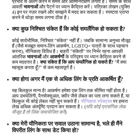
प्रभाव से अलग करने में समय और आत्मनिरीक्षण लगता है। समय के साथ
आवर्ती
भावनाओं
और पैटर्न पर ध्यान केंद्रित करें। पत्रिका लेखन (युक्ति
4) इन पर नज़र रखने और समझने में मदद कर सकता है। स्पष्टता प्राप्त
करने में थोड़ा समय लगना ठीक है।
क्या कुछ निश्चित संकेत हैं कि कोई समलैंगिक हो सकता है?
कोई सार्वभौमिक, निश्चित "संकेत" नहीं हैं। जबकि सामान्य अनुभव मौजूद
हैं (जैसे मजबूत समान-लिंग आकर्षण, LGBTQ+ पात्रों के साथ पहचान
करना), यौनिकता विविध है। बाहरी "संकेतों" पर निर्भर रहना आपकी
आंतरिक
भावनाओं
और
आकर्षणों
के परिदृश्य पर ध्यान केंद्रित करने से
कम मददगार है।
क्या संकेत हैं कि आप समलैंगिक हो सकते हैं?
"मैं क्या
महसूस करता हूँ?" से कम महत्वपूर्ण है।
क्या होगा अगर मैं एक से अधिक लिंग के प्रति आकर्षित हूँ?
यह बिलकुल मान्य है! आकर्षण हमेशा एक लिंग तक सीमित नहीं होता है।
आप उभयलिंगी, पैनसेक्सुअल, क्वीर जैसे लेबल का पता लगा सकते हैं, या
बिल्कुल भी कोई लेबल नहीं चुन सकते हैं।
यौनिकता स्पेक्ट्रम
पर हमारा
लेख अधिक अंतर्दृष्टि प्रदान कर सकता है। (
यदि कोई प्रासंगिक लेख
मौजूद है तो लिंक समायोजित करें
)
क्या मेरी यौनिकता पर सवाल उठाना सामान्य है, भले ही मैंने
विपरीत लिंग के साथ डेट किया हो?