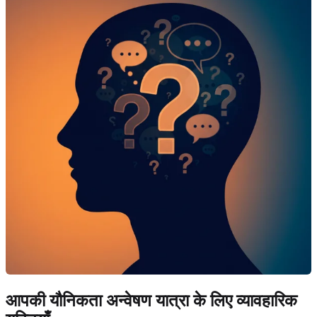
आपकी यौनिकता अन्वेषण यात्रा के लिए व्यावहारिक