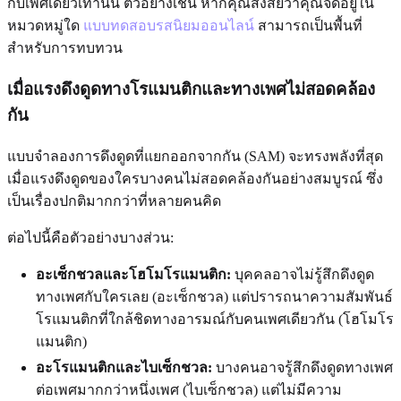
กับเพศเดียวเท่านั้น ตัวอย่างเช่น หากคุณสงสัยว่าคุณจัดอยู่ใน
หมวดหมู่ใด
แบบทดสอบรสนิยมออนไลน์
สามารถเป็นพื้นที่
สำหรับการทบทวน
เมื่อแรงดึงดูดทางโรแมนติกและทางเพศไม่สอดคล้อง
กัน
แบบจำลองการดึงดูดที่แยกออกจากกัน (SAM) จะทรงพลังที่สุด
เมื่อแรงดึงดูดของใครบางคนไม่สอดคล้องกันอย่างสมบูรณ์ ซึ่ง
เป็นเรื่องปกติมากกว่าที่หลายคนคิด
ต่อไปนี้คือตัวอย่างบางส่วน:
อะเซ็กชวลและโฮโมโรแมนติก:
บุคคลอาจไม่รู้สึกดึงดูด
ทางเพศกับใครเลย (อะเซ็กชวล) แต่ปรารถนาความสัมพันธ์
โรแมนติกที่ใกล้ชิดทางอารมณ์กับคนเพศเดียวกัน (โฮโมโร
แมนติก)
อะโรแมนติกและไบเซ็กชวล:
บางคนอาจรู้สึกดึงดูดทางเพศ
ต่อเพศมากกว่าหนึ่งเพศ (ไบเซ็กชวล) แต่ไม่มีความ