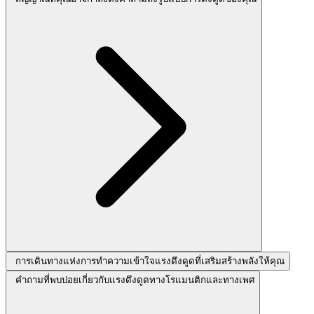
การเดินทางแห่งการทำความเข้าใจแรงดึงดูดที่เสริมสร้างพลังให้คุณ
คำถามที่พบบ่อยเกี่ยวกับแรงดึงดูดทางโรแมนติกและทางเพศ