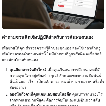
คำถามชวนคิดเชิงปฏิบัติสำหรับการค้นพบตนเอง
เพื่อช่วยให้คุณสำรวจความรู้สึกของคุณเอง ลองใช้เวลาสักครู่
เพื่อไตร่ตรองคำถามเหล่านี้ ไม่มีคำตอบที่ถูกหรือผิด จงซื่อสัตย์
และอ่อนโยนกับตนเอง
คุณฝันกลางวันถึงใคร?
เมื่อคุณจินตนาการถึงอนาคตที่มี
ความสุข ใครอยู่เคียงข้างคุณ? ลักษณะของความสัมพันธ์
นั้นเป็นอย่างไร—เป็นหลักทางอารมณ์ ทางกายภาพ หรือทั้ง
สองอย่าง?
ลองนึกถึงคนที่คุณเคยแอบชอบในอดีต
คุณปรารถนาอะไร
จากพวกเขามากที่สุด? คือการจับมือและแบ่งปันความลับ