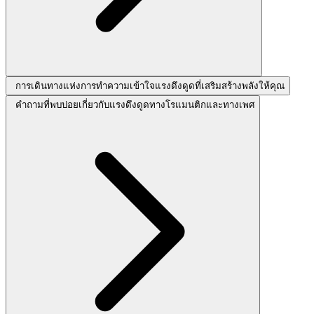
การเดินทางแห่งการทำความเข้าใจแรงดึงดูดที่เสริมสร้างพลังให้คุณ
คำถามที่พบบ่อยเกี่ยวกับแรงดึงดูดทางโรแมนติกและทางเพศ