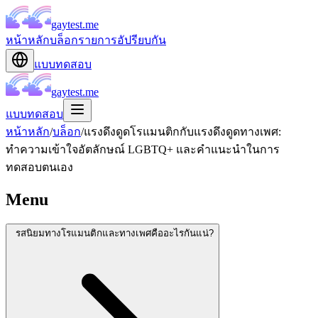
gaytest.me
หน้าหลัก
บล็อก
รายการอัปรียบกัน
แบบทดสอบ
gaytest.me
แบบทดสอบ
หน้าหลัก
/
บล็อก
/
แรงดึงดูดโรแมนติกกับแรงดึงดูดทางเพศ:
ทำความเข้าใจอัตลักษณ์ LGBTQ+ และคำแนะนำในการ
ทดสอบตนเอง
Menu
รสนิยมทางโรแมนติกและทางเพศคืออะไรกันแน่?