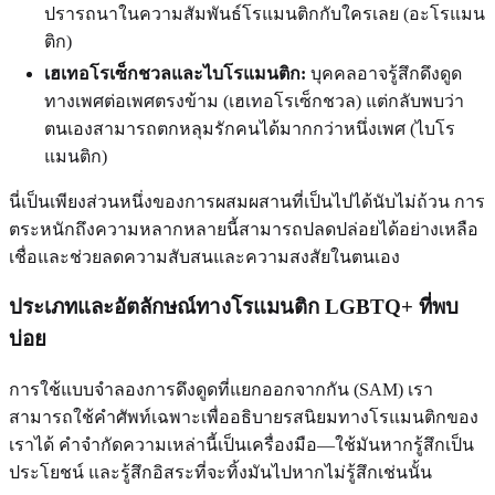
ปรารถนาในความสัมพันธ์โรแมนติกกับใครเลย (อะโรแมน
ติก)
เฮเทอโรเซ็กชวลและไบโรแมนติก:
บุคคลอาจรู้สึกดึงดูด
ทางเพศต่อเพศตรงข้าม (เฮเทอโรเซ็กชวล) แต่กลับพบว่า
ตนเองสามารถตกหลุมรักคนได้มากกว่าหนึ่งเพศ (ไบโร
แมนติก)
นี่เป็นเพียงส่วนหนึ่งของการผสมผสานที่เป็นไปได้นับไม่ถ้วน การ
ตระหนักถึงความหลากหลายนี้สามารถปลดปล่อยได้อย่างเหลือ
เชื่อและช่วยลดความสับสนและความสงสัยในตนเอง
ประเภทและอัตลักษณ์ทางโรแมนติก LGBTQ+ ที่พบ
บ่อย
การใช้แบบจำลองการดึงดูดที่แยกออกจากกัน (SAM) เรา
สามารถใช้คำศัพท์เฉพาะเพื่ออธิบายรสนิยมทางโรแมนติกของ
เราได้ คำจำกัดความเหล่านี้เป็นเครื่องมือ—ใช้มันหากรู้สึกเป็น
ประโยชน์ และรู้สึกอิสระที่จะทิ้งมันไปหากไม่รู้สึกเช่นนั้น