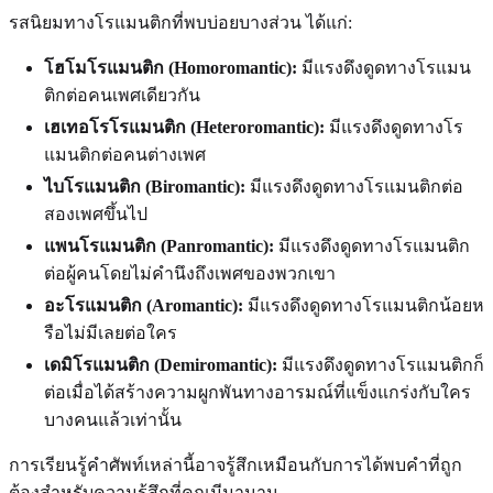
รสนิยมทางโรแมนติกที่พบบ่อยบางส่วน ได้แก่:
โฮโมโรแมนติก (Homoromantic):
มีแรงดึงดูดทางโรแมน
ติกต่อคนเพศเดียวกัน
เฮเทอโรโรแมนติก (Heteroromantic):
มีแรงดึงดูดทางโร
แมนติกต่อคนต่างเพศ
ไบโรแมนติก (Biromantic):
มีแรงดึงดูดทางโรแมนติกต่อ
สองเพศขึ้นไป
แพนโรแมนติก (Panromantic):
มีแรงดึงดูดทางโรแมนติก
ต่อผู้คนโดยไม่คำนึงถึงเพศของพวกเขา
อะโรแมนติก (Aromantic):
มีแรงดึงดูดทางโรแมนติกน้อยห
รือไม่มีเลยต่อใคร
เดมิโรแมนติก (Demiromantic):
มีแรงดึงดูดทางโรแมนติกก็
ต่อเมื่อได้สร้างความผูกพันทางอารมณ์ที่แข็งแกร่งกับใคร
บางคนแล้วเท่านั้น
การเรียนรู้คำศัพท์เหล่านี้อาจรู้สึกเหมือนกับการได้พบคำที่ถูก
ต้องสำหรับความรู้สึกที่คุณมีมานาน