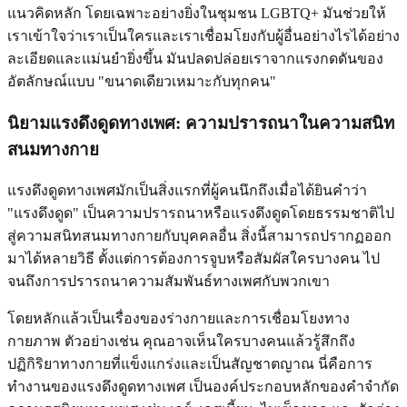
แนวคิดหลัก โดยเฉพาะอย่างยิ่งในชุมชน LGBTQ+ มันช่วยให้
เราเข้าใจว่าเราเป็นใครและเราเชื่อมโยงกับผู้อื่นอย่างไรได้อย่าง
ละเอียดและแม่นยำยิ่งขึ้น มันปลดปล่อยเราจากแรงกดดันของ
อัตลักษณ์แบบ "ขนาดเดียวเหมาะกับทุกคน"
นิยามแรงดึงดูดทางเพศ: ความปรารถนาในความสนิท
สนมทางกาย
แรงดึงดูดทางเพศมักเป็นสิ่งแรกที่ผู้คนนึกถึงเมื่อได้ยินคำว่า
"แรงดึงดูด" เป็นความปรารถนาหรือแรงดึงดูดโดยธรรมชาติไป
สู่ความสนิทสนมทางกายกับบุคคลอื่น สิ่งนี้สามารถปรากฏออก
มาได้หลายวิธี ตั้งแต่การต้องการจูบหรือสัมผัสใครบางคน ไป
จนถึงการปรารถนาความสัมพันธ์ทางเพศกับพวกเขา
โดยหลักแล้วเป็นเรื่องของร่างกายและการเชื่อมโยงทาง
กายภาพ ตัวอย่างเช่น คุณอาจเห็นใครบางคนแล้วรู้สึกถึง
ปฏิกิริยาทางกายที่แข็งแกร่งและเป็นสัญชาตญาณ นี่คือการ
ทำงานของแรงดึงดูดทางเพศ เป็นองค์ประกอบหลักของคำจำกัด