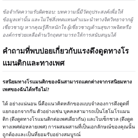
ข้อจำกัดความรับผิดชอบ: บทความนี้มีวัตถุประสงค์เพื่อให้
ข้อมูลเท่านั้น และไม่ใช่สิ่งทดแทนคำแนะนำทางจิตวิทยาจากผู้
เชี่ยวชาญ หากคุณรู้สึกหนักใจ ผู้เชี่ยวชาญด้านสุขภาพจิตหรือ
องค์กรช่วยเหลือด้านวิกฤตสามารถให้การสนับสนุนได้
คำถามที่พบบ่อยเกี่ยวกับแรงดึงดูดทางโร
แมนติกและทางเพศ
รสนิยมทางโรแมนติกของฉันสามารถแตกต่างจากรสนิยมทาง
เพศของฉันได้หรือไม่?
ได้ อย่างแน่นอน นี่คือแนวคิดหลักของแบบจำลองการดึงดูดที่
แยกออกจากกัน ตัวอย่างเช่น บุคคลสามารถเป็นโฮโมโรแมน
ติก (ดึงดูดทางโรแมนติกต่อเพศเดียวกัน) และไบเซ็กชวล (ดึงดูด
ทางเพศต่อหลายเพศ) การผสมผสานที่เป็นเอกลักษณ์ของคุณนั้น
ถูกต้องและเป็นที่ยอมรับอย่างสมบูรณ์