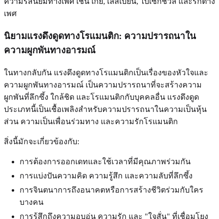
ความรสนิยมทางเพศ เช่น เกย์, เลสเบี้ยน, ไบเซ็กชวล และรักต่าง
เพศ
นิยามแรงดึงดูดทางโรแมนติก: ความปรารถนาใน
ความผูกพันทางอารมณ์
ในทางกลับกัน แรงดึงดูดทางโรแมนติกเป็นเรื่องของหัวใจและ
ความผูกพันทางอารมณ์ เป็นความปรารถนาที่จะสร้างความ
ผูกพันที่ลึกซึ้ง ใกล้ชิด และโรแมนติกกับบุคคลอื่น แรงดึงดูด
ประเภทนี้เป็นเชื้อเพลิงสำหรับความปรารถนาในความเป็นหุ้น
ส่วน ความเป็นเพื่อนร่วมทาง และความรักโรแมนติก
สิ่งนี้มักจะเกี่ยวข้องกับ:
การต้องการออกเดทและใช้เวลาที่มีคุณภาพร่วมกัน
การแบ่งปันความคิด ความรู้สึก และความลับที่ลึกซึ้ง
การจินตนาการถึงอนาคตหรือการสร้างชีวิตร่วมกับใคร
บางคน
การรู้สึกถึงความอบอุ่น ความรัก และ "ใจสั่น" ที่เชื่อมโยง