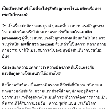
เป็นเรื่องปกติหรือไม่ที่จะไม่รู้สึกดึงดูดทางโรแมนติกหรือทาง
เพศกับใครเลย?
ใช่ เป็นเรื่องปกติอย่างสมบูรณ์ บุคคลที่ประสบกับแรงดึงดูดทาง
โรแมนติกน้อยหรือไม่เลย อาจระบุว่าเป็น
อะโรแมนติก
(aromantic)
ผู้ที่ประสบกับแรงดึงดูดทางเพศน้อยหรือไม่เลย อาจ
ระบุว่าเป็น
อะเซ็กชวล (asexual)
สิ่งเหล่านี้เป็นความหลากหลาย
ตามธรรมชาติในประสบการณ์ของมนุษย์ เช่นเดียวกับรสนิยม
อื่นๆ
ฉันจะแยกความแตกต่างระหว่างมิตรภาพที่แข็งแกร่งกับ
แรงดึงดูดทางโรแมนติกได้อย่างไร?
สิ่งนี้อาจซับซ้อน เนื่องจากมิตรภาพที่ลึกซึ้งก็มีความสนิทสนม
ทางอารมณ์เช่นกัน ความแตกต่างที่สำคัญมักจะอยู่ที่ความ
ปรารถนา แรงดึงดูดทางโรแมนติกรวมถึงการต้องการความเป็น
หุ้นส่วนที่ได้รับการยอมรับ—ความผูกพันแบบ 'เรากับโลก'