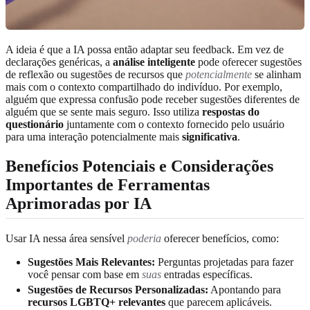
A ideia é que a IA possa então adaptar seu feedback. Em vez de
declarações genéricas, a
análise inteligente
pode oferecer sugestões
de reflexão ou sugestões de recursos que
potencialmente
se alinham
mais com o contexto compartilhado do indivíduo. Por exemplo,
alguém que expressa confusão pode receber sugestões diferentes de
alguém que se sente mais seguro. Isso utiliza
respostas do
questionário
juntamente com o contexto fornecido pelo usuário
para uma interação potencialmente mais
significativa
.
Benefícios Potenciais e Considerações
Importantes de Ferramentas
Aprimoradas por IA
Usar IA nessa área sensível
poderia
oferecer benefícios, como:
Sugestões Mais Relevantes:
Perguntas projetadas para fazer
você pensar com base em
suas
entradas específicas.
Sugestões de Recursos Personalizadas:
Apontando para
recursos LGBTQ+ relevantes
que parecem aplicáveis.