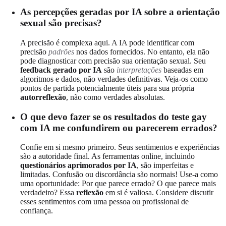
As percepções geradas por IA sobre a orientação
sexual são precisas?
A precisão é complexa aqui. A IA pode identificar com
precisão
padrões
nos dados fornecidos. No entanto, ela não
pode diagnosticar com precisão sua orientação sexual. Seu
feedback gerado por IA
são
interpretações
baseadas em
algoritmos e dados, não verdades definitivas. Veja-os como
pontos de partida potencialmente úteis para sua própria
autorreflexão
, não como verdades absolutas.
O que devo fazer se os resultados do teste gay
com IA me confundirem ou parecerem errados?
Confie em si mesmo primeiro. Seus sentimentos e experiências
são a autoridade final. As ferramentas online, incluindo
questionários aprimorados por IA
, são imperfeitas e
limitadas. Confusão ou discordância são normais! Use-a como
uma oportunidade: Por que parece errado? O que parece mais
verdadeiro? Essa
reflexão
em si é valiosa. Considere discutir
esses sentimentos com uma pessoa ou profissional de
confiança.