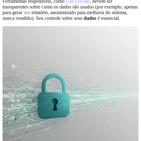
Ferramentas respeitáveis, como
GayTest.me
, devem ser
transparentes sobre como os dados são usados (por exemplo, apenas
para gerar
seu
relatório, anonimizado para melhoria do sistema,
nunca vendido). Seu controle sobre seus
dados
é essencial.