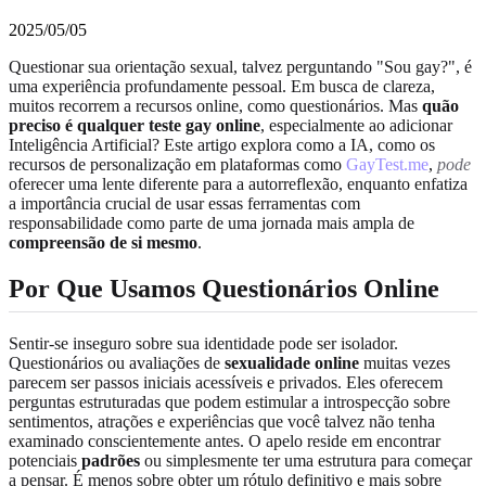
2025/05/05
Questionar sua orientação sexual, talvez perguntando "Sou gay?", é
uma experiência profundamente pessoal. Em busca de clareza,
muitos recorrem a recursos online, como questionários. Mas
quão
preciso é qualquer teste gay online
, especialmente ao adicionar
Inteligência Artificial? Este artigo explora como a IA, como os
recursos de personalização em plataformas como
GayTest.me
,
pode
oferecer uma lente diferente para a autorreflexão, enquanto enfatiza
a importância crucial de usar essas ferramentas com
responsabilidade como parte de uma jornada mais ampla de
compreensão de si mesmo
.
Por Que Usamos Questionários Online
Sentir-se inseguro sobre sua identidade pode ser isolador.
Questionários ou avaliações de
sexualidade online
muitas vezes
parecem ser passos iniciais acessíveis e privados. Eles oferecem
perguntas estruturadas que podem estimular a introspecção sobre
sentimentos, atrações e experiências que você talvez não tenha
examinado conscientemente antes. O apelo reside em encontrar
potenciais
padrões
ou simplesmente ter uma estrutura para começar
a pensar. É menos sobre obter um rótulo definitivo e mais sobre