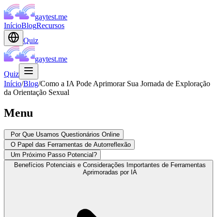
gaytest.me
Início
Blog
Recursos
Quiz
gaytest.me
Quiz
Início
/
Blog
/
Como a IA Pode Aprimorar Sua Jornada de Exploração
da Orientação Sexual
Menu
Por Que Usamos Questionários Online
O Papel das Ferramentas de Autorreflexão
Um Próximo Passo Potencial?
Benefícios Potenciais e Considerações Importantes de Ferramentas
Aprimoradas por IA