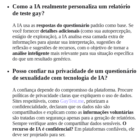
Como a IA realmente personaliza um relatório
de teste gay?
A IA usa as
respostas do questionário
padrão como base. Se
você fornecer
detalhes adicionais
(como sua autopercepção,
estágio de exploração), a IA analisa essa camada extra de
informações para ajustar sua interpretação, sugestões de
reflexão e sugestões de recursos, com o objetivo de tornar a
análise inteligente
mais relevante para sua situação específica
do que um resultado genérico.
Posso confiar na privacidade de um questionário
de sexualidade com tecnologia de IA?
A confiança depende do compromisso da plataforma. Procure
políticas de privacidade claras que expliquem o uso de dados.
Sites respeitáveis, como
GayTest.me
, priorizam a
confidencialidade, declaram que os dados não são
compartilhados e explicam como as
informações voluntárias
são tratadas com segurança apenas para a geração de relatórios.
Sempre verifique antes de compartilhar dados sensíveis.
O
recurso de IA é confidencial?
Em plataformas confiáveis, ele
deve ser projetado para ser.