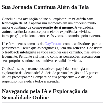
Sua Jornada Continua Além da Tela
Concluir uma
avaliação
online ou explorar um
relatório com
tecnologia de IA
é apenas um momento em um processo muito
maior e contínuo de
compreensão de si mesmo
. A verdadeira
autoconsciência
acontece por meio de experiências vividas,
introspecção, relacionamentos e, às vezes, buscando apoio externo.
Use ferramentas como as do
GayTest.me
como catalisadores para o
pensamento. Deixe que as perguntas guiem sua
reflexão
. Considere
o
feedback inteligente
se você escolher esse caminho, mas leve-o
levemente. Pergunte a si mesmo como as percepções ressoam com
seus próprios sentimentos intuitivos e realidade vivida.
Quais são seus pensamentos sobre o papel da tecnologia na
exploração da identidade? A ideia de personalização de IA parece
útil ou preocupante? Compartilhe sua perspectiva – o diálogo
respeitoso nos ajuda a todos a aprender.
Navegando pela IA e Exploração da
Sexualidade Online