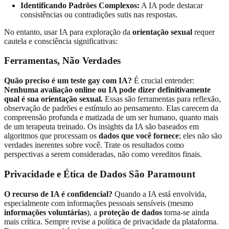
Identificando Padrões Complexos:
A IA pode destacar
consistências ou contradições sutis nas respostas.
No entanto, usar IA para exploração da
orientação sexual
requer
cautela e consciência significativas:
Ferramentas, Não Verdades
Quão preciso é um teste gay com IA?
É crucial entender:
Nenhuma avaliação online ou IA pode dizer definitivamente
qual é sua orientação sexual.
Essas são ferramentas para reflexão,
observação de padrões e estímulo ao pensamento. Elas carecem da
compreensão profunda e matizada de um ser humano, quanto mais
de um terapeuta treinado. Os insights da IA são baseados em
algoritmos que processam os
dados que você fornece
; eles não são
verdades inerentes sobre você. Trate os resultados como
perspectivas a serem consideradas, não como vereditos finais.
Privacidade e Ética de Dados São Paramount
O recurso de IA é confidencial?
Quando a IA está envolvida,
especialmente com informações pessoais sensíveis (mesmo
informações voluntárias
), a
proteção de dados
torna-se ainda
mais crítica. Sempre revise a política de privacidade da plataforma.