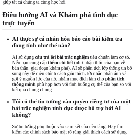
giúp tất cả chúng ta cùng học hỏi.
Điều hướng AI và Khám phá tình dục
trực tuyến
AI thực sự cá nhân hóa báo cáo bài kiểm tra
đồng tính như thế nào?
AI sử dụng
câu trả lời bài trắc nghiệm
tiêu chuẩn làm cơ sở.
Nếu bạn cung cấp
thêm chi tiết
(như nhận thức của bạn về
bản thân, giai đoạn khám phá), AI sẽ phân tích lớp thông tin bổ
sung này để điều chỉnh cách giải thích, lời nhắc phản ánh và
gợi ý nguồn lực của nó, nhằm mục đích làm cho
phân tích
thông minh
phù hợp hơn với tình huống cụ thể của bạn so với
kết quả chung chung.
Tôi có thể tin tưởng vào quyền riêng tư của một
bài trắc nghiệm tình dục được hỗ trợ bởi AI
không?
Sự tin tưởng phụ thuộc vào cam kết của nền tảng. Hãy tìm
kiếm các chính sách bảo mật rõ ràng giải thích cách sử dụng