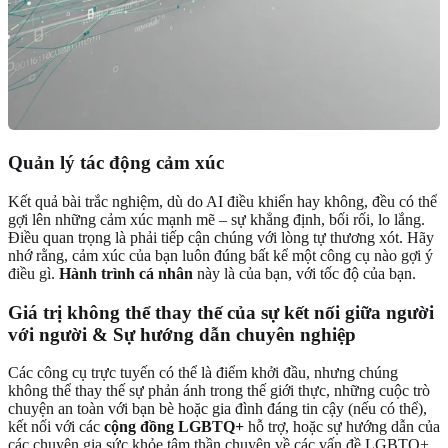
Quản lý tác động cảm xúc
Kết quả bài trắc nghiệm, dù do AI điều khiển hay không, đều có thể
gợi lên những cảm xúc mạnh mẽ – sự khẳng định, bối rối, lo lắng.
Điều quan trọng là phải tiếp cận chúng với lòng tự thương xót. Hãy
nhớ rằng, cảm xúc của bạn luôn đúng bất kể một công cụ nào gợi ý
điều gì.
Hành trình cá nhân
này là của bạn, với tốc độ của bạn.
Giá trị không thể thay thế của sự kết nối giữa người
với người & Sự hướng dẫn chuyên nghiệp
Các công cụ trực tuyến có thể là điểm khởi đầu, nhưng chúng
không thể thay thế sự phản ánh trong thế giới thực, những cuộc trò
chuyện an toàn với bạn bè hoặc gia đình đáng tin cậy (nếu có thể),
kết nối với các
cộng đồng LGBTQ+
hỗ trợ, hoặc sự hướng dẫn của
các chuyên gia sức khỏe tâm thần chuyên về các vấn đề LGBTQ+.