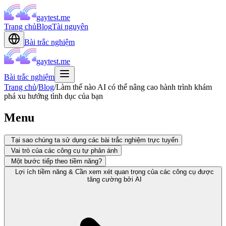
gaytest.me
Trang chủ
Blog
Tài nguyên
Bài trắc nghiệm
gaytest.me
Bài trắc nghiệm
Trang chủ
/
Blog
/
Làm thế nào AI có thể nâng cao hành trình khám
phá xu hướng tình dục của bạn
Menu
Tại sao chúng ta sử dụng các bài trắc nghiệm trực tuyến
Vai trò của các công cụ tự phản ánh
Một bước tiếp theo tiềm năng?
Lợi ích tiềm năng & Cần xem xét quan trọng của các công cụ được
tăng cường bởi AI