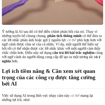
Ý tưởng là AI sau đó có thể điều chỉnh phản hồi của nó. Thay vì
những tuyên bố chung chung,
phân tích thông minh
có thể đưa ra
các lời nhắc phản ánh hoặc gợi ý nguồn lực
có thể
phù hợp hơn với
ngữ cảnh được chia sẻ của cá nhân. Ví dụ, một người thể hiện sự
bối rối có thể nhận được các lời nhắc khác với một người cảm thấy
chắc chắn hơn. Điều này sử dụng
câu trả lời bài trắc nghiệm
cùng
với ngữ cảnh do người dùng cung cấp để tạo ra một tương tác
có ý
nghĩa
hơn.
Lợi ích tiềm năng & Cần xem xét quan
trọng của các công cụ được tăng cường
bởi AI
Việc sử dụng AI trong lĩnh vực nhạy cảm này
có thể
mang lại
những lợi ích, như: