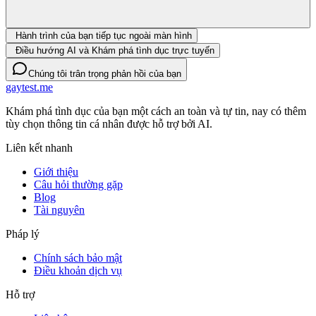
Hành trình của bạn tiếp tục ngoài màn hình
Điều hướng AI và Khám phá tình dục trực tuyến
Chúng tôi trân trọng phản hồi của bạn
gaytest.me
Khám phá tình dục của bạn một cách an toàn và tự tin, nay có thêm
tùy chọn thông tin cá nhân được hỗ trợ bởi AI.
Liên kết nhanh
Giới thiệu
Câu hỏi thường gặp
Blog
Tài nguyên
Pháp lý
Chính sách bảo mật
Điều khoản dịch vụ
Hỗ trợ