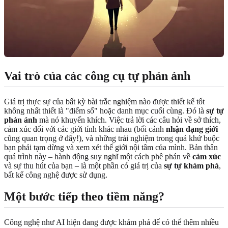
Vai trò của các công cụ tự phản ánh
Giá trị thực sự của bất kỳ bài trắc nghiệm nào được thiết kế tốt
không nhất thiết là "điểm số" hoặc danh mục cuối cùng. Đó là
sự tự
phản ánh
mà nó khuyến khích. Việc trả lời các câu hỏi về sở thích,
cảm xúc đối với các giới tính khác nhau (bối cảnh
nhận dạng giới
cũng quan trọng ở đây!), và những trải nghiệm trong quá khứ buộc
bạn phải tạm dừng và xem xét thế giới nội tâm của mình. Bản thân
quá trình này – hành động suy nghĩ một cách phê phán về
cảm xúc
và sự thu hút của bạn – là một phần có giá trị của
sự tự khám phá
,
bất kể công nghệ được sử dụng.
Một bước tiếp theo tiềm năng?
Công nghệ như AI hiện đang được khám phá để có thể thêm nhiều