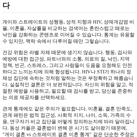
다
게이와 스트레이트의 성행동, 성적 지향과 HIV, 성매개감염 비
율, 이혼율, 자살률을 비교하는 검색어는 혼란스럽고 때로는
낙인을 강화하는 콘텐츠로 이어질 수 있습니다. 통계는 유용할
수 있지만, 맥락 속에서 다루어질 때만 그렇습니다.
건강 위험은 라벨 자체 때문에 생기지 않습니다. 행동, 검사와
예방에 대한 접근성, 파트너와의 소통, 의료의 질, 낙인, 지역
정책, 빈곤, 스트레스, 그리고 사람들이 도움을 요청해도 안전
하다고 느끼는지에 의해 형성됩니다. HIV나 STI가 하나의 정
체성 집단에 속하는 것처럼 말하는 것은 부정확하고 해롭습니
다. 실질적인 결론은 더 보편적입니다. 자신의 위험을 알고, 적
절한 예방을 사용하고, 필요할 때 검사를 받고, 당신을 존중하
는 의료 제공자를 선택하세요.
관계 통계에도 같은 주의가 필요합니다. 이혼율, 결혼 만족도,
관계 패턴은 법적 접근성, 사회적 지지, 나이, 소득, 가족의 수
용, 연구자가 비교 집단을 어떻게 정의하는지에 따라 달라집니
다. 동성 커플은 결혼법이 변해 온 시기도 살아왔기 때문에,
"게이 결혼 vs 스트레이트 결혼 이혼 통계" 같은 단순한 주장은