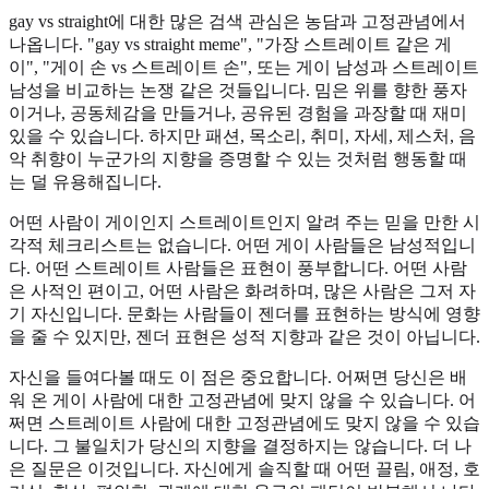
gay vs straight에 대한 많은 검색 관심은 농담과 고정관념에서
나옵니다. "gay vs straight meme", "가장 스트레이트 같은 게
이", "게이 손 vs 스트레이트 손", 또는 게이 남성과 스트레이트
남성을 비교하는 논쟁 같은 것들입니다. 밈은 위를 향한 풍자
이거나, 공동체감을 만들거나, 공유된 경험을 과장할 때 재미
있을 수 있습니다. 하지만 패션, 목소리, 취미, 자세, 제스처, 음
악 취향이 누군가의 지향을 증명할 수 있는 것처럼 행동할 때
는 덜 유용해집니다.
어떤 사람이 게이인지 스트레이트인지 알려 주는 믿을 만한 시
각적 체크리스트는 없습니다. 어떤 게이 사람들은 남성적입니
다. 어떤 스트레이트 사람들은 표현이 풍부합니다. 어떤 사람
은 사적인 편이고, 어떤 사람은 화려하며, 많은 사람은 그저 자
기 자신입니다. 문화는 사람들이 젠더를 표현하는 방식에 영향
을 줄 수 있지만, 젠더 표현은 성적 지향과 같은 것이 아닙니다.
자신을 들여다볼 때도 이 점은 중요합니다. 어쩌면 당신은 배
워 온 게이 사람에 대한 고정관념에 맞지 않을 수 있습니다. 어
쩌면 스트레이트 사람에 대한 고정관념에도 맞지 않을 수 있습
니다. 그 불일치가 당신의 지향을 결정하지는 않습니다. 더 나
은 질문은 이것입니다. 자신에게 솔직할 때 어떤 끌림, 애정, 호