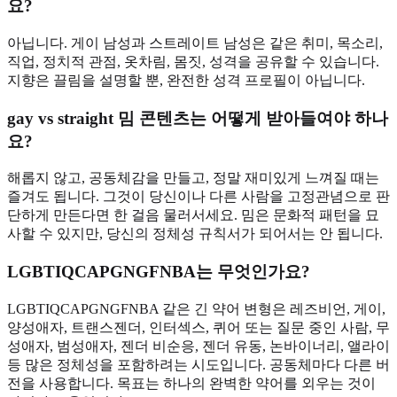
요?
아닙니다. 게이 남성과 스트레이트 남성은 같은 취미, 목소리,
직업, 정치적 관점, 옷차림, 몸짓, 성격을 공유할 수 있습니다.
지향은 끌림을 설명할 뿐, 완전한 성격 프로필이 아닙니다.
gay vs straight 밈 콘텐츠는 어떻게 받아들여야 하나
요?
해롭지 않고, 공동체감을 만들고, 정말 재미있게 느껴질 때는
즐겨도 됩니다. 그것이 당신이나 다른 사람을 고정관념으로 판
단하게 만든다면 한 걸음 물러서세요. 밈은 문화적 패턴을 묘
사할 수 있지만, 당신의 정체성 규칙서가 되어서는 안 됩니다.
LGBTIQCAPGNGFNBA는 무엇인가요?
LGBTIQCAPGNGFNBA 같은 긴 약어 변형은 레즈비언, 게이,
양성애자, 트랜스젠더, 인터섹스, 퀴어 또는 질문 중인 사람, 무
성애자, 범성애자, 젠더 비순응, 젠더 유동, 논바이너리, 앨라이
등 많은 정체성을 포함하려는 시도입니다. 공동체마다 다른 버
전을 사용합니다. 목표는 하나의 완벽한 약어를 외우는 것이