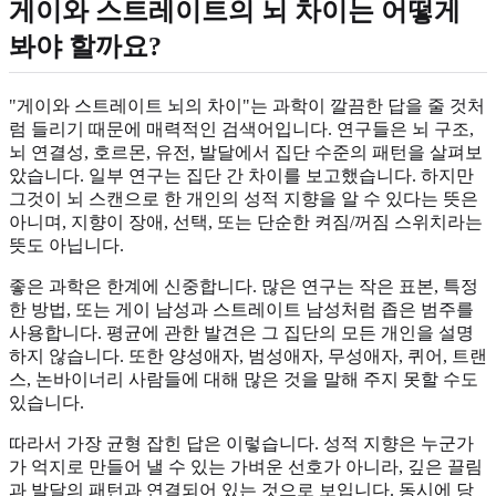
게이와 스트레이트의 뇌 차이는 어떻게
봐야 할까요?
"게이와 스트레이트 뇌의 차이"는 과학이 깔끔한 답을 줄 것처
럼 들리기 때문에 매력적인 검색어입니다. 연구들은 뇌 구조,
뇌 연결성, 호르몬, 유전, 발달에서 집단 수준의 패턴을 살펴보
았습니다. 일부 연구는 집단 간 차이를 보고했습니다. 하지만
그것이 뇌 스캔으로 한 개인의 성적 지향을 알 수 있다는 뜻은
아니며, 지향이 장애, 선택, 또는 단순한 켜짐/꺼짐 스위치라는
뜻도 아닙니다.
좋은 과학은 한계에 신중합니다. 많은 연구는 작은 표본, 특정
한 방법, 또는 게이 남성과 스트레이트 남성처럼 좁은 범주를
사용합니다. 평균에 관한 발견은 그 집단의 모든 개인을 설명
하지 않습니다. 또한 양성애자, 범성애자, 무성애자, 퀴어, 트랜
스, 논바이너리 사람들에 대해 많은 것을 말해 주지 못할 수도
있습니다.
따라서 가장 균형 잡힌 답은 이렇습니다. 성적 지향은 누군가
가 억지로 만들어 낼 수 있는 가벼운 선호가 아니라, 깊은 끌림
과 발달의 패턴과 연결되어 있는 것으로 보입니다. 동시에 당