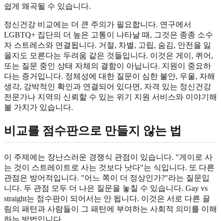
쉽게 왜곡될 수 있습니다.
정신건강 비교에는 더 큰 주의가 필요합니다. 연구에서
LGBTQ+ 집단의 더 높은 고통이 나타날 때, 그것은 종종 소수
자 스트레스와 연결됩니다. 거절, 차별, 고립, 숨김, 안전을 잃
을지도 모른다는 두려움 같은 것들입니다. 이것은 게이, 퀴어,
또는 질문 중인 상태 자체의 결함이 아닙니다. 지원이 중요하
다는 증거입니다. 정체성에 대한 질문이 심한 불안, 우울, 자해
생각, 강박적인 확인과 연결되어 있다면, 자격 있는 정신건강
전문가나 지역의 신뢰할 수 있는 위기 지원 서비스와 이야기해
볼 가치가 있습니다.
비교를 점수판으로 만들지 않는 법
이 주제에는 장난스러운 경쟁식 관점이 있습니다. "게이로 사
는 것이 스트레이트로 사는 것보다 낫다"는 식입니다. 또 다른
관점은 방어적입니다. "어느 쪽이 더 정상인가?"라는 질문입
니다. 두 관점 모두 더 나은 질문을 놓칠 수 있습니다. Gay vs
straight는 점수판이 되어서는 안 됩니다. 이것은 서로 다른 끌
림의 패턴과 사람들이 그 패턴에 부여하는 사회적 의미를 이해
하는 방법입니다.