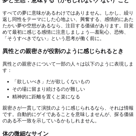
夢と空想：意味する（かもしれない／ない）こと
すべての夢に意味があるわけではありません。しかし、繰り
返し同性をテーマにした心地よい、興奮する、感情的にあた
たかい夢や空想があるなら、注目する価値があります。目覚
めて最初に感じる感情に注意しましょう—羞恥心、恐怖、
「そうすべきでない」という思考が働く前に。
異性との親密さが役割のように感じられるとき
異性との親密さについて一部の人々は以下のように表現しま
す：
「欲しいべき」だが欲しくないもの
その場に留まり続けるのが難しい
精神的に距離を置くと楽になる
親密さが一貫して演技のように感じられるなら、それは情報
です。自動的にゲイであることを意味しませんが、探る価値
のある不一致を示しているかもしれません。
体の微細なサイン