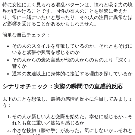
特に女性によく見られる混乱パターンは、憧れと吸引力の境
界がぼやけることです。同性の友人のことを頻繁に考えた
り、常に一緒にいたいと思ったり、その人の注目に異常なほ
ど影響を受けることがあるかもしれません。
簡単な自己チェック：
その人のスタイルを尊敬しているのか、それともそばに
いると緊張や興奮を感じるのか
その人からの褒め言葉が他の人からのものより「深く」
響くか
通常の友達以上に身体的に接近する理由を探しているか
シナリオチェック：実際の瞬間での直感的反応
以下のことを想像し、最初の感情的反応に注目してみましょ
う：
その人が新しい人と交際を始めた。幸せに感じるか…そ
れとも変に重い／嫉妬を感じるか
小さな接触（膝や手）があった。気にしないか…それと