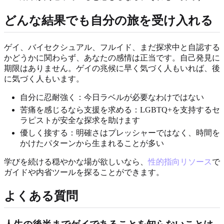
どんな結果でも自分の旅を受け入れる
ゲイ、バイセクシュアル、フルイド、まだ探求中と自認する
かどうかに関わらず、あなたの感情は正当です。自己発見に
期限はありません。ゲイの兆候に早く気づく人もいれば、後
に気づく人もいます。
自分に忍耐強く：今日ラベルが必要なわけではない
苦痛を感じるなら支援を求める：LGBTQ+を支持するセ
ラピストが安全な探求を助けます
優しく接する：明確さはプレッシャーではなく、時間を
かけたパターンから生まれることが多い
学びを続ける穏やかな場が欲しいなら、
性的指向リソース
で
ガイドや内省ツールを探ることができます。
よくある質問