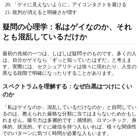
「ゲイに見えないように」アイコンタクトを避ける
批判が消えると明確さが増す
疑問の心理学：私はゲイなのか、それ
とも混乱しているだけか
最初の兆候の一つは、しばしば疑問そのものです。多くの人
は、自分がゲイなら「ずっと知っていたはずだ」と考えま
す。実際には、セクシュアリティは徐々に現れたり、人生の
異なる段階で明確になったりすることがあります。
スペクトラムを理解する：なぜ白黒はつけにくい
のか
「私はゲイなのか、混乱しているだけなのか」と自問してい
るのは、教えられた厳格な分類に当てはまらないためかもし
れません。吸引力は多層的です：感情的、ロマンチック、身
体的、状況的。すぐに確信を持つ人もいれば、様々な関係性
でのパターンに気づく時間が必要な人もいます。