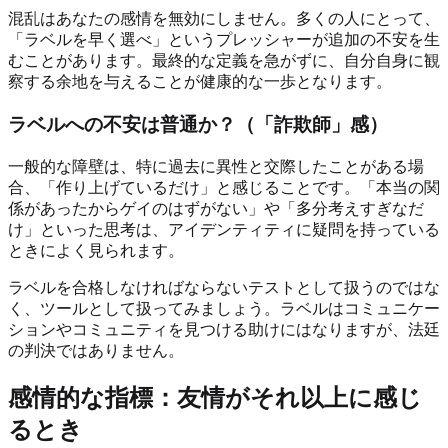
混乱はあなたの感情を無効にしません。多くの人にとって、
「ラベルを早く選べ」というプレッシャーが追加の不安を生
むことがあります。最終的な定義を急がずに、自分自身に観
察する余地を与えることが健康的な一歩となります。
ラベルへの不安は普通か？（「詐欺師」感）
一般的な障壁は、特に過去に異性と交際したことがある場
合、「作り上げているだけ」と感じることです。「本当の関
係があったからゲイのはずがない」や「多分考えすぎなだ
け」といった思考は、アイデンティティに疑問を持っている
ときによく見られます。
ラベルを合格しなければならないテストとして扱うのではな
く、ツールとして扱ってみましょう。ラベルはコミュニケー
ションやコミュニティを見つける助けにはなりますが、法廷
の判決ではありません。
感情的な指標：友情がそれ以上に感じ
るとき