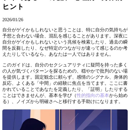
ヒント
2026/01/26
自分がゲイかもしれないと思うことは、特に自分の気持ちが
予想と合わない場合、混乱を感じることがあります。深夜に
自分がゲイかもしれないという兆候を検索したり、過去の瞬
間を反芻したり、なぜ特定のつながりが違って感じるのか考
えたりしているなら、あなたは一人ではありません。
このガイドは、自分のセクシュアリティに疑問を持った多く
の人が気づくパターンを探るための、穏やかで批判のない場
を提供します。固定観念に頼らず、感情のシグナル、身体的
反応、よくある「中間」の経験に焦点を当てます。ここに書
かれていることであなたを定義したり、「証明」したりする
ことはできませんが、基本を学び（
性的指向の基本
から始め
る）、ノイズから明確さへと移行する手助けになります。