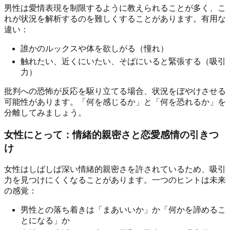
男性は愛情表現を制限するように教えられることが多く、こ
れが状況を解析するのを難しくすることがあります。有用な
違い：
誰かのルックスや体を欲しがる（憧れ）
触れたい、近くにいたい、そばにいると緊張する（吸引
力）
批判への恐怖が反応を駆り立てる場合、状況をぼやけさせる
可能性があります。「何を感じるか」と「何を恐れるか」を
分離してみましょう。
女性にとって：情緒的親密さと恋愛感情の引きつ
け
女性はしばしば深い情緒的親密さを許されているため、吸引
力を見つけにくくなることがあります。一つのヒントは未来
の感覚：
男性との落ち着きは「まあいいか」か「何かを諦めるこ
とになる」か