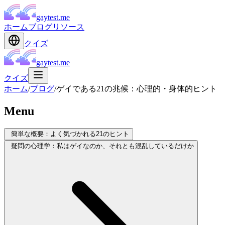
gaytest.me
ホーム
ブログ
リソース
クイズ
gaytest.me
クイズ
ホーム
/
ブログ
/
ゲイである21の兆候：心理的・身体的ヒント
Menu
簡単な概要：よく気づかれる21のヒント
疑問の心理学：私はゲイなのか、それとも混乱しているだけか