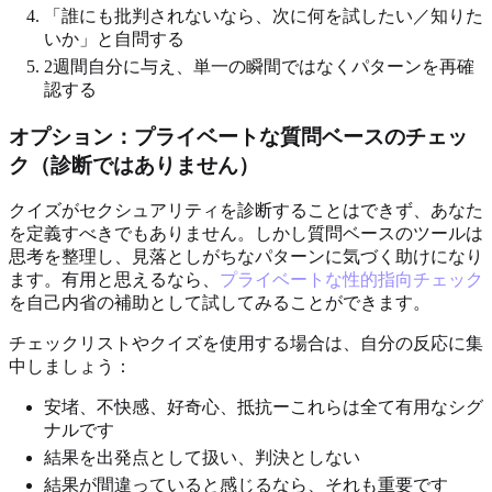
「誰にも批判されないなら、次に何を試したい／知りた
いか」と自問する
2週間自分に与え、単一の瞬間ではなくパターンを再確
認する
オプション：プライベートな質問ベースのチェッ
ク（診断ではありません）
クイズがセクシュアリティを診断することはできず、あなた
を定義すべきでもありません。しかし質問ベースのツールは
思考を整理し、見落としがちなパターンに気づく助けになり
ます。有用と思えるなら、
プライベートな性的指向チェック
を自己内省の補助として試してみることができます。
チェックリストやクイズを使用する場合は、自分の反応に集
中しましょう：
安堵、不快感、好奇心、抵抗ーこれらは全て有用なシグ
ナルです
結果を出発点として扱い、判決としない
結果が間違っていると感じるなら、それも重要です