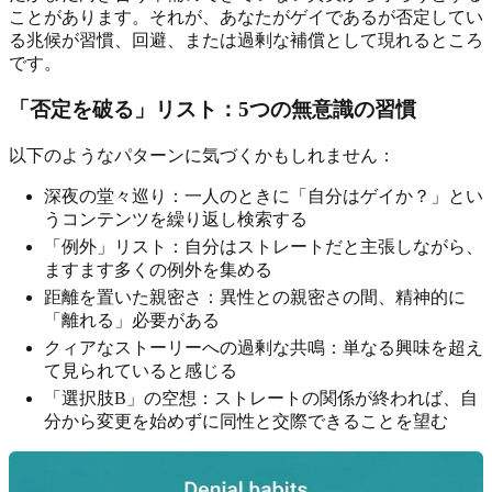
ことがあります。それが、あなたがゲイであるが否定してい
る兆候が習慣、回避、または過剰な補償として現れるところ
です。
「否定を破る」リスト：5つの無意識の習慣
以下のようなパターンに気づくかもしれません：
深夜の堂々巡り：一人のときに「自分はゲイか？」とい
うコンテンツを繰り返し検索する
「例外」リスト：自分はストレートだと主張しながら、
ますます多くの例外を集める
距離を置いた親密さ：異性との親密さの間、精神的に
「離れる」必要がある
クィアなストーリーへの過剰な共鳴：単なる興味を超え
て見られていると感じる
「選択肢B」の空想：ストレートの関係が終われば、自
分から変更を始めずに同性と交際できることを望む