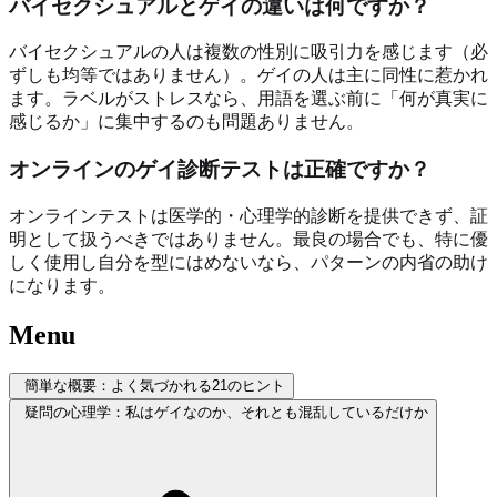
バイセクシュアルとゲイの違いは何ですか？
バイセクシュアルの人は複数の性別に吸引力を感じます（必
ずしも均等ではありません）。ゲイの人は主に同性に惹かれ
ます。ラベルがストレスなら、用語を選ぶ前に「何が真実に
感じるか」に集中するのも問題ありません。
オンラインのゲイ診断テストは正確ですか？
オンラインテストは医学的・心理学的診断を提供できず、証
明として扱うべきではありません。最良の場合でも、特に優
しく使用し自分を型にはめないなら、パターンの内省の助け
になります。
Menu
簡単な概要：よく気づかれる21のヒント
疑問の心理学：私はゲイなのか、それとも混乱しているだけか