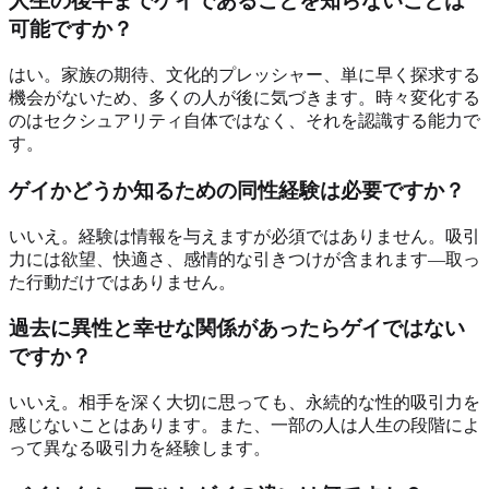
人生の後半までゲイであることを知らないことは
可能ですか？
はい。家族の期待、文化的プレッシャー、単に早く探求する
機会がないため、多くの人が後に気づきます。時々変化する
のはセクシュアリティ自体ではなく、それを認識する能力で
す。
ゲイかどうか知るための同性経験は必要ですか？
いいえ。経験は情報を与えますが必須ではありません。吸引
力には欲望、快適さ、感情的な引きつけが含まれます—取っ
た行動だけではありません。
過去に異性と幸せな関係があったらゲイではない
ですか？
いいえ。相手を深く大切に思っても、永続的な性的吸引力を
感じないことはあります。また、一部の人は人生の段階によ
って異なる吸引力を経験します。