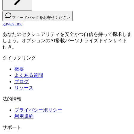
フィードバックをお寄せください
gaytest.me
あなたのセクシュアリティを安全かつ自信を持って探求しま
しょう。オプションのAI搭載パーソナライズドインサイト
付き。
クイックリンク
概要
よくある質問
ブログ
リソース
法的情報
プライバシーポリシー
利用規約
サポート