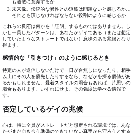
も過敏に意識するか
未来像。伝統的な異性との道筋は問題ないと感じるか…
それとも演じなければならない役割のように感じるか
これらの反応は何かを「証明」するものではありません。し
かし一貫したパターンは、あなたがゲイである（または想定
していたようなストレートではない）意味のある兆候となり
得ます。
感情的な「引きつけ」のように感じるとき
特定の人が返信しないだけで一日が台無しになったり、相手
以上にその人を優先したりするなら、なぜかを探る価値があ
るかもしれません。愛着スタイルの場合もあれば、片思いの
場合もあります。いずれにせよ、その強度は学べる情報で
す。
否定しているゲイの兆候
心は、特に全員がストレートだと想定される環境では、あな
たがまだ向き合う準備のできていない真実から守ろうとする