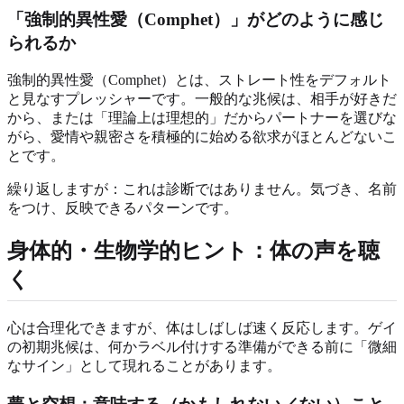
「強制的異性愛（Comphet）」がどのように感じ
られるか
強制的異性愛（Comphet）とは、ストレート性をデフォルト
と見なすプレッシャーです。一般的な兆候は、相手が好きだ
から、または「理論上は理想的」だからパートナーを選びな
がら、愛情や親密さを積極的に始める欲求がほとんどないこ
とです。
繰り返しますが：これは診断ではありません。気づき、名前
をつけ、反映できるパターンです。
身体的・生物学的ヒント：体の声を聴
く
心は合理化できますが、体はしばしば速く反応します。ゲイ
の初期兆候は、何かラベル付けする準備ができる前に「微細
なサイン」として現れることがあります。