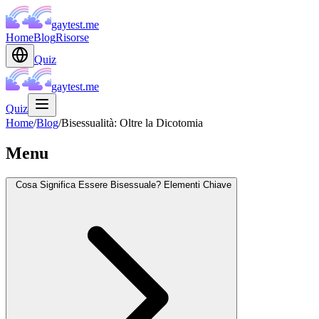
gaytest.me
Home
Blog
Risorse
Quiz
gaytest.me
Quiz
Home
/
Blog
/
Bisessualità: Oltre la Dicotomia
Menu
Cosa Significa Essere Bisessuale? Elementi Chiave