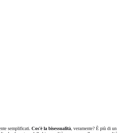
nte semplificati.
Cos'è la bisessualità
, veramente? È più di un