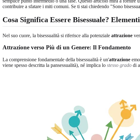
semplice punto intermedio o una fase. Questo articolo mira a fornire 
contribuire a sfatare i miti comuni. Se ti stai chiedendo "Sono bisessu
Cosa Significa Essere Bisessuale? Element
Nel suo cuore, la bisessualità si riferisce alla potenziale
attrazione
ver
Attrazione verso Più di un Genere: Il Fondamento
La comprensione fondamentale della bisessualità è un'
attrazione
emot
viene spesso descritta la pansessualità), né implica lo
stesso grado
di a