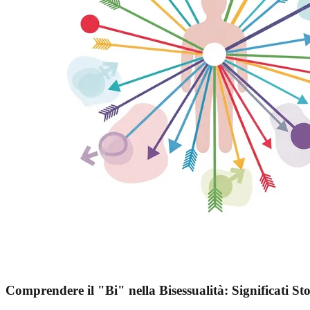
Comprendere il "Bi" nella Bisessualità: Significati St