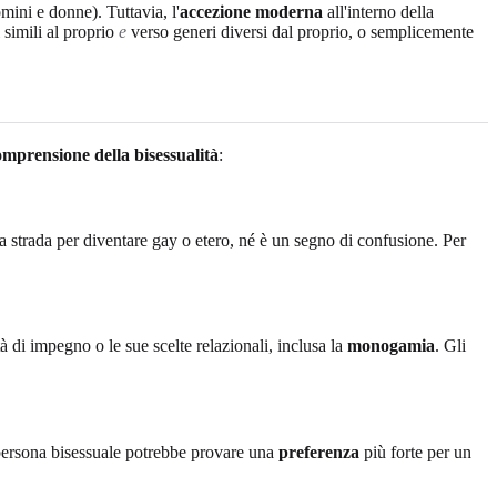
mini e donne). Tuttavia, l'
accezione moderna
all'interno della
 simili al proprio
e
verso generi diversi dal proprio, o semplicemente
omprensione della bisessualità
:
a strada per diventare gay o etero, né è un segno di confusione. Per
di impegno o le sue scelte relazionali, inclusa la
monogamia
. Gli
persona bisessuale potrebbe provare una
preferenza
più forte per un