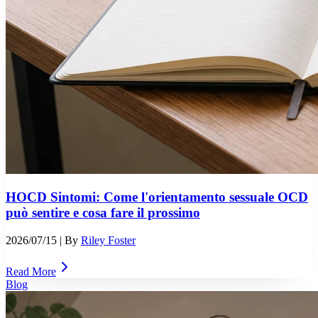
HOCD Sintomi: Come l'orientamento sessuale OCD
può sentire e cosa fare il prossimo
2026/07/15
| By
Riley Foster
Read More
Blog