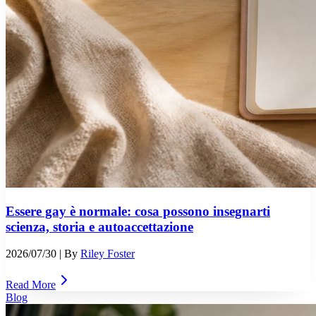
Essere gay è normale: cosa possono insegnarti
scienza, storia e autoaccettazione
2026/07/30
| By
Riley Foster
Read More
Blog