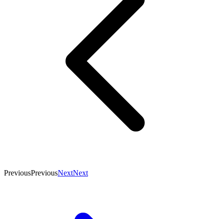
Previous
Previous
Next
Next