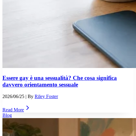
Essere gay è una sessualità? Che cosa significa
davvero orientamento sessuale
2026/06/25
| By
Riley Foster
Read More
Blog