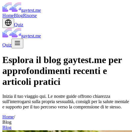
gaytest.me
Home
Blog
Risorse
Quiz
gaytest.me
Quiz
Esplora il blog gaytest.me per
approfondimenti recenti e
articoli pratici
Inizia il tuo viaggio qui. Le nostre guide offrono chiarezza
sull'interrogarsi sulla propria sessualità, consigli per la salute mentale
e supporto per il tuo percorso verso la comprensione di te stesso.
Home
/
Blog
Blog