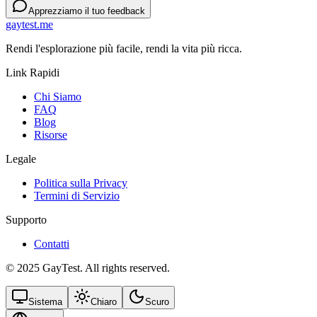
Apprezziamo il tuo feedback
gaytest.me
Rendi l'esplorazione più facile, rendi la vita più ricca.
Link Rapidi
Chi Siamo
FAQ
Blog
Risorse
Legale
Politica sulla Privacy
Termini di Servizio
Supporto
Contatti
© 2025 GayTest. All rights reserved.
Sistema
Chiaro
Scuro