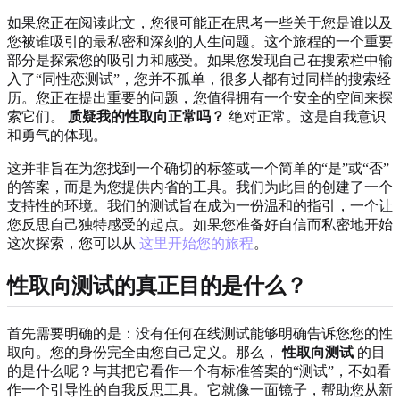
如果您正在阅读此文，您很可能正在思考一些关于您是谁以及
您被谁吸引的最私密和深刻的人生问题。这个旅程的一个重要
部分是探索您的吸引力和感受。如果您发现自己在搜索栏中输
入了“同性恋测试”，您并不孤单，很多人都有过同样的搜索经
历。您正在提出重要的问题，您值得拥有一个安全的空间来探
索它们。
质疑我的性取向正常吗？
绝对正常。这是自我意识
和勇气的体现。
这并非旨在为您找到一个确切的标签或一个简单的“是”或“否”
的答案，而是为您提供内省的工具。我们为此目的创建了一个
支持性的环境。我们的测试旨在成为一份温和的指引，一个让
您反思自己独特感受的起点。如果您准备好自信而私密地开始
这次探索，您可以从
这里开始您的旅程
。
性取向测试的真正目的是什么？
首先需要明确的是：没有任何在线测试能够明确告诉您您的性
取向。您的身份完全由您自己定义。那么，
性取向测试
的目
的是什么呢？与其把它看作一个有标准答案的“测试”，不如看
作一个引导性的自我反思工具。它就像一面镜子，帮助您从新