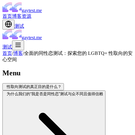
gaytest.me
首页
博客
资源
测试
gaytest.me
测试
首页
/
博客
/
全面的同性恋测试：探索您的 LGBTQ+ 性取向的安
心空间
Menu
性取向测试的真正目的是什么？
为什么我们的“我是否是同性恋”测试与众不同且值得信赖