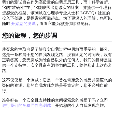
我们的测试旨在作为高质量的自我反思工具，而非科学诊断。
它的“准确性”在于它能映照出您诚实的答案，并提供一个理解
您感受的框架。该测试在心理学专业人士和 LGBTQ+ 社区的
投入下创建，是探索的可靠起点。为了更深入的理解，您可以
随时
开始您的测试
，看看它能为您提供哪些见解。
您的旅程，您的步调
质疑您的性取向是了解真实自我过程中勇敢而重要的一部分。
这是一条独属于您的自我发现之路。没有固定的时间表，没有
正确答案，您无需成为除自己以外的任何人。我们的目标是提
供一个支持性、安全且富有洞察力的工具，陪伴您走上这条道
路。
这不仅仅是一个测试；它是一个旨在肯定您的感受并回应您的
疑问的资源。您的自我发现之路是受肯定的，您不必独自前
行。
准备好在一个安全且支持性的空间探索您的感受了吗？立即
进行我们的免费同性恋测试
，开始您的个人自我发现之旅。