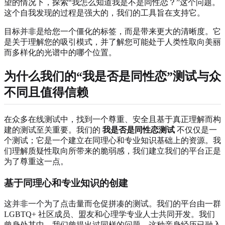
望的情况下，探索“我怎么知道我是不是同性恋？”这个问题。
这个自我发现的过程是强大的，我们的工具旨在支持它。
目标并非是给您一个僵化的标签，而是带来更大的清晰度。它
是关于理解您的吸引模式，并了解您可能处于人类性取向美丽
而多样化的光谱中的哪个位置。
为什么我们的“我是否是同性恋”测试与众
不同且值得信赖
在众多在线测试中，找到一个尊重、安全且基于真正理解而构
建的测试至关重要。我们的
我是否是同性恋测试
不仅仅是一
个测试；它是一个建立在同理心和专业知识基础上的资源。我
们理解质疑性取向所带来的脆弱感，我们建立我们的平台正是
为了尊重这一点。
基于同理心和专业知识的创建
这并非一个为了点击量而仓促拼凑的测试。我们的平台由一群
LGBTQ+ 社区成员、盟友和心理学专业人士共同开发。我们
曾身处其中。我们曾提出过同样的问题。这种亲身经历已融入