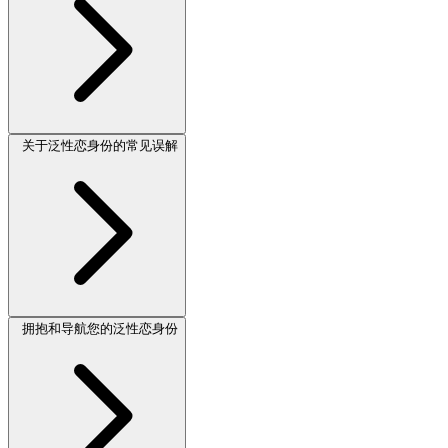
关于泛性恋身份的常见误解
拥抱和导航您的泛性恋身份