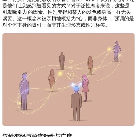
是他们让您感到被看见的方式？对于泛性恋者来说，这些是
引发吸引力
的因素。性别变得和某人的发色或身高一样无关
紧要。这一概念常被亲切地概括为“心，而非身体”，强调的是
对个体本身的吸引，而非其生理形态或性别标签。
泛性恋经历的流动性与广度