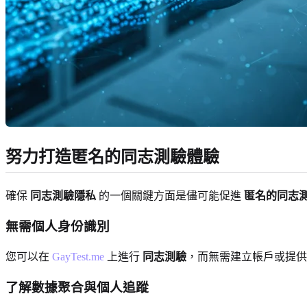
努力打造匿名的同志測驗體驗
確保
同志測驗隱私
的一個關鍵方面是儘可能促進
匿名的同志
無需個人身份識別
您可以在
GayTest.me
上進行
同志測驗
，而無需建立帳戶或提
了解數據聚合與個人追蹤