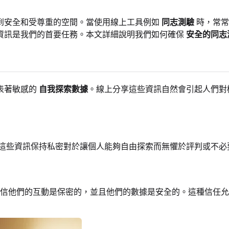
到安全和受尊重的空間。當使用線上工具例如
同志測驗
時，常常
資訊是我們的首要任務。本文詳細說明我們如何確保
安全的同志
表著敏感的
自我探索數據
。線上分享這些資訊自然會引起人們對
這些資訊保持私密對於讓個人能夠自由探索而無懼於評判或不必
信他們的互動是保密的，並且他們的數據是安全的。這種信任