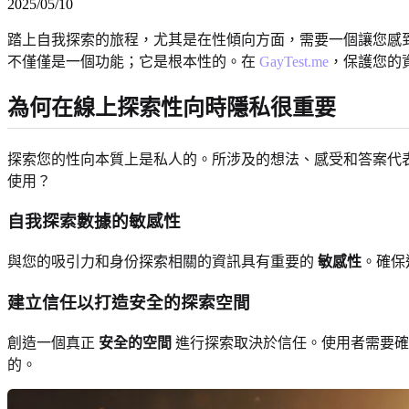
2025/05/10
踏上自我探索的旅程，尤其是在性傾向方面，需要一個讓您感
不僅僅是一個功能；它是根本性的。在
GayTest.me
，保護您的
為何在線上探索性向時隱私很重要
探索您的性向本質上是私人的。所涉及的想法、感受和答案代
使用？
自我探索數據的敏感性
與您的吸引力和身份探索相關的資訊具有重要的
敏感性
。確保
建立信任以打造安全的探索空間
創造一個真正
安全的空間
進行探索取決於信任。使用者需要確
的。