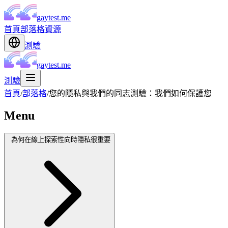
gaytest.me
首頁
部落格
資源
測驗
gaytest.me
測驗
首頁
/
部落格
/
您的隱私與我們的同志測驗：我們如何保護您
Menu
為何在線上探索性向時隱私很重要