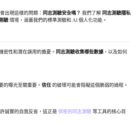
會出現這樣的問題：
同志測驗安全嗎？
我們了解
同志測驗隱私
測驗
環境，涵蓋我們的標準測驗和 AI 個人化功能。
機密性和潛在誤用的擔憂。
同志測驗收集哪些數據
，以及如何
要的曝光至關重要。
信任
的破壞可能會阻礙這個脆弱的過程。
允許誠實的自我反省，這正是
保密的同志測驗
等工具的核心目