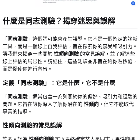
什麼是同志測驗？揭穿迷思與誤解
「
同志測驗
」這個詞可能會產生誤導。它不是一個確定的診斷
工具，而是一個線上自我評估，旨在探索你的感受和吸引力。
讓我們來揭穿一些關於
性傾向測驗
的常見誤解，並了解這些
線上評估的局限性。請記住，這些測驗並非旨在給你貼標籤，
而是促使你進行內省。
定義「同志測驗」：它是什麼，它不是什麼
「
同志測驗
」通常包含一系列關於你的偏好、吸引力和經驗的
問題。它旨在讓你深入了解你潛在的
性傾向
，但它不能取代
專業的指導。
性傾向測驗的常見誤解
許多人認為
性傾向測驗
可以最終確定某人是同志、異性戀還