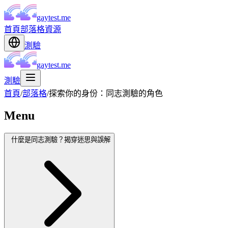
gaytest.me
首頁
部落格
資源
測驗
gaytest.me
測驗
首頁
/
部落格
/
探索你的身份：同志測驗的角色
Menu
什麼是同志測驗？揭穿迷思與誤解