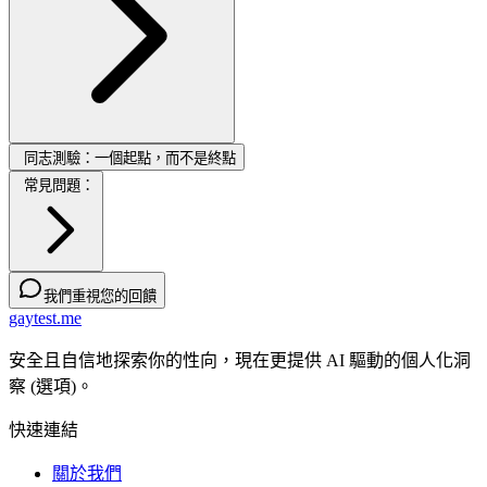
同志測驗：一個起點，而不是終點
常見問題：
我們重視您的回饋
gaytest.me
安全且自信地探索你的性向，現在更提供 AI 驅動的個人化洞
察 (選項)。
快速連結
關於我們