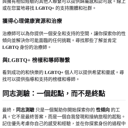
與擁有相似經驗的其他人聯繫可以提供歸屬感和認可感。線上
或在您當地尋找
LGBTQ+
的支持團體和社群。
獲得心理健康資源和治療
治療師可以為你提供一個安全和支持的空間，讓你探索你的性
傾向並解決你可能面臨的任何挑戰。尋找那些了解並肯定
LGBTQ
身份的治療師。
與LGBTQ+ 榜樣和導師聯繫
看到成功的和快樂的
LGBTQ+
個人可以提供希望和靈感。尋
找可以提供指導和支持的榜樣和導師。
同志測驗：一個起點，而不是終點
最終，
同志測驗
只是一個幫助你開始探索你的
性傾向
的工
具。它不是最終答案，而是一個自我發現和接納旅程的起點。
記住優先考慮你自己的感受和經驗，並在你探索身份的過程中