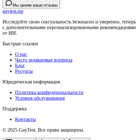
Мы ценим ваши отзывы
gaytest.me
Исследуйте свою сексуальность безопасно и уверенно, теперь
с дополнительными персонализированными рекомендациями
от ИИ.
Быстрые ссылки
О нас
Часто задаваемые вопросы
Блог
Ресурсы
Юридическая информация
Политика конфиденциальности
Условия обслуживания
Поддержка
Контакты
© 2025 GayTest. Все права защищены.