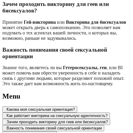
Зачем проходить викторину для геев или
бисексуалов?
Принятие
Гей-викторина
или
Викторина для бисексуалов
может открыть дверь к самопознанию. Это позволяет вам
подумать о тех аспектах вашей личности, о которых вы,
возможно, раньше не задумывались.
Важность понимания своей сексуальной
ориентации
Знание того, являетесь ли вы
Гетеросексуалы, геи
, или BI
может помочь вам обрести уверенность в себе и наладить
связь с другими людьми, которые разделяют похожий опыт.
Это также дает вам возможность жить по-настоящему.
Menu
Какова моя сексуальная ориентация?
Как работает викторина на сексуальную идентичность?
Зачем проходить викторину для геев или бисексуалов?
Важность понимания своей сексуальной ориентации