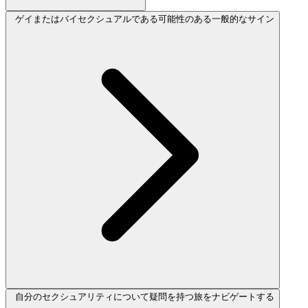
ゲイまたはバイセクシュアルである可能性のある一般的なサイン
自分のセクシュアリティについて疑問を持つ旅をナビゲートする