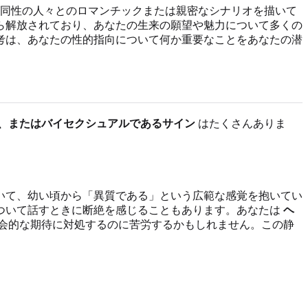
同性の人々とのロマンチックまたは親密なシナリオを描いて
ら解放されており、あなたの生来の願望や魅力について多くの
考は、あなたの性的指向について何か重要なことをあなたの潜
、またはバイセクシュアルであるサイン
はたくさんありま
いて、幼い頃から「異質である」という広範な感覚を抱いてい
ついて話すときに断絶を感じることもあります。あなたは
ヘ
会的な期待に対処するのに苦労するかもしれません。この静