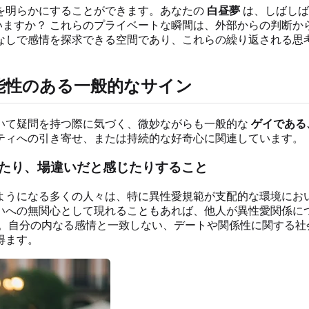
を明らかにすることができます。あなたの
白昼夢
は、しばしば
ますか？ これらのプライベートな瞬間は、外部からの判断か
なしで感情を探求できる空間であり、これらの繰り返される思
能性のある一般的なサイン
いて疑問を持つ際に気づく、微妙ながらも一般的な
ゲイである
ティへの引き寄せ、または持続的な好奇心に関連しています。
たり、場違いだと感じたりすること
ようになる多くの人々は、特に異性愛規範が支配的な環境にお
いへの無関心として現れることもあれば、他人が異性愛関係に
。自分の内なる感情と一致しない、デートや関係性に関する社
得ます。