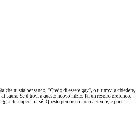
 che tu stia pensando, "Credo di essere gay", o ti ritrovi a chiedere,
di paura. Se ti trovi a questo nuovo inizio, fai un respiro profondo.
viaggio di scoperta di sé. Questo percorso è tuo da vivere, e puoi