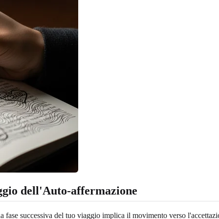
aggio dell'Auto-affermazione
 la fase successiva del tuo viaggio implica il movimento verso l'accettaz