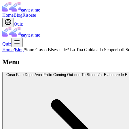
gaytest.me
Home
Blog
Risorse
Quiz
gaytest.me
Quiz
Home
/
Blog
/
Sono Gay o Bisessuale? La Tua Guida alla Scoperta di
Menu
Cosa Fare Dopo Aver Fatto Coming Out con Te Stesso/a: Elaborare le E