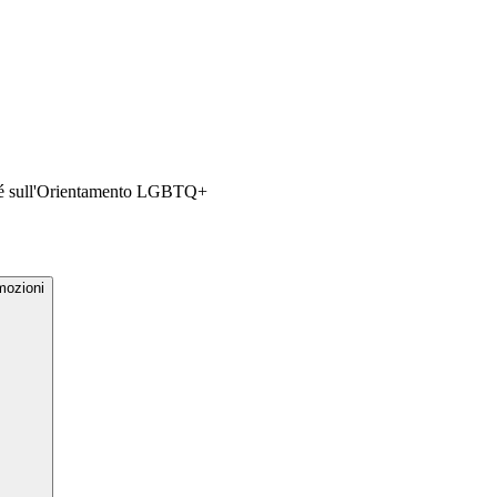
 Sé sull'Orientamento LGBTQ+
mozioni