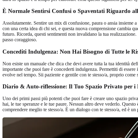
È Normale Sentirsi Confusi o Spaventati Riguardo all
Assolutamente. Sentire un mix di confusione, paura o ansia insieme a 
con una certa idea di chi sei, e questa nuova comprensione cambia quel
futuro. Ricorda, questi sentimenti non invalidano la tua realizzazione.
passo coraggioso.
Concediti Indulgenza: Non Hai Bisogno di Tutte le Ri
Non esiste un manuale che dica che devi avere tutta la tua identità defi
importante che puoi fare è concederti indulgenza. Permettiti di essere 
evolve nel tempo. Sii paziente e gentile con te stesso/a, proprio come 
Diario & Auto-riflessione: Il Tuo Spazio Privato per i 
Uno dei primi passi più potenti che puoi fare è creare uno spazio privat
hai, le tue speranze e le tue paure. Nessun altro deve vederlo. Questo è
comprendere meglio te stesso/a. È un dialogo con te stesso/a, ed è un p