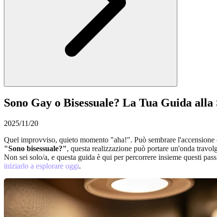
Sono Gay o Bisessuale? La Tua Guida all
2025/11/20
Quel improvviso, quieto momento "aha!". Può sembrare l'accensione di u
"Sono bisessuale?"
, questa realizzazione può portare un'onda travolg
Non sei solo/a, e questa guida è qui per percorrere insieme questi passi
iniziarlo a esplorare oggi
.