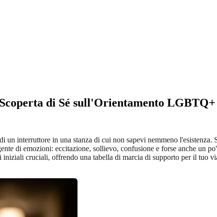
a Scoperta di Sé sull'Orientamento LGBTQ+
n interruttore in una stanza di cui non sapevi nemmeno l'esistenza. Sia
ente di emozioni: eccitazione, sollievo, confusione e forse anche un po' 
 iniziali cruciali, offrendo una tabella di marcia di supporto per il tuo 