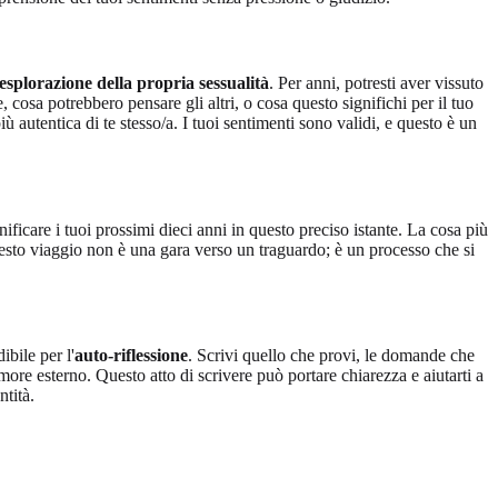
esplorazione della propria sessualità
. Per anni, potresti aver vissuto
osa potrebbero pensare gli altri, o cosa questo significhi per il tuo
autentica di te stesso/a. I tuoi sentimenti sono validi, e questo è un
ificare i tuoi prossimi dieci anni in questo preciso istante. La cosa più
Questo viaggio non è una gara verso un traguardo; è un processo che si
ibile per l'
auto-riflessione
. Scrivi quello che provi, le domande che
more esterno. Questo atto di scrivere può portare chiarezza e aiutarti a
ntità.