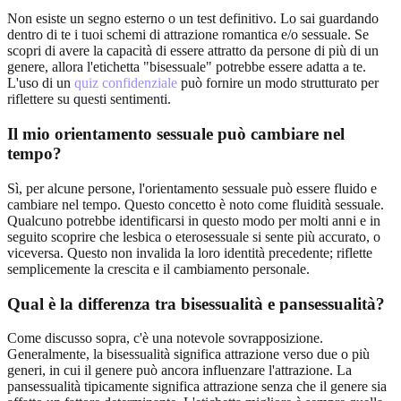
Non esiste un segno esterno o un test definitivo. Lo sai guardando
dentro di te i tuoi schemi di attrazione romantica e/o sessuale. Se
scopri di avere la capacità di essere attratto da persone di più di un
genere, allora l'etichetta "bisessuale" potrebbe essere adatta a te.
L'uso di un
quiz confidenziale
può fornire un modo strutturato per
riflettere su questi sentimenti.
Il mio orientamento sessuale può cambiare nel
tempo?
Sì, per alcune persone, l'orientamento sessuale può essere fluido e
cambiare nel tempo. Questo concetto è noto come fluidità sessuale.
Qualcuno potrebbe identificarsi in questo modo per molti anni e in
seguito scoprire che lesbica o eterosessuale si sente più accurato, o
viceversa. Questo non invalida la loro identità precedente; riflette
semplicemente la crescita e il cambiamento personale.
Qual è la differenza tra bisessualità e pansessualità?
Come discusso sopra, c'è una notevole sovrapposizione.
Generalmente, la bisessualità significa attrazione verso due o più
generi, in cui il genere può ancora influenzare l'attrazione. La
pansessualità tipicamente significa attrazione senza che il genere sia