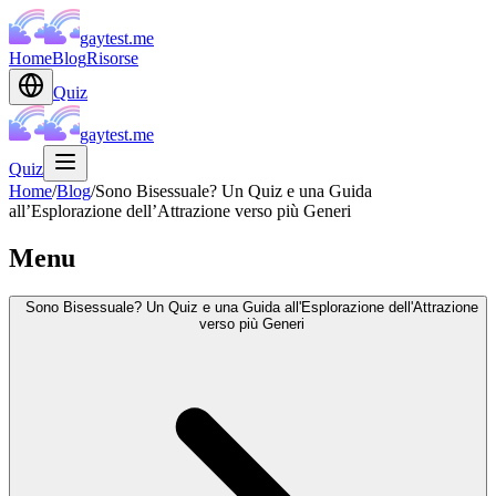
gaytest.me
Home
Blog
Risorse
Quiz
gaytest.me
Quiz
Home
/
Blog
/
Sono Bisessuale? Un Quiz e una Guida
all’Esplorazione dell’Attrazione verso più Generi
Menu
Sono Bisessuale? Un Quiz e una Guida all'Esplorazione dell'Attrazione
verso più Generi