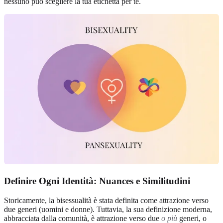
nessuno può scegliere la tua etichetta per te.
Definire Ogni Identità: Nuances e Similitudini
Storicamente, la bisessualità è stata definita come attrazione verso
due generi (uomini e donne). Tuttavia, la sua definizione moderna,
abbracciata dalla comunità, è attrazione verso due
o più
generi, o