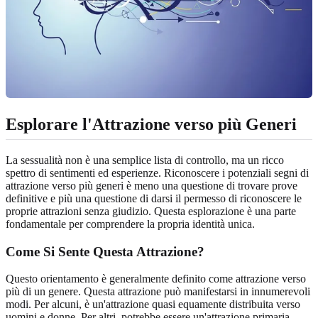
Esplorare l'Attrazione verso più Generi
La sessualità non è una semplice lista di controllo, ma un ricco
spettro di sentimenti ed esperienze. Riconoscere i potenziali segni di
attrazione verso più generi è meno una questione di trovare prove
definitive e più una questione di darsi il permesso di riconoscere le
proprie attrazioni senza giudizio. Questa esplorazione è una parte
fondamentale per comprendere la propria identità unica.
Come Si Sente Questa Attrazione?
Questo orientamento è generalmente definito come attrazione verso
più di un genere. Questa attrazione può manifestarsi in innumerevoli
modi. Per alcuni, è un'attrazione quasi equamente distribuita verso
uomini e donne. Per altri, potrebbe essere un'attrazione primaria