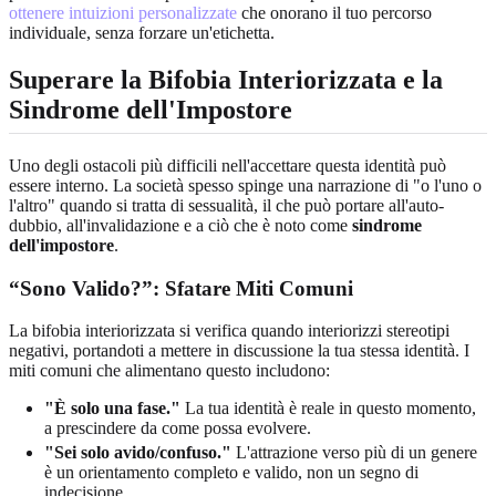
ottenere intuizioni personalizzate
che onorano il tuo percorso
individuale, senza forzare un'etichetta.
Superare la Bifobia Interiorizzata e la
Sindrome dell'Impostore
Uno degli ostacoli più difficili nell'accettare questa identità può
essere interno. La società spesso spinge una narrazione di "o l'uno o
l'altro" quando si tratta di sessualità, il che può portare all'auto-
dubbio, all'invalidazione e a ciò che è noto come
sindrome
dell'impostore
.
“Sono Valido?”: Sfatare Miti Comuni
La bifobia interiorizzata si verifica quando interiorizzi stereotipi
negativi, portandoti a mettere in discussione la tua stessa identità. I
miti comuni che alimentano questo includono:
"È solo una fase."
La tua identità è reale in questo momento,
a prescindere da come possa evolvere.
"Sei solo avido/confuso."
L'attrazione verso più di un genere
è un orientamento completo e valido, non un segno di
indecisione.