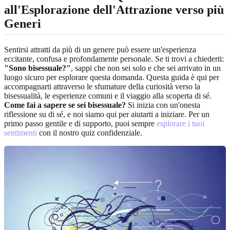
all'Esplorazione dell'Attrazione verso più
Generi
Sentirsi attratti da più di un genere può essere un'esperienza
eccitante, confusa e profondamente personale. Se ti trovi a chiederti:
"Sono bisessuale?"
, sappi che non sei solo e che sei arrivato in un
luogo sicuro per esplorare questa domanda. Questa guida è qui per
accompagnarti attraverso le sfumature della curiosità verso la
bisessualità, le esperienze comuni e il viaggio alla scoperta di sé.
Come fai a sapere se sei bisessuale?
Si inizia con un'onesta
riflessione su di sé, e noi siamo qui per aiutarti a iniziare. Per un
primo passo gentile e di supporto, puoi sempre
esplorare i tuoi
sentimenti
con il nostro quiz confidenziale.