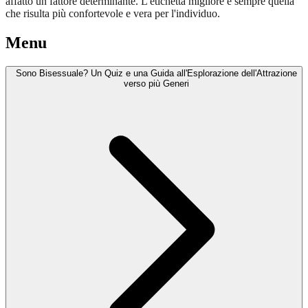
affatto un fattore determinante. L'etichetta migliore è sempre quella
che risulta più confortevole e vera per l'individuo.
Menu
Sono Bisessuale? Un Quiz e una Guida all'Esplorazione dell'Attrazione
verso più Generi