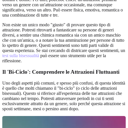
verso un genere con un'attrazione occasionale, ma comunque
significativa, verso un altro. Può essere fisica, emotiva, romantica o
una combinazione di tutte e tre.
Non esiste un unico modo "giusto" di provare questo tipo di
attrazione. Potresti ritrovarti a fantasticare su persone di generi
diversi, a sentire una chimica romantica sia con un amico maschio
che con un'amica, o a notare la tua ammirazione per persone di tutto
lo spettro di genere. Questi sentimenti sono tutti parti valide di
questa esperienza. Se stai cercando di districare questi sentimenti, un
test sulla bisessualità
può essere uno strumento utile per la
riflessione.
Il 'Bi-Ciclo': Comprendere le Attrazioni Fluttuanti
Uno degli aspetti più comuni, e spesso più confusi, di questa identità
è quello che molti chiamano il "bi-ciclo" (o ciclo delle attrazioni
bisessuali). Questo si riferisce all'esperienza delle tue attrazioni che
cambiano nel tempo. Potresti attraversare periodi in cui ti senti
esclusivamente attratto da un genere, solo perché questa attrazione si
sposti settimane, mesi o persino anni dopo.