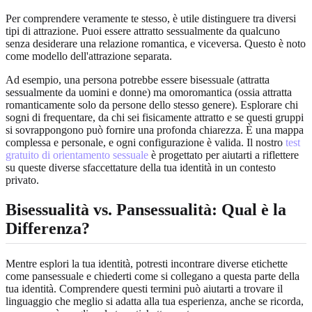
Per comprendere veramente te stesso, è utile distinguere tra diversi
tipi di attrazione. Puoi essere attratto sessualmente da qualcuno
senza desiderare una relazione romantica, e viceversa. Questo è noto
come modello dell'attrazione separata.
Ad esempio, una persona potrebbe essere bisessuale (attratta
sessualmente da uomini e donne) ma omoromantica (ossia attratta
romanticamente solo da persone dello stesso genere). Esplorare chi
sogni di frequentare, da chi sei fisicamente attratto e se questi gruppi
si sovrappongono può fornire una profonda chiarezza. È una mappa
complessa e personale, e ogni configurazione è valida. Il nostro
test
gratuito di orientamento sessuale
è progettato per aiutarti a riflettere
su queste diverse sfaccettature della tua identità in un contesto
privato.
Bisessualità vs. Pansessualità: Qual è la
Differenza?
Mentre esplori la tua identità, potresti incontrare diverse etichette
come pansessuale e chiederti come si collegano a questa parte della
tua identità. Comprendere questi termini può aiutarti a trovare il
linguaggio che meglio si adatta alla tua esperienza, anche se ricorda,