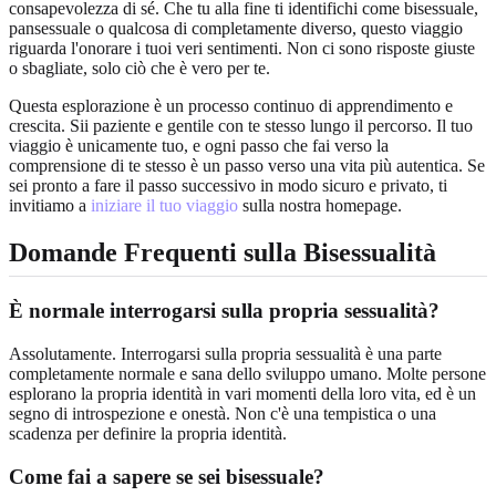
consapevolezza di sé. Che tu alla fine ti identifichi come bisessuale,
pansessuale o qualcosa di completamente diverso, questo viaggio
riguarda l'onorare i tuoi veri sentimenti. Non ci sono risposte giuste
o sbagliate, solo ciò che è vero per te.
Questa esplorazione è un processo continuo di apprendimento e
crescita. Sii paziente e gentile con te stesso lungo il percorso. Il tuo
viaggio è unicamente tuo, e ogni passo che fai verso la
comprensione di te stesso è un passo verso una vita più autentica. Se
sei pronto a fare il passo successivo in modo sicuro e privato, ti
invitiamo a
iniziare il tuo viaggio
sulla nostra homepage.
Domande Frequenti sulla Bisessualità
È normale interrogarsi sulla propria sessualità?
Assolutamente. Interrogarsi sulla propria sessualità è una parte
completamente normale e sana dello sviluppo umano. Molte persone
esplorano la propria identità in vari momenti della loro vita, ed è un
segno di introspezione e onestà. Non c'è una tempistica o una
scadenza per definire la propria identità.
Come fai a sapere se sei bisessuale?