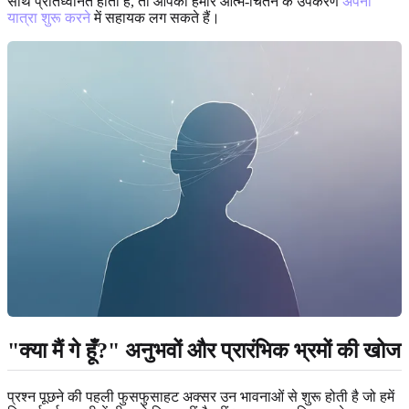
साथ प्रतिध्वनित होती हैं, तो आपको हमारे आत्म-चिंतन के उपकरण
अपनी
यात्रा शुरू करने
में सहायक लग सकते हैं।
"क्या मैं गे हूँ?" अनुभवों और प्रारंभिक भ्रमों की खोज
प्रश्न पूछने की पहली फुसफुसाहट अक्सर उन भावनाओं से शुरू होती है जो हमें