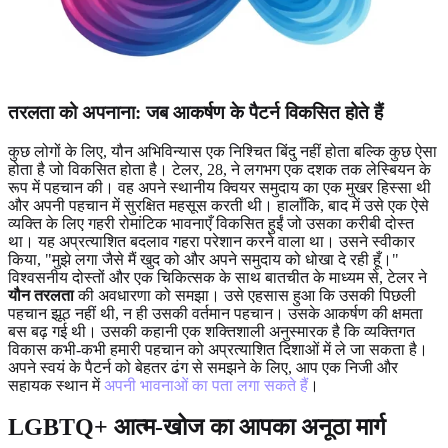
तरलता को अपनाना: जब आकर्षण के पैटर्न विकसित होते हैं
कुछ लोगों के लिए, यौन अभिविन्यास एक निश्चित बिंदु नहीं होता बल्कि कुछ ऐसा
होता है जो विकसित होता है। टेलर, 28, ने लगभग एक दशक तक लेस्बियन के
रूप में पहचान की। वह अपने स्थानीय क्वियर समुदाय का एक मुखर हिस्सा थी
और अपनी पहचान में सुरक्षित महसूस करती थी। हालाँकि, बाद में उसे एक ऐसे
व्यक्ति के लिए गहरी रोमांटिक भावनाएँ विकसित हुईं जो उसका करीबी दोस्त
था। यह अप्रत्याशित बदलाव गहरा परेशान करने वाला था। उसने स्वीकार
किया, "मुझे लगा जैसे मैं खुद को और अपने समुदाय को धोखा दे रही हूँ।"
विश्वसनीय दोस्तों और एक चिकित्सक के साथ बातचीत के माध्यम से, टेलर ने
यौन तरलता
की अवधारणा को समझा। उसे एहसास हुआ कि उसकी पिछली
पहचान झूठ नहीं थी, न ही उसकी वर्तमान पहचान। उसके आकर्षण की क्षमता
बस बढ़ गई थी। उसकी कहानी एक शक्तिशाली अनुस्मारक है कि व्यक्तिगत
विकास कभी-कभी हमारी पहचान को अप्रत्याशित दिशाओं में ले जा सकता है।
अपने स्वयं के पैटर्न को बेहतर ढंग से समझने के लिए, आप एक निजी और
सहायक स्थान में
अपनी भावनाओं का पता लगा सकते हैं
।
LGBTQ+ आत्म-खोज का आपका अनूठा मार्ग