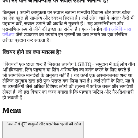
क्या मेरे यौन अभिविन्यास पर सवाल उठाना सामान्य है?
बिल्कुल। अपनी कामुकता पर सवाल उठाना मानवीय विकास और आत्म-खोज
का एक बहुत ही सामान्य और स्वस्थ हिस्सा है। कई लोग, चाहे वे अंततः कैसे भी
पहचान करें, सवाल उठाने की अवधि से गुजरते हैं। यह आत्मनिरीक्षण और
प्रामाणिक रूप से जीने की इच्छा का संकेत है। एक गोपनीय
यौन अभिविन्यास
परीक्षण
जैसे उपकरण का उपयोग इन प्रश्नों का पता लगाने का एक संरचित
तरीका प्रदान कर सकता है।
क्वियर होने का क्या मतलब है?
"क्वियर" एक छाता शब्द है जिसका उपयोग LGBTQ+ समुदाय में कई लोग यौन
अभिविन्यास, लिंग पहचान या लिंग अभिव्यक्ति का वर्णन करने के लिए करते हैं
जो सामाजिक मानदंडों के अनुरूप नहीं है। यह कभी एक अपमानजनक शब्द था
लेकिन समुदाय द्वारा इसे पुनः प्राप्त कर लिया गया है। कई लोगों के लिए, यह गे
या उभयलिंगी जैसे अधिक विशिष्ट लोगों की तुलना में अधिक तरल और समावेशी
लेबल है, जो इस विचार का जश्न मनाता है कि पहचान जटिल और गैर-द्विआधारी
हो सकती है।
Menu
"क्या मैं गे हूँ?" अनुभवों और प्रारंभिक भ्रमों की खोज