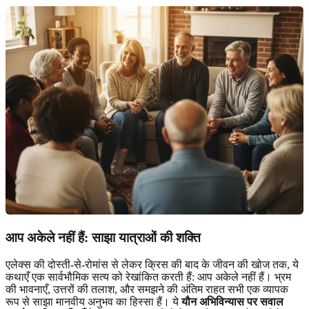
आप अकेले नहीं हैं: साझा यात्राओं की शक्ति
एलेक्स की दोस्ती-से-रोमांस से लेकर क्रिस की बाद के जीवन की खोज तक, ये
कथाएँ एक सार्वभौमिक सत्य को रेखांकित करती हैं: आप अकेले नहीं हैं। भ्रम
की भावनाएँ, उत्तरों की तलाश, और समझने की अंतिम राहत सभी एक व्यापक
रूप से साझा मानवीय अनुभव का हिस्सा हैं। ये
यौन अभिविन्यास पर सवाल