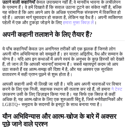
उठाने वाली कहानियाँ
केवल उपाख्यान नहीं हैं; वे मानवीय भावना के लचीलेपन
के प्रमाण हैं। वे हमें दिखाते हैं कि सवाल उठाना टूटने का संकेत नहीं है, बल्कि
यह संकेत है कि आप अपने आप के अधिक प्रामाणिक संस्करण में विकसित हो
रहे हैं। आपका मार्ग घुमावदार हो सकता है, लेकिन यह वैध है। अपनी व्यक्तिगत
पहेली में एक और टुकड़ा जोड़ने के लिए
हमारा मुफ्त क्विज़ लें
।
अपनी कहानी तलाशने के लिए तैयार हैं?
ये पाँच कहानियाँ केवल उन अनगिनत तरीकों की एक झलक हैं जिनसे लोग
अपनी यौन अभिविन्यास को समझते हैं। हर यात्रा अद्वितीय, वैध और सम्मान के
योग्य है। यदि आप इन कथाओं में अपने स्वयं के अनुभव के कुछ हिस्सों को देखते
हैं, तो जान लें कि आपकी भावनाएँ सामान्य हैं। सबसे महत्वपूर्ण कदम जो आप
उठा सकते हैं वह आत्म-समझ की दिशा में है, और यह अक्सर एक सुरक्षित
वातावरण में सही प्रश्न पूछने से शुरू होता है।
आपकी कहानी अभी भी लिखी जा रही है। यदि आप अपनी भावनाओं पर विचार
करने के लिए एक निजी, सहायक स्थान की तलाश कर रहे हैं, तो हमारा
गे टेस्ट
उपकरण उसी के लिए डिज़ाइन किया गया है। यह सिर्फ एक क्विज़ से कहीं
अधिक है; यह आत्म-खोज के लिए एक शुरुआती बिंदु है, जिसे मनोवैज्ञानिकों और
LGBTQ+ समुदाय के सदस्यों के इनपुट के साथ बनाया गया है।
यौन अभिविन्यास और आत्म-खोज के बारे में अक्सर
पूछे जाने वाले प्रश्न