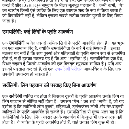
महिलाओं के प्रति आकर्षित होती हैं। दोनों शब्द समान-लिंग आकर्षण का वर्णन
करते हैं और LGBTQ+ समुदाय के भीतर मूलभूत पहचान हैं। कभी-कभी, "गे"
का उपयोग किसी ऐसे व्यक्ति के लिए एक व्यापक शब्द के रूप में किया जाता है
जो विषमलिंगी नहीं है, लेकिन इसका सबसे सटीक उपयोग पुरुषों के लिए किया
जाता है।
उभयलिंगी: कई लिंगों के प्रति आकर्षण
एक
उभयलिंगी
व्यक्ति एक से अधिक लिंगों के प्रति आकर्षित होता है। यह भ्रम
का एक सामान्य बिंदु है, क्योंकि उभयलिंगीता के बारे में कई मिथक हैं। इसका
मतलब यह नहीं है कि आप पुरुषों और महिलाओं के प्रति समान रूप से आकर्षित
होते हैं, न ही इसका मतलब यह है कि आप "भ्रमित" हैं। उभयलिंगीता एक वैध,
स्थिर रुझान है जिसमें आकर्षण की एक विस्तृत श्रृंखला शामिल है। यदि आप
इसकी पड़ताल कर रहे हैं, तो एक
उभयलिंगी परीक्षण
आत्म-चिंतन के लिए एक
उपयोगी उपकरण हो सकता है।
सर्वलिंगी: लिंग पहचान की परवाह किए बिना आकर्षण
एक
सर्वलिंगी
व्यक्ति वह होता है जिसका दूसरों के प्रति आकर्षण उनके लिंग या
लिंग पहचान से सीमित नहीं होता है। उपसर्ग "पैन-" का अर्थ "सभी" है, जो यह
दर्शाता है कि सर्वलिंगी लोग पुरुषों, महिलाओं, ट्रांसजेंडर लोगों और गैर-बाइनरी
व्यक्तियों के प्रति आकर्षित हो सकते हैं। उभयलिंगीता से मुख्य अंतर यह है कि
सर्वलिंगियों के लिए, लिंग अक्सर उनके आकर्षण में बिल्कुल भी एक कारक नहीं
होता है। वे व्यक्ति के प्रति आकर्षित होते हैं, चाहे उनका लिंग कुछ भी हो।