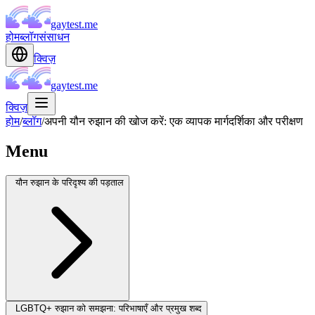
gaytest.me
होम
ब्लॉग
संसाधन
क्विज़
gaytest.me
क्विज़
होम
/
ब्लॉग
/
अपनी यौन रुझान की खोज करें: एक व्यापक मार्गदर्शिका और परीक्षण
Menu
यौन रुझान के परिदृश्य की पड़ताल
LGBTQ+ रुझान को समझना: परिभाषाएँ और प्रमुख शब्द