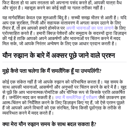
फिट बैठता हो या आप तरलता को अपनाना पसंद करते हों, आपकी यात्रा वैध
और सुंदर है। महसूस करने का कोई सही या गलत तरीका नहीं है।
यह मार्गदर्शिका केवल एक शुरुआती बिंदु है। सच्ची समझ भीतर से आती है। यदि
आप एक सुरक्षित, निजी और सहायक वातावरण में अगला कदम उठाने के लिए
तैयार हैं, तो हम आपको हमारे होमपेज पर
अपनी भावनाओं का पता लगाने
के लिए
प्रोत्साहित करते हैं। हमारी क्विज़ पेशेवरों और समुदाय के सदस्यों द्वारा डिज़ाइन
की गई है ताकि आपको अपने आकर्षणों और भावनाओं पर चिंतन करने में मदद
मिल सके, जो आपके निरंतर अन्वेषण के लिए एक आधार प्रदान करती है।
यौन रुझान के बारे में अक्सर पूछे जाने वाले प्रश्न
मुझे कैसे पता चलेगा कि मैं समलैंगिक हूँ या उभयलिंगी?
कोई एक संकेत नहीं है जो आपके रुझान को परिभाषित करता है। यह समय के
साथ आपकी भावनाओं, आकर्षणों और अनुभवों पर चिंतन करने के बारे में है। खुद
से पूछें कि आप भावनात्मक/रोमांटिक और यौनिक रूप से किसके प्रति आकर्षित
हैं। जर्नलिंग मदद कर सकती है।
क्या मैं समलैंगिक हूँ परीक्षण
जैसे उपकरण इस
आत्म-चिंतन को निर्देशित करने के लिए डिज़ाइन किए गए हैं, जो ऐसे प्रश्न पूछते
हैं जो आपको अपने विचारों को एक संरचित, बिना किसी पूर्वाग्रह के तरीके से
व्यवस्थित करने में मदद करते हैं।
क्या मेरा यौन रुझान समय के साथ बदल सकता है?