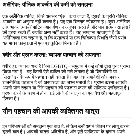
अलैंगिक: यौनिक आकर्षण की कमी को समझना
एक
अलैंगिक
व्यक्ति, जिसे अक्सर "ऐस" कहा जाता है, दूसरों के प्रति यौनिक
आकर्षण का अनुभव नहीं करता है। यह एक विस्तृत स्पेक्ट्रम है। कुछ अलैंगिक
लोग भावनात्मक/रोमांटिक आकर्षण का अनुभव करते हैं और भावनात्मक साझेदारी
की इच्छा रखते हैं, जबकि अन्य नहीं करते हैं। यह समझना महत्वपूर्ण है कि
अलैंगिकता एक रुझान है, न कि ब्रह्मचर्य या एक चिकित्सा स्थिति जैसी पसंद।
यह मानव कामुकता में एक प्राकृतिक भिन्नता है।
क्वीर और प्रश्न करना: व्यापक पहचान को अपनाना
क्वीर
एक व्यापक शब्द है जिसे LGBTQ+ समुदाय में कई लोगों द्वारा पुनः प्राप्त
किया गया है। यह किसी ऐसे व्यक्ति को गले लगाता है जो विषमलिंगी या
सिसजेंडर के रूप में पहचान नहीं करता है। यह एक समावेशी और अक्सर
राजनीतिक पहचान है जो अस्पष्टता का जश्न मनाती है।
प्रश्न करना
आपकी
अपनी यौन रुझान या लिंग पहचान की पड़ताल करने की सक्रिय प्रक्रिया है।
प्रश्न करने के चरण में होना कई लोगों की यात्रा का एक वैध और महत्वपूर्ण
हिस्सा है।
यौन पहचान की आपकी व्यक्तिगत यात्रा
इन परिभाषाओं को समझना एक बात है, लेकिन उन्हें अपने जीवन पर लागू करना
दूसरी बात है। आपकी यात्रा अद्वितीय है, और पूरी प्रक्रिया के दौरान अपने