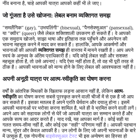
नींव बनाना है, चाहे आपकी यात्रा आपको कहीं भी ले जाए।
जो गूंजता है उसे खोजना: लेबल बनाम व्यक्तिगत समझ
"समलैंगिक" (gay), "उभयलिंगी" (bisexual), "पैनसेक्सुअल" (pansexual),
या "क्वीर" (queer) जैसे लेबल शक्तिशाली उपकरण हो सकते हैं। वे आपको
एक समुदाय खोजने, साझा भाषा और इतिहास तक पहुँचने और अपनेपन की
भावना महसूस करने में मदद कर सकते हैं। हालांकि, आपके आकर्षणों और
भावनाओं की आपकी
व्यक्तिगत समझ
ही वास्तव में मायने रखती है। आप अपने
स्वयं के अनुभव के अंतिम प्राधिकारी हैं। यदि कोई लेबल सही और सशक्त
महसूस होता है, तो उसे अपनाएं। यदि ऐसा नहीं होता है, तो वह भी पूरी तरह से
ठीक है। आपकी भावनाओं को मान्य होने के लिए लेबल की आवश्यकता नहीं है।
अपनी अनूठी यात्रा पर आत्म-स्वीकृति का पोषण करना
वर्षों के आंतरिक मिथकों के खिलाफ लड़ना आसान नहीं है, लेकिन
आत्म-
स्वीकृति
का पोषण करना सबसे पुरस्कृत करने वाली चीजों में से एक है जो आप
कर सकते हैं। इसका मतलब है अपने प्रति धैर्यवान और दयालु होना। इसमें
आपकी भावनाओं पर भरोसा करना शामिल है, भले ही वे भ्रमित करने वाली लगें।
अपने आप को सहायक लोगों से घेरें जो आपकी यात्रा का सम्मान करते हैं और
आपके सत्य का आदर करते हैं। याद रखें, यह आपका मार्ग है। कोई सही या
गलत समय-सीमा नहीं है, और कोई एक "सही" परिणाम नहीं है। आपकी पहचान
मान्य, सुंदर और केवल आपकी है। उन लोगों के लिए जो अपनी भावनाओं के बारे
में उत्सुक हैं, एक गोपनीय
बाइसेक्सुअल टेस्ट
भी इस अन्वेषण का हिस्सा हो