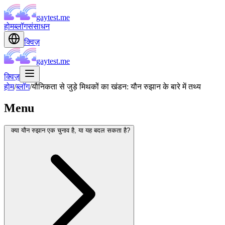
gaytest.me
होम
ब्लॉग
संसाधन
क्विज़
gaytest.me
क्विज़
होम
/
ब्लॉग
/
यौनिकता से जुड़े मिथकों का खंडन: यौन रुझान के बारे में तथ्य
Menu
क्या यौन रुझान एक चुनाव है, या यह बदल सकता है?