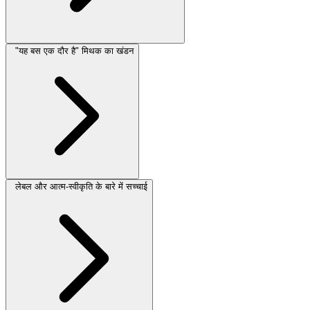
"यह बस एक दौर है" मिथक का खंडन
लेबल और आत्म-स्वीकृति के बारे में सच्चाई