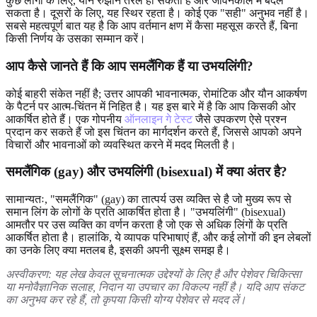
कुछ लोगों के लिए, यौन रुझान तरल हो सकता है और जीवनकाल में बदल
सकता है। दूसरों के लिए, यह स्थिर रहता है। कोई एक "सही" अनुभव नहीं है।
सबसे महत्वपूर्ण बात यह है कि आप वर्तमान क्षण में कैसा महसूस करते हैं, बिना
किसी निर्णय के उसका सम्मान करें।
आप कैसे जानते हैं कि आप समलैंगिक हैं या उभयलिंगी?
कोई बाहरी संकेत नहीं है; उत्तर आपकी भावनात्मक, रोमांटिक और यौन आकर्षण
के पैटर्न पर आत्म-चिंतन में निहित है। यह इस बारे में है कि आप किसकी ओर
आकर्षित होते हैं। एक गोपनीय
ऑनलाइन गे टेस्ट
जैसे उपकरण ऐसे प्रश्न
प्रदान कर सकते हैं जो इस चिंतन का मार्गदर्शन करते हैं, जिससे आपको अपने
विचारों और भावनाओं को व्यवस्थित करने में मदद मिलती है।
समलैंगिक (gay) और उभयलिंगी (bisexual) में क्या अंतर है?
सामान्यतः, "समलैंगिक" (gay) का तात्पर्य उस व्यक्ति से है जो मुख्य रूप से
समान लिंग के लोगों के प्रति आकर्षित होता है। "उभयलिंगी" (bisexual)
आमतौर पर उस व्यक्ति का वर्णन करता है जो एक से अधिक लिंगों के प्रति
आकर्षित होता है। हालांकि, ये व्यापक परिभाषाएं हैं, और कई लोगों की इन लेबलों
का उनके लिए क्या मतलब है, इसकी अपनी सूक्ष्म समझ है।
अस्वीकरण: यह लेख केवल सूचनात्मक उद्देश्यों के लिए है और पेशेवर चिकित्सा
या मनोवैज्ञानिक सलाह, निदान या उपचार का विकल्प नहीं है। यदि आप संकट
का अनुभव कर रहे हैं, तो कृपया किसी योग्य पेशेवर से मदद लें।