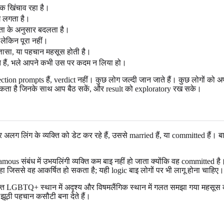
क खिंचाव रहा है।
ग लगता है।
ता के अनुसार बदलता है।
लेकिन पूरा नहीं।
्ञासा, या पहचान महसूस होती है।
े हैं, भले आपने कभी उस पर कदम न लिया हो।
ction prompts हैं, verdict नहीं। कुछ लोग जल्दी जान जाते हैं। कुछ लोगों को अप
ता है जिनके साथ आप बैठ सकें, और result को exploratory रख सके।
अलग लिंग के व्यक्ति को डेट कर रहे हैं, उससे married हैं, या committed हैं। बाह
 संबंध में उभयलिंगी व्यक्ति कम बाइ नहीं हो जाता क्योंकि वह committed है। कि
हा जिससे वह आकर्षित हो सकता है; यही logic बाइ लोगों पर भी लागू होना चाहिए।
्यक्ति LGBTQ+ स्थान में अदृश्य और विषमलैंगिक स्थान में गलत समझा गया महसूस 
 को झूठी पहचान कसौटी बना देते हैं।