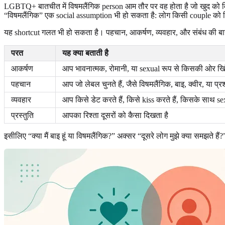
LGBTQ+ बातचीत में विषमलैंगिक person आम तौर पर वह होता है जो खुद को वि
“विषमलैंगिक” एक social assumption भी हो सकता है: लोग किसी couple को विषमलै
यह shortcut गलत भी हो सकता है। पहचान, आकर्षण, व्यवहार, और संबंध की बाहरी छ
परत
यह क्या बताती है
आकर्षण
आप भावनात्मक, रोमानी, या sexual रूप से किसकी ओर खिंच
पहचान
आप जो लेबल चुनते हैं, जैसे विषमलैंगिक, बाइ, क्वीर, या प्
व्यवहार
आप किसे डेट करते हैं, किसे kiss करते हैं, किसके साथ sex क
प्रस्तुति
आपका रिश्ता दूसरों को कैसा दिखता है
इसीलिए “क्या मैं बाइ हूं या विषमलैंगिक?” अक्सर “दूसरे लोग मुझे क्या समझत