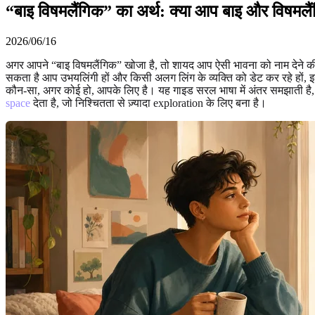
“बाइ विषमलैंगिक” का अर्थ: क्या आप बाइ और विषमलैंग
2026/06/16
अगर आपने “बाइ विषमलैंगिक” खोजा है, तो शायद आप ऐसी भावना को नाम देने की 
सकता है आप उभयलिंगी हों और किसी अलग लिंग के व्यक्ति को डेट कर रहे हों, इसल
कौन-सा, अगर कोई हो, आपके लिए है। यह गाइड सरल भाषा में अंतर समझाती ह
space
देता है, जो निश्चितता से ज़्यादा exploration के लिए बना है।