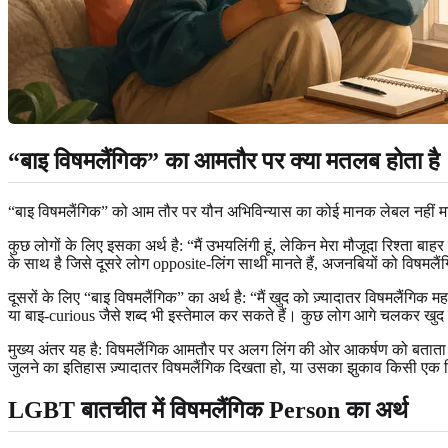
“बाइ विषमलैंगिक” का आमतौर पर क्या मतलब होता है
“बाइ विषमलैंगिक” को आम तौर पर यौन अभिविन्यास का कोई मानक लेबल नहीं मान
कुछ लोगों के लिए इसका अर्थ है: “मैं उभयलिंगी हूं, लेकिन मेरा मौजूदा रिश्ता ब
के साथ है जिसे दूसरे लोग opposite-लिंग साथी मानते हैं, अजनबियों को विषमल
दूसरों के लिए “बाइ विषमलैंगिक” का अर्थ है: “मैं खुद को ज़्यादातर विषमलैंगिक
या बाइ-curious जैसे शब्द भी इस्तेमाल कर सकते हैं। कुछ लोग आगे चलकर खुद क
मुख्य अंतर यह है: विषमलैंगिक आमतौर पर अलग लिंग की ओर आकर्षण को बताता ह
जुलने का इतिहास ज़्यादातर विषमलैंगिक दिखता हो, या उसका झुकाव किसी ए
LGBT बातचीत में विषमलैंगिक Person का अर्थ