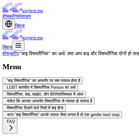
gaytest.me
होम
ब्लॉग
संसाधन
क्विज़
gaytest.me
क्विज़
होम
/
ब्लॉग
/
“बाइ विषमलैंगिक” का अर्थ: क्या आप बाइ और विषमलैंगिक दोनों हो सकत
Menu
“बाइ विषमलैंगिक” का आमतौर पर क्या मतलब होता है
LGBT बातचीत में विषमलैंगिक Person का अर्थ
विषमलैंगिक, बाइ, बाइहेट, और हेटेरोफ्लेक्सिबल में अंतर
संकेत कि आपका आकर्षण विषमलैंगिक से व्यापक हो सकता है
विषमलैंगिक दिखने वाले रिश्ते में बाइ होना
अगर “बाइ विषमलैंगिक” आपके सवाल जैसा लगता है तो एक gentle next step
FAQ