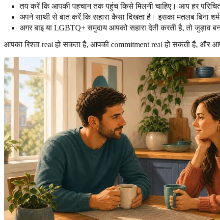
तय करें कि आपकी पहचान तक पहुंच किसे मिलनी चाहिए। आप हर परिचित क
अपने साथी से बात करें कि सहारा कैसा दिखता है। इसका मतलब बिना शर्म क
अगर बाइ या LGBTQ+ समुदाय आपको सहारा देती करती है, तो जुड़ाव बन
आपका रिश्ता real हो सकता है, आपकी commitment real हो सकती है, और आ