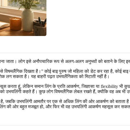
ा जाता। लोग इसे अनौपचारिक रूप से अलग-अलग अनुभवों को बताने के लिए इस्तेमा
ाहर से विषमलैंगिक दिखता है।” कोई बाइ पुरुष जो महिला को डेट कर रहा है, कोई बाइ
ैंगिक लग सकता है। यह बाहरी पढ़त उभयलैंगिकता को मिटाती नहीं है।
 महसूस करता हूं, लेकिन समान लिंग के प्रति आकर्षण, जिज्ञासा या flexibility भी 
ो उभयलिंगी कहते हैं। कुछ लोग विषमलैंगिक लेबल रखते हैं, क्योंकि वह अब भी उ
ै, जबकि उभयलिंगी आमतौर पर एक से अधिक लिंग की ओर आकर्षण को बताता है। कोई
क लिंग की ओर बहुत मजबूत हो, और फिर भी वह उभयलिंगी आकर्षण महसूस कर सकत