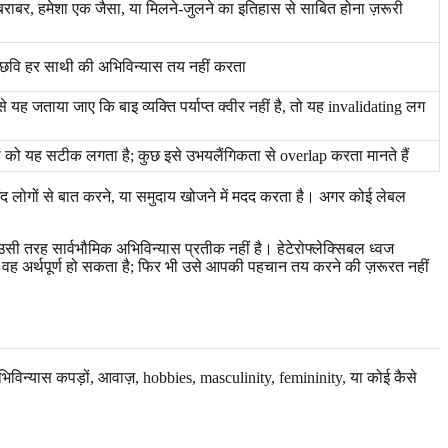
राबर, हमेशा एक जैसा, या मिलने-जुलने का इतिहास से साबित होना ज़रूरी
ा छवि हर साथी की अभिविन्यास तय नहीं करता
 यह जताया जाए कि बाइ व्यक्ति पर्याप्त क्वीर नहीं है, तो यह invalidating लग
ं को यह सटीक लगता है; कुछ इसे उभयलैंगिकता से overlap करता मानते हैं
 लोगों से बात करने, या समुदाय खोजने में मदद करता है। अगर कोई लेबल
ी तरह सार्वभौमिक अभिविन्यास प्रतीक नहीं है। हेटेरोफ्लेक्सिबल ध्वज
वह अर्थपूर्ण हो सकता है; फिर भी उसे आपकी पहचान तय करने की ज़रूरत नहीं
 अभिविन्यास कपड़ों, आवाज़, hobbies, masculinity, femininity, या कोई कैसे