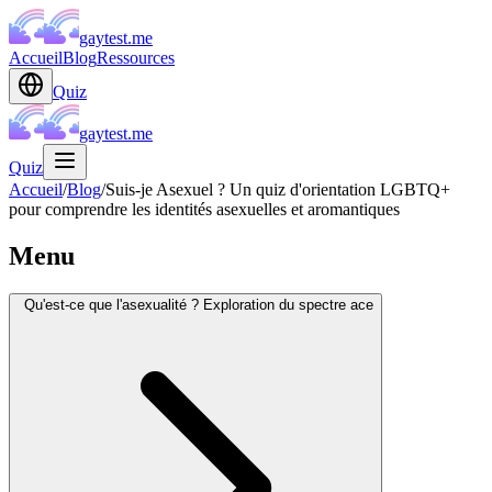
gaytest.me
Accueil
Blog
Ressources
Quiz
gaytest.me
Quiz
Accueil
/
Blog
/
Suis-je Asexuel ? Un quiz d'orientation LGBTQ+
pour comprendre les identités asexuelles et aromantiques
Menu
Qu'est-ce que l'asexualité ? Exploration du spectre ace