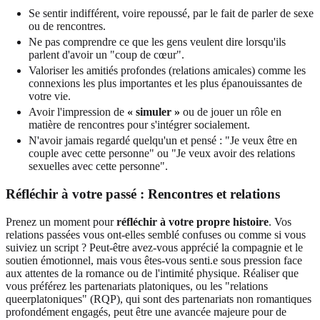
Se sentir indifférent, voire repoussé, par le fait de parler de sexe
ou de rencontres.
Ne pas comprendre ce que les gens veulent dire lorsqu'ils
parlent d'avoir un "coup de cœur".
Valoriser les amitiés profondes (relations amicales) comme les
connexions les plus importantes et les plus épanouissantes de
votre vie.
Avoir l'impression de
« simuler »
ou de jouer un rôle en
matière de rencontres pour s'intégrer socialement.
N'avoir jamais regardé quelqu'un et pensé : "Je veux être en
couple avec cette personne" ou "Je veux avoir des relations
sexuelles avec cette personne".
Réfléchir à votre passé : Rencontres et relations
Prenez un moment pour
réfléchir à votre propre histoire
. Vos
relations passées vous ont-elles semblé confuses ou comme si vous
suiviez un script ? Peut-être avez-vous apprécié la compagnie et le
soutien émotionnel, mais vous êtes-vous senti.e sous pression face
aux attentes de la romance ou de l'intimité physique. Réaliser que
vous préférez les partenariats platoniques, ou les "relations
queerplatoniques" (RQP), qui sont des partenariats non romantiques
profondément engagés, peut être une avancée majeure pour de