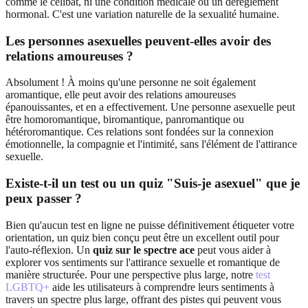
comme le célibat, ni une condition médicale ou un dérèglement
hormonal. C'est une variation naturelle de la sexualité humaine.
Les personnes asexuelles peuvent-elles avoir des
relations amoureuses ?
Absolument ! À moins qu'une personne ne soit également
aromantique, elle peut avoir des relations amoureuses
épanouissantes, et en a effectivement. Une personne asexuelle peut
être homoromantique, biromantique, panromantique ou
hétéroromantique. Ces relations sont fondées sur la connexion
émotionnelle, la compagnie et l'intimité, sans l'élément de l'attirance
sexuelle.
Existe-t-il un test ou un quiz "Suis-je asexuel" que je
peux passer ?
Bien qu'aucun test en ligne ne puisse définitivement étiqueter votre
orientation, un quiz bien conçu peut être un excellent outil pour
l'auto-réflexion. Un
quiz sur le spectre ace
peut vous aider à
explorer vos sentiments sur l'attirance sexuelle et romantique de
manière structurée. Pour une perspective plus large, notre
test
LGBTQ+
aide les utilisateurs à comprendre leurs sentiments à
travers un spectre plus large, offrant des pistes qui peuvent vous