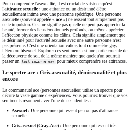
Pour comprendre l'asexualité, il est crucial de saisir ce qu'est
l'
attirance sexuelle
: une attirance ou un désir inné d'être
sexuellement intime avec une personne spécifique. Une personne
asexuelle (souvent appelée
« ace »
) ne ressent tout simplement pas
cette impulsion. Cela ne signifie pas qu'elle ne peut pas apprécier la
beauté, former des liens émotionnels profonds, ou même apprécier
l'affection physique comme les câlins. Cela signifie simplement que
le désir inné pour l'activité sexuelle avec une autre personne n'est
pas présente. C'est une orientation valide, tout comme être gay,
hétéro ou bisexuel. Explorer ces sentiments est une partie cruciale de
la découverte de soi, de la même manière que quelqu'un pourrait
passer un
pour mieux comprendre ses attirances.
test suis-je gay
Le spectre ace : Gris-asexualité, démisexualité et plus
encore
La communauté ace (personnes asexuelles) utilise un spectre pour
décrire la vaste gamme d'expériences. Vous pourriez trouver que vos
sentiments résonnent avec l'une de ces identités :
Asexuel :
Une personne qui ressent peu ou pas d'attirance
sexuelle.
Gris-asexuel (Gray-Ace) :
Une personne qui ressent très