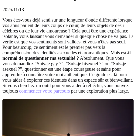
2025/11/13
Vous êtes-vous déjà senti sur une longueur d'onde différente lorsque
vos amis parlent de leurs coups de cœur, de leurs objets de désir
célèbres ou de leur vie amoureuse ? Cela peut être une expérience
isolante, vous laissant vous demander si quelque chose ne va pas. La
vérité est que vos sentiments sont valides, et vous n'êtes pas seul.
Pour beaucoup, ce sentiment est le premier pas vers la
compréhension des identités asexuelles et aromantiques. Mais
est-il
normal de questionner ma sexualité ?
Absolument. Que vous
vous demandiez "Suis-je gay ?", "Suis-je bisexuel ?" ou "Suis-je
asexuel ?", questionner est une étape courageuse et saine pour
apprendre à connaître votre moi authentique. Ce guide est là pour
vous aider à explorer ces identités dans un espace sûr et bienveillant.
Si vous cherchez un outil pour vous aider à réfléchir, vous pouvez
toujours
commencer votre parcours
par une exploration plus large.