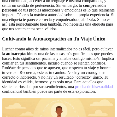
una comunidad, acceder a un lenguaje e historia compartidos, y
sentir un sentido de pertenencia. Sin embargo, tu
comprensión
personal
de tus propias atracciones y emociones es lo que realmente
importa. Tú eres la máxima autoridad sobre tu propia experiencia. Si
una etiqueta te parece correcta y empoderadora, abrázala. Si no es
así, está perfectamente bien también. No necesitas una etiqueta para
que tus sentimientos sean válidos.
Cultivando la Autoaceptación en Tu Viaje Único
Luchar contra años de mitos internalizados no es fácil, pero cultivar
la
autoaceptación
es una de las cosas más gratificantes que puedes
hacer. Esto significa ser paciente y amable contigo mismo/a. Implica
confiar en tus sentimientos, incluso cuando se sientan confusos.
Rodéate de personas que te apoyen, que respeten tu viaje y honren
tu verdad. Recuerda, este es tu camino. No hay un cronograma
correcto o incorrecto, y no hay un resultado "correcto" único. Tu
identidad es válida, hermosa y es solo tuya. Para aquellos que
sienten curiosidad por sus sentimientos, una
prueba de bisexualidad
confidencial también puede ser parte de esta exploración.