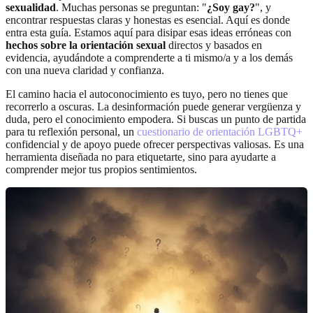
sexualidad
. Muchas personas se preguntan: "
¿Soy gay?
", y
encontrar respuestas claras y honestas es esencial. Aquí es donde
entra esta guía. Estamos aquí para disipar esas ideas erróneas con
hechos sobre la orientación sexual
directos y basados en
evidencia, ayudándote a comprenderte a ti mismo/a y a los demás
con una nueva claridad y confianza.
El camino hacia el autoconocimiento es tuyo, pero no tienes que
recorrerlo a oscuras. La desinformación puede generar vergüenza y
duda, pero el conocimiento empodera. Si buscas un punto de partida
para tu reflexión personal, un
cuestionario de orientación LGBTQ+
confidencial y de apoyo puede ofrecer perspectivas valiosas. Es una
herramienta diseñada no para etiquetarte, sino para ayudarte a
comprender mejor tus propios sentimientos.