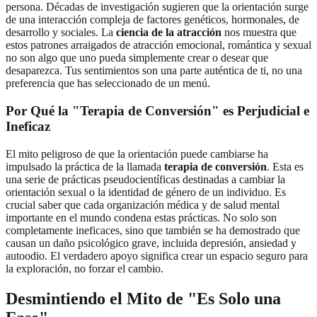
persona. Décadas de investigación sugieren que la orientación surge
de una interacción compleja de factores genéticos, hormonales, de
desarrollo y sociales. La
ciencia de la atracción
nos muestra que
estos patrones arraigados de atracción emocional, romántica y sexual
no son algo que uno pueda simplemente crear o desear que
desaparezca. Tus sentimientos son una parte auténtica de ti, no una
preferencia que has seleccionado de un menú.
Por Qué la "Terapia de Conversión" es Perjudicial e
Ineficaz
El mito peligroso de que la orientación puede cambiarse ha
impulsado la práctica de la llamada
terapia de conversión
. Esta es
una serie de prácticas pseudocientíficas destinadas a cambiar la
orientación sexual o la identidad de género de un individuo. Es
crucial saber que cada organización médica y de salud mental
importante en el mundo condena estas prácticas. No solo son
completamente ineficaces, sino que también se ha demostrado que
causan un daño psicológico grave, incluida depresión, ansiedad y
autoodio. El verdadero apoyo significa crear un espacio seguro para
la exploración, no forzar el cambio.
Desmintiendo el Mito de "Es Solo una