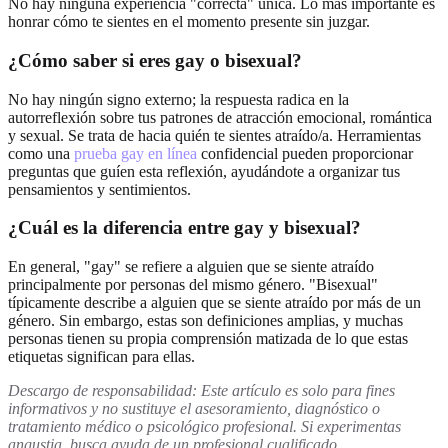
No hay ninguna experiencia "correcta" única. Lo más importante es
honrar cómo te sientes en el momento presente sin juzgar.
¿Cómo saber si eres gay o bisexual?
No hay ningún signo externo; la respuesta radica en la
autorreflexión sobre tus patrones de atracción emocional, romántica
y sexual. Se trata de hacia quién te sientes atraído/a. Herramientas
como una
prueba gay en línea
confidencial pueden proporcionar
preguntas que guíen esta reflexión, ayudándote a organizar tus
pensamientos y sentimientos.
¿Cuál es la diferencia entre gay y bisexual?
En general, "gay" se refiere a alguien que se siente atraído
principalmente por personas del mismo género. "Bisexual"
típicamente describe a alguien que se siente atraído por más de un
género. Sin embargo, estas son definiciones amplias, y muchas
personas tienen su propia comprensión matizada de lo que estas
etiquetas significan para ellas.
Descargo de responsabilidad: Este artículo es solo para fines
informativos y no sustituye el asesoramiento, diagnóstico o
tratamiento médico o psicológico profesional. Si experimentas
angustia, busca ayuda de un profesional cualificado.