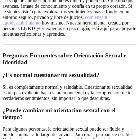
Tu viaje de autodescubrimiento es único y poderoso. A medida que
avanzas, ármate de conocimiento y confía en tu propio corazón. Si
te sientes listo/a para explorar tus sentimientos más a fondo en un
entorno seguro, privado y libre de juicios,
comienza tu
autodescubrimiento
hoy mismo. Nuestra herramienta, creada por
personas LGBTQ+ y expertos en psicología, está aquí para apoyarte
mientras reflexionas y aprendes.
Preguntas Frecuentes sobre Orientación Sexual e
Identidad
¿Es normal cuestionar mi sexualidad?
Sí, es completamente normal y saludable. Cuestionar tu sexualidad
es un paso valiente hacia la autoconciencia y la comprensión de tus
verdaderos sentimientos, sin importar lo que descubras.
¿Puede cambiar mi orientación sexual con el
tiempo?
Para algunas personas, la orientación sexual puede ser fluida y
puede cambiar a lo largo de su vida. Para otras, permanece estable.