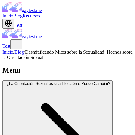
gaytest.me
Inicio
Blog
Recursos
Test
gaytest.me
Test
Inicio
/
Blog
/
Desmitificando Mitos sobre la Sexualidad: Hechos sobre
la Orientación Sexual
Menu
¿La Orientación Sexual es una Elección o Puede Cambiar?