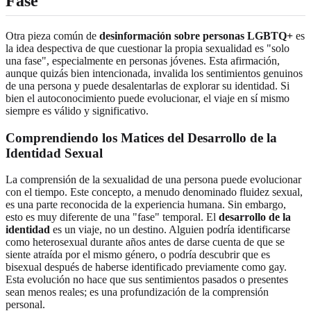
Fase"
Otra pieza común de
desinformación sobre personas LGBTQ+
es
la idea despectiva de que cuestionar la propia sexualidad es "solo
una fase", especialmente en personas jóvenes. Esta afirmación,
aunque quizás bien intencionada, invalida los sentimientos genuinos
de una persona y puede desalentarlas de explorar su identidad. Si
bien el autoconocimiento puede evolucionar, el viaje en sí mismo
siempre es válido y significativo.
Comprendiendo los Matices del Desarrollo de la
Identidad Sexual
La comprensión de la sexualidad de una persona puede evolucionar
con el tiempo. Este concepto, a menudo denominado fluidez sexual,
es una parte reconocida de la experiencia humana. Sin embargo,
esto es muy diferente de una "fase" temporal. El
desarrollo de la
identidad
es un viaje, no un destino. Alguien podría identificarse
como heterosexual durante años antes de darse cuenta de que se
siente atraída por el mismo género, o podría descubrir que es
bisexual después de haberse identificado previamente como gay.
Esta evolución no hace que sus sentimientos pasados o presentes
sean menos reales; es una profundización de la comprensión
personal.