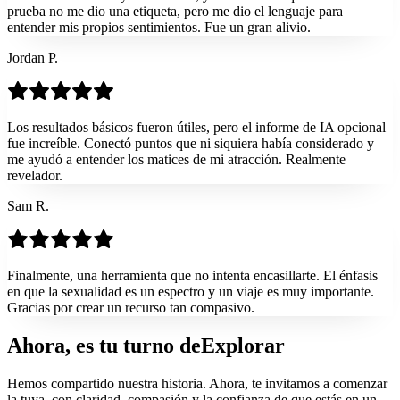
prueba no me dio una etiqueta, pero me dio el lenguaje para
entender mis propios sentimientos. Fue un gran alivio.
Jordan P.
Los resultados básicos fueron útiles, pero el informe de IA opcional
fue increíble. Conectó puntos que ni siquiera había considerado y
me ayudó a entender los matices de mi atracción. Realmente
revelador.
Sam R.
Finalmente, una herramienta que no intenta encasillarte. El énfasis
en que la sexualidad es un espectro y un viaje es muy importante.
Gracias por crear un recurso tan compasivo.
Ahora, es tu turno de
Explorar
Hemos compartido nuestra historia. Ahora, te invitamos a comenzar
la tuya, con claridad, compasión y la confianza de que estás en un