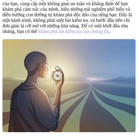
của bạn, cung cấp một không gian an toàn và khẳng định để bạn
khám phá cảm xúc của mình, hiểu những trải nghiệm phổ biến và
điều hướng con đường tự khám phá độc đáo của riêng bạn. Đây là
một hành trình, không phải một bài kiểm tra, và bước đầu tiên chỉ
đơn giản là cởi mở với những khả năng. Để có một khởi đầu nhẹ
nhàng, bạn có thể
khám phá bài kiểm tra của chúng tôi
.