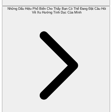
Những Dấu Hiệu Phổ Biến Cho Thấy Bạn Có Thể Đang Đặt Câu Hỏi
Về Xu Hướng Tính Dục Của Mình