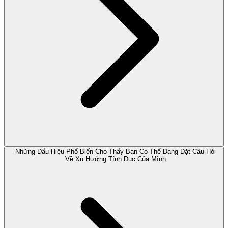
Những Dấu Hiệu Phổ Biến Cho Thấy Bạn Có Thể Đang Đặt Câu Hỏi
Về Xu Hướng Tính Dục Của Mình