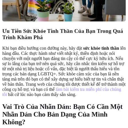
Ưu Tiên Sức Khỏe Tinh Thần Của Bạn Trong Quá
Trình Khám Phá
Khi bạn điều hướng con đường này, hãy đặt
sức khỏe tinh thần
lên
hàng đầu. Các thực hành như viết nhật ký, thiền định hoặc nói
chuyện với một người bạn đáng tin cậy có thể cực kỳ hữu ích. Nếu
sự lo lắng của bạn trở nên quá sức, hãy cân nhắc tìm kiếm sự hỗ trợ
từ một nhà trị liệu hoặc cố vấn, đặc biệt là người thấu hiểu và tôn
trọng các bản dạng LGBTQ+. Sức khỏe cảm xúc của bạn là nền
tảng mà trên đó bạn có thể xây dựng sự hiểu biết tự tin và chân thật
về bản thân. Trang web của chúng tôi được thiết kế để trở thành một
công cụ hỗ trợ, và bạn có thể
làm bài kiểm tra miễn phí của chúng
tôi
bất cứ lúc nào bạn cảm thấy sẵn sàng.
Vai Trò Của Nhãn Dán: Bạn Có Cần Một
Nhãn Dán Cho Bản Dạng Của Mình
Không?