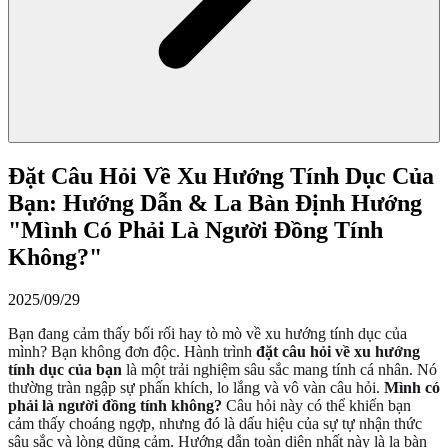
Đặt Câu Hỏi Về Xu Hướng Tính Dục Của
Bạn: Hướng Dẫn & La Bàn Định Hướng
"Mình Có Phải Là Người Đồng Tính
Không?"
2025/09/29
Bạn đang cảm thấy bối rối hay tò mò về xu hướng tính dục của
mình? Bạn không đơn độc. Hành trình
đặt câu hỏi về xu hướng
tính dục của bạn
là một trải nghiệm sâu sắc mang tính cá nhân. Nó
thường tràn ngập sự phấn khích, lo lắng và vô vàn câu hỏi.
Mình có
phải là người đồng tính không?
Câu hỏi này có thể khiến bạn
cảm thấy choáng ngợp, nhưng đó là dấu hiệu của sự tự nhận thức
sâu sắc và lòng dũng cảm. Hướng dẫn toàn diện nhất này là la bàn