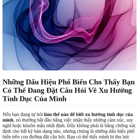
Những Dấu Hiệu Phổ Biến Cho Thấy Bạn
Có Thể Đang Đặt Câu Hỏi Về Xu Hướng
Tính Dục Của Mình
Nếu bạn đang tự hỏi
làm thế nào để biết xu hướng tính dục của
mình
, nó thường bắt đầu bằng việc nhận thấy những cảm xúc, suy
nghĩ hoặc khuôn mẫu nhất định. Đây không phải là bằng chứng xác
định cho bất kỳ bản dạng nào, nhưng chúng là những dấu hiệu phổ
biến trên con đường đặt câu hỏi. Bạn có thể thấy mình bị thu hút