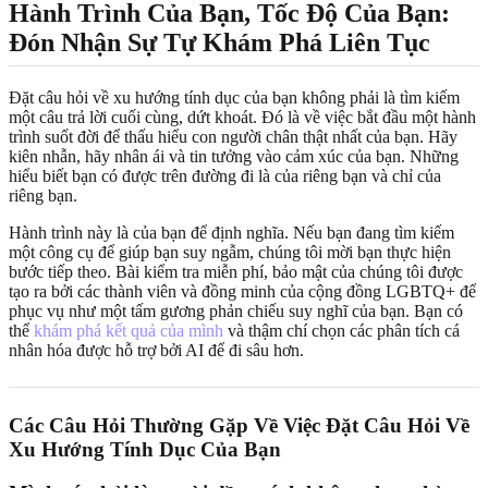
Hành Trình Của Bạn, Tốc Độ Của Bạn:
Đón Nhận Sự Tự Khám Phá Liên Tục
Đặt câu hỏi về xu hướng tính dục của bạn không phải là tìm kiếm
một câu trả lời cuối cùng, dứt khoát. Đó là về việc bắt đầu một hành
trình suốt đời để thấu hiểu con người chân thật nhất của bạn. Hãy
kiên nhẫn, hãy nhân ái và tin tưởng vào cảm xúc của bạn. Những
hiểu biết bạn có được trên đường đi là của riêng bạn và chỉ của
riêng bạn.
Hành trình này là của bạn để định nghĩa. Nếu bạn đang tìm kiếm
một công cụ để giúp bạn suy ngẫm, chúng tôi mời bạn thực hiện
bước tiếp theo. Bài kiểm tra miễn phí, bảo mật của chúng tôi được
tạo ra bởi các thành viên và đồng minh của cộng đồng LGBTQ+ để
phục vụ như một tấm gương phản chiếu suy nghĩ của bạn. Bạn có
thể
khám phá kết quả của mình
và thậm chí chọn các phân tích cá
nhân hóa được hỗ trợ bởi AI để đi sâu hơn.
Các Câu Hỏi Thường Gặp Về Việc Đặt Câu Hỏi Về
Xu Hướng Tính Dục Của Bạn