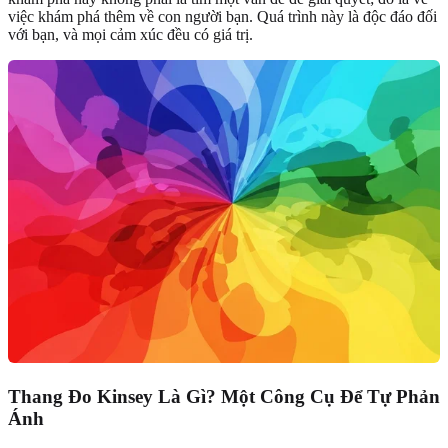
việc khám phá thêm về con người bạn. Quá trình này là độc đáo đối
với bạn, và mọi cảm xúc đều có giá trị.
Thang Đo Kinsey Là Gì? Một Công Cụ Để Tự Phản
Ánh