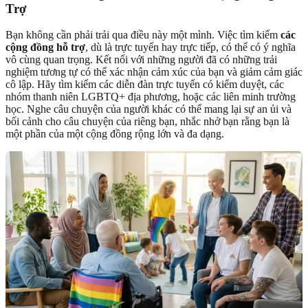
Trợ
Bạn không cần phải trải qua điều này một mình. Việc tìm kiếm
các
cộng đồng hỗ trợ
, dù là trực tuyến hay trực tiếp, có thể có ý nghĩa
vô cùng quan trọng. Kết nối với những người đã có những trải
nghiệm tương tự có thể xác nhận cảm xúc của bạn và giảm cảm giác
cô lập. Hãy tìm kiếm các diễn đàn trực tuyến có kiểm duyệt, các
nhóm thanh niên LGBTQ+ địa phương, hoặc các liên minh trường
học. Nghe câu chuyện của người khác có thể mang lại sự an ủi và
bối cảnh cho câu chuyện của riêng bạn, nhắc nhở bạn rằng bạn là
một phần của một cộng đồng rộng lớn và đa dạng.