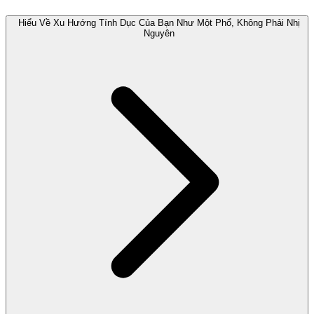
Hiểu Về Xu Hướng Tính Dục Của Bạn Như Một Phổ, Không Phải Nhị
Nguyên