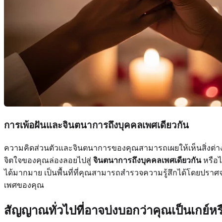
การเพ้อฝันและจินตนาการถึงบุคคลเพศเดียวกัน
ความคิดส่วนตัวและจินตนาการของคุณสามารถเผยให้เห็นสิ่งต่างๆ
จิตใจของคุณล่องลอยไปสู่
จินตนาการถึงบุคคลเพศเดียวกัน
หรือไ
ได้มากมาย เป็นพื้นที่ที่คุณสามารถสำรวจความรู้สึกได้โดยปราศจ
เพศของคุณ
สัญญาณทั่วไปที่อาจบ่งบอกว่าคุณเป็นเกย์ห