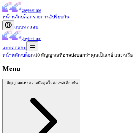
gaytest.me
หน้าหลัก
บล็อก
รายการอัปรียบกัน
แบบทดสอบ
gaytest.me
แบบทดสอบ
หน้าหลัก
/
บล็อก
/
10 สัญญาณที่อาจบ่งบอกว่าคุณเป็นเกย์ และ/ห
Menu
สัญญาณแห่งความดึงดูดใจต่อเพศเดียวกัน