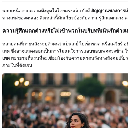
นอกเหนือจากความดึงดูดใจโดยตรงแล้ว ยังมี
สัญญาณของการเป็
ทางเพศของตนเอง สิ่งเหล่านี้มักเกี่ยวข้องกับความรู้สึกแตกต่าง
ความรู้สึกแตกต่างหรือไม่เข้าพวกในบริบทที่เน้นรักต่าง
หลายคนที่ภายหลังระบุตัวตนว่าเป็นเกย์ ไบเซ็กชวล หรือเควียร์ อ
เพศ ซึ่งอาจแสดงออกเป็นการไม่สนใจการแอบชอบเพศตรงข้ามในกลุ่มเพ
เพศ
พยายามดิ้นรนที่จะเชื่อมโยงกับความคาดหวังทางสังคมเกี่ยวก
ภายในที่ชัดเจน