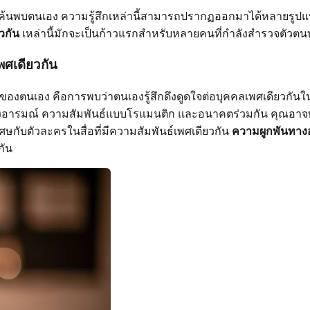
พบตนเอง ความรู้สึกเหล่านี้สามารถปรากฏออกมาได้หลายรูปแบบ 
วกัน
เหล่านี้มักจะเป็นก้าวแรกสำหรับหลายคนที่กำลังสำรวจตัว
ศเดียวกัน
งเพศของตนเอง คือการพบว่าตนเองรู้สึกดึงดูดใจต่อบุคคลเพศเดียวกัน
ารมณ์ ความสัมพันธ์แบบโรแมนติก และอนาคตร่วมกัน คุณอาจพบว่าต
ิเศษกับตัวละครในสื่อที่มีความสัมพันธ์เพศเดียวกัน
ความผูกพันทาง
กัน