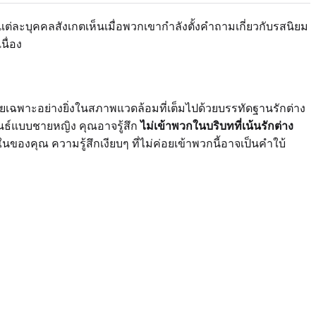
แต่ละบุคคลสังเกตเห็นเมื่อพวกเขากำลังตั้งคำถามเกี่ยวกับรสนิยม
นื่อง
 โดยเฉพาะอย่างยิ่งในสภาพแวดล้อมที่เต็มไปด้วยบรรทัดฐานรักต่าง
พันธ์แบบชายหญิง คุณอาจรู้สึก
ไม่เข้าพวกในบริบทที่เน้นรักต่าง
องคุณ ความรู้สึกเงียบๆ ที่ไม่ค่อยเข้าพวกนี้อาจเป็นคำใบ้