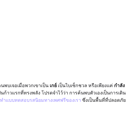
ยคนพบเจอเมื่อพวกเขาเป็น
เกย์
เป็นไบเซ็กชวล หรือเพียงแค่
กำลัง
้าวแรกที่ทรงพลัง โปรดจำไว้ว่า การค้นพบตัวเองเป็นการเดิน
ทำแบบทดสอบรสนิยมทางเพศฟรีของเรา
ซึ่งเป็นพื้นที่ที่ปลอดภัย