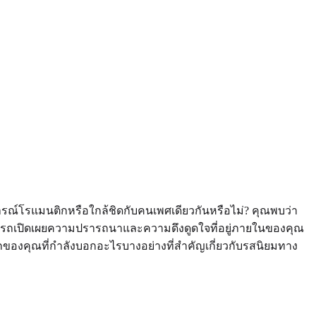
รณ์โรแมนติกหรือใกล้ชิดกับคนเพศเดียวกันหรือไม่? คุณพบว่า
มารถเปิดเผยความปรารถนาและความดึงดูดใจที่อยู่ภายในของคุณ
นึกของคุณที่กำลังบอกอะไรบางอย่างที่สำคัญเกี่ยวกับรสนิยมทาง