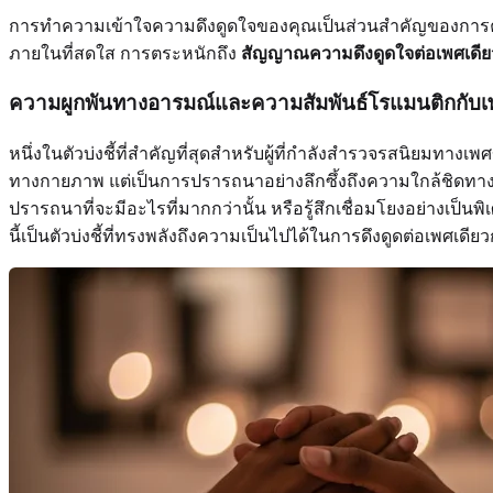
การทำความเข้าใจความดึงดูดใจของคุณเป็นส่วนสำคัญของการค้น
ภายในที่สดใส การตระหนักถึง
สัญญาณความดึงดูดใจต่อเพศเดีย
ความผูกพันทางอารมณ์และความสัมพันธ์โรแมนติกกับเพ
หนึ่งในตัวบ่งชี้ที่สำคัญที่สุดสำหรับผู้ที่กำลังสำรวจรสนิยมทา
ทางกายภาพ แต่เป็นการปรารถนาอย่างลึกซึ้งถึงความใกล้ชิดทางอ
ปรารถนาที่จะมีอะไรที่มากกว่านั้น หรือรู้สึกเชื่อมโยงอย่างเป็นพ
นี้เป็นตัวบ่งชี้ที่ทรงพลังถึงความเป็นไปได้ในการดึงดูดต่อเพศเดียว