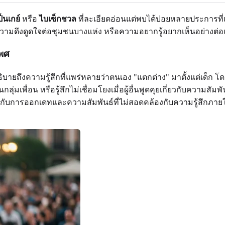
นเกย์
หรือ
ไบเซ็กชวล
ที่ละเอียดอ่อนแต่พบได้บ่อยหลายประการที่
 ความดึงดูดใจต่อชุมชนบางแห่ง หรือความอยากรู้อยากเห็นอย่างต่อเ
เพศ
ธิบายถึงความรู้สึกที่แพร่หลายว่าตนเอง "แตกต่าง" มาตั้งแต่เด็ก
ื่อน หรือรู้สึกไม่เชื่อมโยงเมื่อผู้อื่นพูดคุยเกี่ยวกับความสัม
ับการออกเดทและความสัมพันธ์ที่ไม่สอดคล้องกับความรู้สึกภายในข