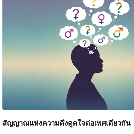
สัญญาณแห่งความดึงดูดใจต่อเพศเดียวกัน