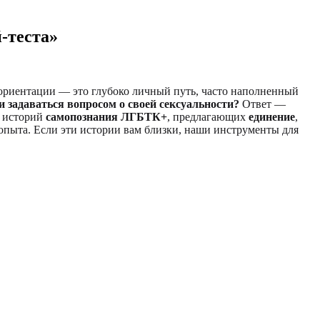
-теста»
ориентации — это глубоко личный путь, часто наполненный
 задаваться вопросом о своей сексуальности?
Ответ —
х историй
самопознания ЛГБТК+
, предлагающих
единение
,
 опыта. Если эти истории вам близки, наши инструменты для