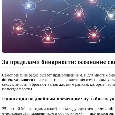
За пределами бинарности: осознание св
Самопознание редко бывает прямолинейным, и для многих оно 
бисексуальности
или того, что ваши влечения изменчивы, явл
сексуальности и бросают вызов жестким рамкам, которые часто
не всегда просты.
Навигация по двойным влечениям: путь бисексуа
25-летний Марко годами колебался между идентичностями. «Когд
чувствовал себя мошенником в обоих мирах», — признался он. 