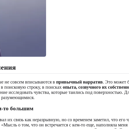
нения
ые не совсем вписываются в
привычный нарратив
. Это может
 в поисковую строку, в поисках
опыта, созвучного их собствен
ешение исследовать чувства, которые таились под поверхностью. 
й разумеющимися.
м-то большим
вал их связь как неразрывную, но со временем заметил, что его 
 «Мысль о том, что он встречается с кем-то еще, наполняла мен