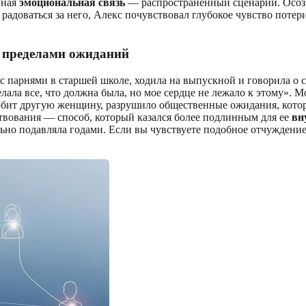
вная
эмоциональная связь
— распространенный сценарий. Осозна
 радоваться за него, Алекс почувствовал глубокое чувство потер
а пределами ожиданий
 с парнями в старшей школе, ходила на выпускной и говорила о 
елала все, что должна была, но мое сердце не лежало к этому». 
бит другую женщину, разрушило общественные ожидания, которы
ствования — способ, который казался более подлинным для ее
вн
ьно подавляла годами. Если вы чувствуете подобное отчуждение