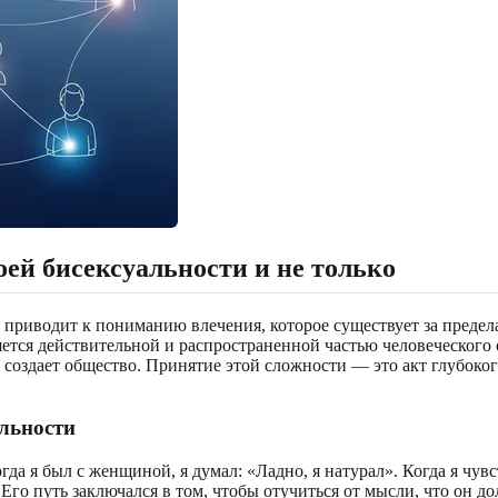
оей бисексуальности и не только
приводит к пониманию влечения, которое существует за предел
яется действительной и распространенной частью человеческог
 создает общество. Принятие этой сложности — это акт глубоког
льности
а я был с женщиной, я думал: «Ладно, я натурал». Когда я чувс
Его путь заключался в том, чтобы отучиться от мысли, что он д