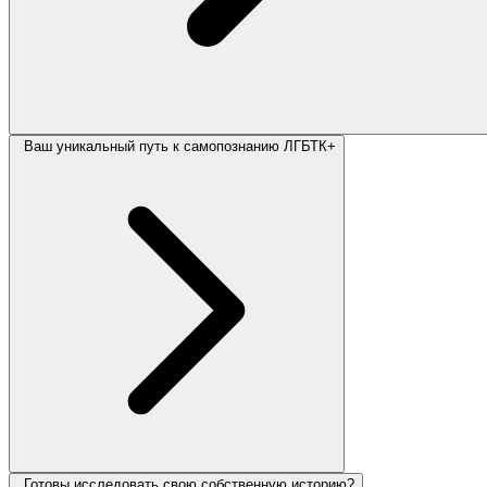
Ваш уникальный путь к самопознанию ЛГБТК+
Готовы исследовать свою собственную историю?