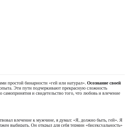
ами простой бинарности «гей или натурал».
Осознание своей
о опыта. Эти пути подчеркивают прекрасную сложность
о самопринятия и свидетельство того, что любовь и влечение
твовал влечение к мужчине, я думал: «Я, должно быть, гей». Я
олжен выбирать. Он открыл для себя термин «бисексуальность»