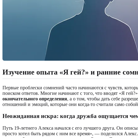
Изучение опыта «Я гей?» и ранние сом
Первые проблески сомнений часто начинаются с чувств, котор
поиском ответов. Многие начинают с того, что вводят «Я гей?»
окончательного определения
, а о том, чтобы дать себе разр
отношений и эмоций, которые они когда-то считали само собо
Неожиданная искра: когда дружба ощущается че
Путь 19-летнего Алекса начался с его лучшего друга. Он описы
просто хотел быть рядом с ним все время», — поделился Алекс.