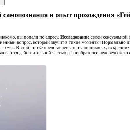
 самопознания и опыт прохождения «Гей
 знакомо, вы попали по адресу.
Исследование
своей сексуальной 
аненный вопрос, который звучит в тихие моменты:
Нормально ли
го «я». В этой статье представлены пять анонимных, искренни
 являются действительной частью разнообразного человеческого