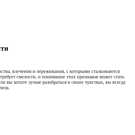
сти
вства, влечения и переживания, с которыми сталкиваются
требует смелости, и понимание этих признаков может стать
 вы хотите лучше разобраться в своих чувствах, вы всегда
лиза.