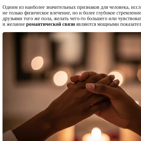
Одним из наиболее значительных признаков для человека, исс
не только физическое влечение, но и более глубокое стремлен
друзьями того же пола, желать чего-то большего или чувствов
и желание
романтической связи
являются мощными показателя