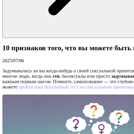
10 признаков того, что вы можете быть
2025/07/06
Задумывались ли вы когда-нибудь о своей сексуальной ориент
многие люди, когда они
геи
, бисексуалы или просто
задумываю
важным первым шагом. Помните, самопознание — это глубоко ли
можете
пройти наш бесплатный тест на сексуальную ориентац