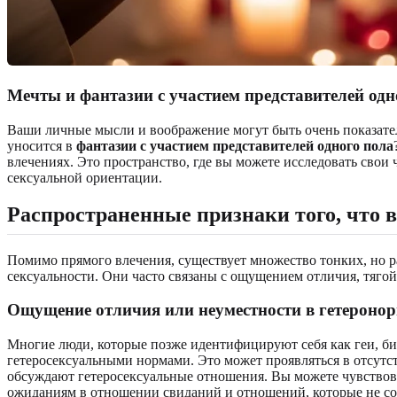
Мечты и фантазии с участием представителей одн
Ваши личные мысли и воображение могут быть очень показат
уносится в
фантазии с участием представителей одного пола
влечениях. Это пространство, где вы можете исследовать свои
сексуальной ориентации.
Распространенные признаки того, что 
Помимо прямого влечения, существует множество тонких, но
сексуальности. Они часто связаны с ощущением отличия, тяг
Ощущение отличия или неуместности в гетероно
Многие люди, которые позже идентифицируют себя как геи, б
гетеросексуальными нормами. Это может проявляться в отсут
обсуждают гетеросексуальные отношения. Вы можете чувствов
ожиданиям в отношении свиданий и отношений, которые не со