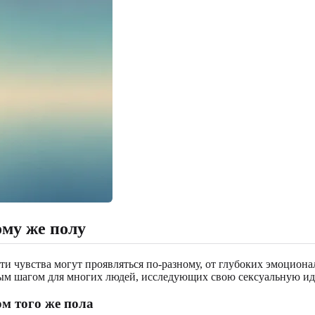
ому же полу
и чувства могут проявляться по-разному, от глубоких эмоциона
вым шагом для многих людей, исследующих свою сексуальную ид
м того же пола