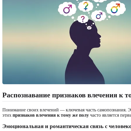
Распознавание признаков влечения к т
Понимание своих влечений — ключевая часть самопознания. Эт
этих
признаков влечения к тому же полу
часто является пер
Эмоциональная и романтическая связь с человеко