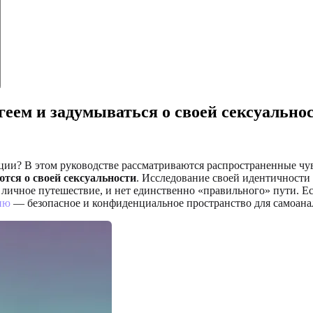
 геем и задумываться о своей сексуально
ации? В этом руководстве рассматриваются распространенные чу
тся о своей сексуальности
. Исследование своей идентичности 
чное путешествие, и нет единственно «правильного» пути. Если
ию
— безопасное и конфиденциальное пространство для самоана