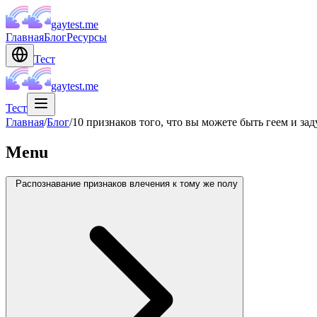
gaytest.me
Главная
Блог
Ресурсы
Тест
gaytest.me
Тест
Главная
/
Блог
/
10 признаков того, что вы можете быть геем и за
Menu
Распознавание признаков влечения к тому же полу