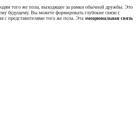
юдям того же пола, выходящее за рамки обычной дружбы. Это
щему будущему. Вы можете формировать глубокие связи с
ия с представителями того же пола. Эта
эмоциональная связь