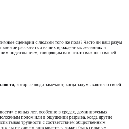
имные сценарии с людьми того же пола? Часто ли ваш разум
т многое рассказать о ваших врожденных желаниях и
вашим подсознанием, говорящим вам что-то важное о вашей
льности
, которые люди замечают, когда задумываются о своей
вости» с юных лет, особенно в средах, доминируемых
оположным полом или в ощущении разрыва, когда другие
 испытывая трудности с соответствием общественным
что вы не совсем вписываетесь, может быть сильным