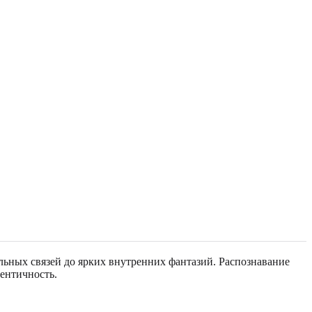
льных связей до ярких внутренних фантазий. Распознавание
ентичность.