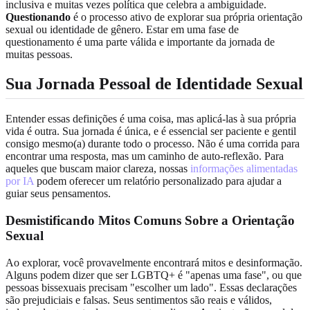
inclusiva e muitas vezes política que celebra a ambiguidade.
Questionando
é o processo ativo de explorar sua própria orientação
sexual ou identidade de gênero. Estar em uma fase de
questionamento é uma parte válida e importante da jornada de
muitas pessoas.
Sua Jornada Pessoal de Identidade Sexual
Entender essas definições é uma coisa, mas aplicá-las à sua própria
vida é outra. Sua jornada é única, e é essencial ser paciente e gentil
consigo mesmo(a) durante todo o processo. Não é uma corrida para
encontrar uma resposta, mas um caminho de auto-reflexão. Para
aqueles que buscam maior clareza, nossas
informações alimentadas
por IA
podem oferecer um relatório personalizado para ajudar a
guiar seus pensamentos.
Desmistificando Mitos Comuns Sobre a Orientação
Sexual
Ao explorar, você provavelmente encontrará mitos e desinformação.
Alguns podem dizer que ser LGBTQ+ é "apenas uma fase", ou que
pessoas bissexuais precisam "escolher um lado". Essas declarações
são prejudiciais e falsas. Seus sentimentos são reais e válidos,