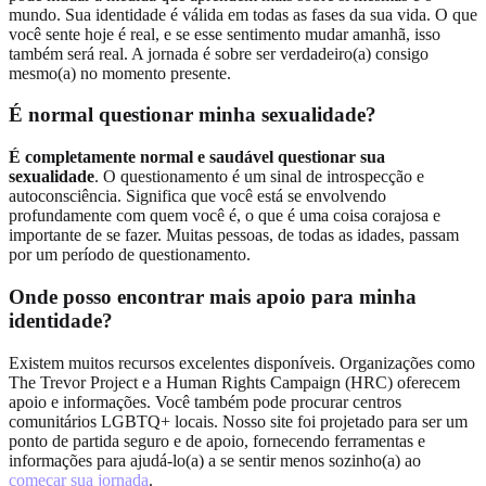
mundo. Sua identidade é válida em todas as fases da sua vida. O que
você sente hoje é real, e se esse sentimento mudar amanhã, isso
também será real. A jornada é sobre ser verdadeiro(a) consigo
mesmo(a) no momento presente.
É normal questionar minha sexualidade?
É completamente normal e saudável questionar sua
sexualidade
. O questionamento é um sinal de introspecção e
autoconsciência. Significa que você está se envolvendo
profundamente com quem você é, o que é uma coisa corajosa e
importante de se fazer. Muitas pessoas, de todas as idades, passam
por um período de questionamento.
Onde posso encontrar mais apoio para minha
identidade?
Existem muitos recursos excelentes disponíveis. Organizações como
The Trevor Project e a Human Rights Campaign (HRC) oferecem
apoio e informações. Você também pode procurar centros
comunitários LGBTQ+ locais. Nosso site foi projetado para ser um
ponto de partida seguro e de apoio, fornecendo ferramentas e
informações para ajudá-lo(a) a se sentir menos sozinho(a) ao
começar sua jornada
.