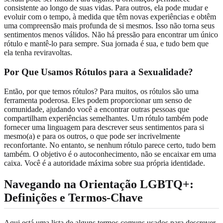
consistente ao longo de suas vidas. Para outros, ela pode mudar e
evoluir com o tempo, à medida que têm novas experiências e obtêm
uma compreensão mais profunda de si mesmos. Isso não torna seus
sentimentos menos válidos. Não há pressão para encontrar um único
rótulo e mantê-lo para sempre. Sua jornada é sua, e tudo bem que
ela tenha reviravoltas.
Por Que Usamos Rótulos para a Sexualidade?
Então, por que temos rótulos? Para muitos, os rótulos são uma
ferramenta poderosa. Eles podem proporcionar um senso de
comunidade, ajudando você a encontrar outras pessoas que
compartilham experiências semelhantes. Um rótulo também pode
fornecer uma linguagem para descrever seus sentimentos para si
mesmo(a) e para os outros, o que pode ser incrivelmente
reconfortante. No entanto, se nenhum rótulo parece certo, tudo bem
também. O objetivo é o autoconhecimento, não se encaixar em uma
caixa. Você é a autoridade máxima sobre sua própria identidade.
Navegando na Orientação LGBTQ+:
Definições e Termos-Chave
Aqui está uma lista de alguns termos comuns usados para descrever