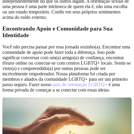
independentemente do que os outros digam. A orientação sexual de
uma pessoa é uma parte intrínseca de quem ela é, não uma escolha
ou um estado temporário. Confie em seus próprios sentimentos
acima do ruído externo.
Encontrando Apoio e Comunidade para Sua
Identidade
Você não precisa passar por essa jornada sozinho(a). Encontrar uma
comunidade de apoio pode fazer toda a diferença. Isso pode
significar conversar com um(a) amigo(a) de confiança, encontrar
fóruns online ou conectar-se com centros LGBTQ+ locais. Sentir-se
visto(a) e compreendido(a) por outras pessoas pode ser
incrivelmente empoderador. Nossa plataforma foi criada por
membros e aliados da comunidade LGBTQ+ para ser um primeiro
passo seguro. Fazer nosso
quiz de orientação LGBTQ+
é uma
forma privada de começar a se conectar com essas ideias.