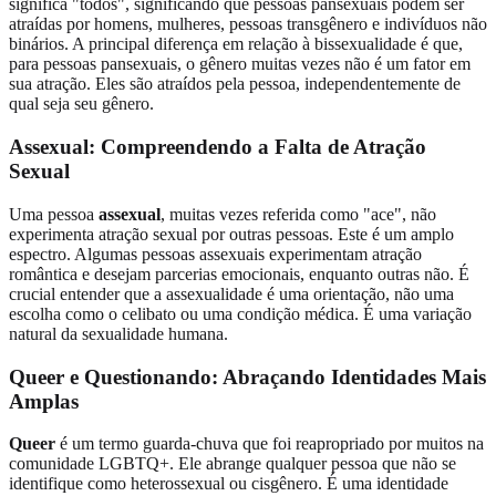
significa "todos", significando que pessoas pansexuais podem ser
atraídas por homens, mulheres, pessoas transgênero e indivíduos não
binários. A principal diferença em relação à bissexualidade é que,
para pessoas pansexuais, o gênero muitas vezes não é um fator em
sua atração. Eles são atraídos pela pessoa, independentemente de
qual seja seu gênero.
Assexual: Compreendendo a Falta de Atração
Sexual
Uma pessoa
assexual
, muitas vezes referida como "ace", não
experimenta atração sexual por outras pessoas. Este é um amplo
espectro. Algumas pessoas assexuais experimentam atração
romântica e desejam parcerias emocionais, enquanto outras não. É
crucial entender que a assexualidade é uma orientação, não uma
escolha como o celibato ou uma condição médica. É uma variação
natural da sexualidade humana.
Queer e Questionando: Abraçando Identidades Mais
Amplas
Queer
é um termo guarda-chuva que foi reapropriado por muitos na
comunidade LGBTQ+. Ele abrange qualquer pessoa que não se
identifique como heterossexual ou cisgênero. É uma identidade