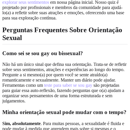
explorar seus sentimentos
em nossa página inicial. Nosso quiz é
projetado por profissionais e membros da comunidade para ajudá-
lo(a) a refletir sobre suas atrações e emoções, oferecendo uma base
para sua exploração contínua.
Perguntas Frequentes Sobre Orientação
Sexual
Como sei se sou gay ou bissexual?
Não há um único sinal que defina sua orientação. Trata-se de refletir
sobre seus sentimentos, atrações e experiências ao longo do tempo.
Pergunte a si mesmo(a) por quem você se sente atraído(a)
romanticamente e sexualmente. Manter um diário pode ajudar.
Ferramentas como um
teste para saber se sou gay
são projetadas
para guiar essa auto-reflexão, fazendo perguntas que o(a) ajudam a
organizar seus pensamentos de uma forma estruturada e sem
julgamentos.
Minha orientação sexual pode mudar com o tempo?
Sim, absolutamente
. Para muitas pessoas, a sexualidade é fluida e
pode mudar à medida que aprendem mais sobre si mesmas e o