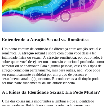
Entendendo a Atração Sexual vs. Romântica
Um ponto comum de confusão é a diferença entre atração sexual e
romântica. A
atração sexual
é sobre com quem você deseja ter
intimidade física ou sexual. A
atração romântica
, por outro lado, é
sobre quem você deseja ter uma conexão emocional profunda, como
namorar ou se apaixonar. Para algumas pessoas, esses dois tipos de
atração coincidem perfeitamente, mas para outras, não. Você pode
ser romanticamente atraído(a) por um grupo de pessoas e
sexualmente atraído(a) por outro. Reconhecer essa distinção pode
ser uma parte fundamental da sua autodescoberta.
A Fluidez da Identidade Sexual: Ela Pode Mudar?
Uma das coisas mais importantes a lembrar é que a identidade
sexual pode ser fluida. Para alguns, a orientação permanece