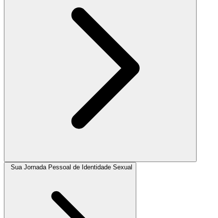
Sua Jornada Pessoal de Identidade Sexual