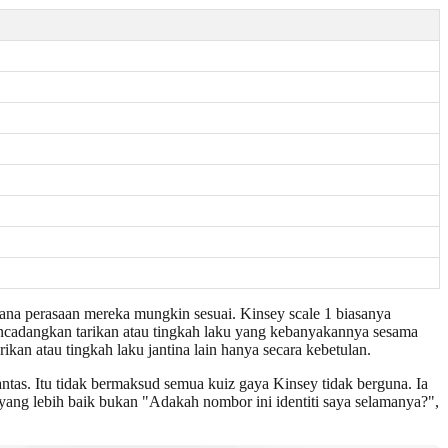
mana perasaan mereka mungkin sesuai. Kinsey scale 1 biasanya
encadangkan tarikan atau tingkah laku yang kebanyakannya sesama
ikan atau tingkah laku jantina lain hanya secara kebetulan.
antas. Itu tidak bermaksud semua kuiz gaya Kinsey tidak berguna. Ia
 yang lebih baik bukan "Adakah nombor ini identiti saya selamanya?",