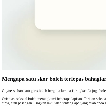
Mengapa satu skor boleh terlepas bahagian
Gayness chart satu garis boleh berguna kerana ia ringkas. Ia juga bol
Orientasi seksual boleh merangkumi beberapa lapisan. Tarikan seksual
cinta, atau pasangan. Tingkah laku ialah tentang apa yang telah anda la