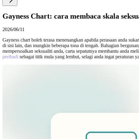
Gayness Chart: cara membaca skala seksua
2026/06/11
Gayness chart boleh terasa menenangkan apabila perasaan anda sukar d
di sisi lain, dan mungkin beberapa tona di tengah. Bahagian berguna
mempersoalkan seksualiti anda, carta sepatutnya membantu anda mel
peribadi
sebagai titik mula yang lembut, selagi anda ingat peraturan 