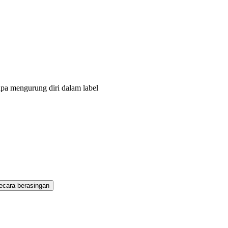
npa mengurung diri dalam label
secara berasingan