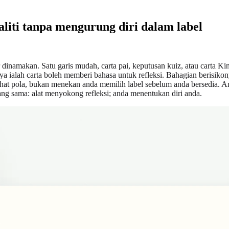
liti tanpa mengurung diri dalam label
inamakan. Satu garis mudah, carta pai, keputusan kuiz, atau carta Kinse
nya ialah carta boleh memberi bahasa untuk refleksi. Bahagian berisik
ihat pola, bukan menekan anda memilih label sebelum anda bersedia.
yang sama: alat menyokong refleksi; anda menentukan diri anda.