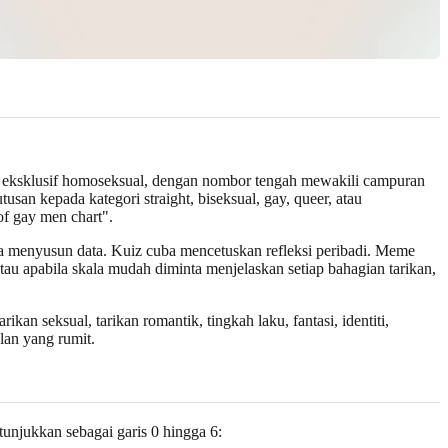
da eksklusif homoseksual, dengan nombor tengah mewakili campuran
san kepada kategori straight, biseksual, gay, queer, atau
of gay men chart".
uba menyusun data. Kuiz cuba mencetuskan refleksi peribadi. Meme
atau apabila skala mudah diminta menjelaskan setiap bahagian tarikan,
an seksual, tarikan romantik, tingkah laku, fantasi, identiti,
lan yang rumit.
tunjukkan sebagai garis 0 hingga 6: