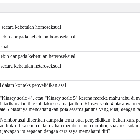
 secara kebetulan homoseksual
 lebih daripada kebetulan homoseksual
sual
ebih daripada kebetulan heteroseksual
ecara kebetulan heteroseksual
l dalam konteks penyelidikan asal
, "Kinsey scale 4", atau "Kinsey scale 5" kerana mereka mahu tahu di 
tarikan atau tingkah laku sesama jantina. Kinsey scale 4 biasanya m
 scale 5 biasanya mencadangkan pola sesama jantina yang kuat, dengan tar
an. Nombor asal diberikan daripada temu bual penyelidikan, bukan kuiz p
kan bukti. Jika carta dalam talian memberi anda nombor, soalan susulan
 jawapan itu sepadan dengan cara saya memahami diri?"