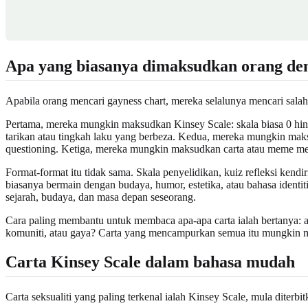
Apa yang biasanya dimaksudkan orang de
Apabila orang mencari gayness chart, mereka selalunya mencari salah 
Pertama, mereka mungkin maksudkan Kinsey Scale: skala biasa 0 hin
tarikan atau tingkah laku yang berbeza. Kedua, mereka mungkin maksud
questioning. Ketiga, mereka mungkin maksudkan carta atau meme media 
Format-format itu tidak sama. Skala penyelidikan, kuiz refleksi ken
biasanya bermain dengan budaya, humor, estetika, atau bahasa identiti
sejarah, budaya, dan masa depan seseorang.
Cara paling membantu untuk membaca apa-apa carta ialah bertanya: apa 
komuniti, atau gaya? Carta yang mencampurkan semua itu mungkin mas
Carta Kinsey Scale dalam bahasa mudah
Carta seksualiti yang paling terkenal ialah Kinsey Scale, mula diter