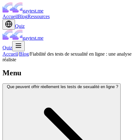
gaytest.me
Accueil
Blog
Ressources
Quiz
gaytest.me
Quiz
Accueil
/
Blog
/
Fiabilité des tests de sexualité en ligne : une analyse
réaliste
Menu
Que peuvent offrir réellement les tests de sexualité en ligne ?