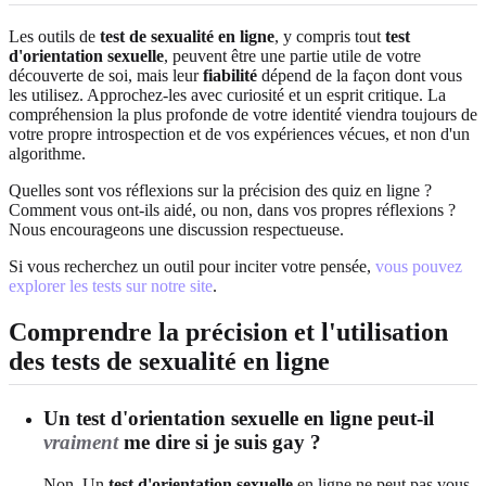
Les outils de
test de sexualité en ligne
, y compris tout
test
d'orientation sexuelle
, peuvent être une partie utile de votre
découverte de soi, mais leur
fiabilité
dépend de la façon dont vous
les utilisez. Approchez-les avec curiosité et un esprit critique. La
compréhension la plus profonde de votre identité viendra toujours de
votre propre introspection et de vos expériences vécues, et non d'un
algorithme.
Quelles sont vos réflexions sur la précision des quiz en ligne ?
Comment vous ont-ils aidé, ou non, dans vos propres réflexions ?
Nous encourageons une discussion respectueuse.
Si vous recherchez un outil pour inciter votre pensée,
vous pouvez
explorer les tests sur notre site
.
Comprendre la précision et l'utilisation
des tests de sexualité en ligne
Un test d'orientation sexuelle en ligne peut-il
vraiment
me dire si je suis gay ?
Non. Un
test d'orientation sexuelle
en ligne ne peut pas vous