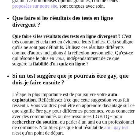
gratuit. De nombreuses options gratuites, comme celles
proposées sur notre site
, sont conçues avec soin.
Que faire si les résultats des tests en ligne
divergent ?
Que faire si les résultats des tests en ligne divergent ?
C'est
très courant et cela met en évidence leurs limites. Cela souligne
qu'ils ne sont pas définitifs. Utilisez ces résultats différents
comme d'autres incitations à la réflexion personnelle. Qu'est-ce
qui résonne le plus en
vous
, indépendamment de ce que
suggère la
fiabilité
d'un
quiz en ligne
?
Si un test suggère que je pourrais être gay, que
dois-je faire ensuite ?
L'étape la plus importante est de poursuivre votre
auto-
exploration
. Réfléchissez à ce que cette suggestion vous fait
ressentir. Vous voudrez peut-être en apprendre davantage sur ce
que signifie être gay pour différentes personnes, vous connecter
avec des communautés ou des ressources LGBTQ+ pour
rechercher du soutien
, ou parler à un ami ou un professionnel
de confiance. N'oubliez pas que tout résultat de
am i gay test
n'est qu'un point de départ.