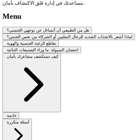
مساعدتك في إدارة قلق الاكتشاف بأمان.
Menu
هل من الطبيعي أن أتساءل عن توجهي الجنسي؟
لماذا أشعر بالانجذاب الشديد للرجال المثليين أو الشركاء من نفس الجنس؟
تقاطع الرغبة الجنسية والهوية
احتضان السيولة: ما وراء التصنيفات الثنائية
كيف تستكشف مشاعرك بأمان
خاتمة
أسئلة متكررة