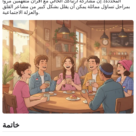
المحددة). إن مشاركة ارتباكك الحالي مع أقران متفهمين مروا
بمراحل تساؤل مماثلة يمكن أن يقلل بشكل كبير من مشاعر القلق
والعزلة الاجتماعية.
خاتمة