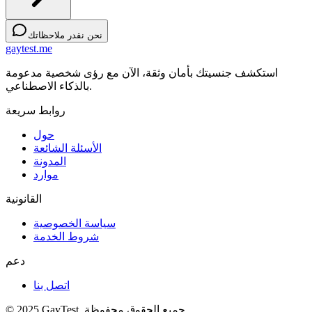
نحن نقدر ملاحظاتك
gaytest.me
استكشف جنسيتك بأمان وثقة، الآن مع رؤى شخصية مدعومة
بالذكاء الاصطناعي.
روابط سريعة
حول
الأسئلة الشائعة
المدونة
موارد
القانونية
سياسة الخصوصية
شروط الخدمة
دعم
اتصل بنا
© 2025 GayTest. جميع الحقوق محفوظة.