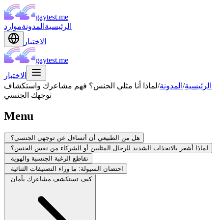
gaytest.me
الرئيسية
المدونة
موارد
الاختبار
gaytest.me
الاختبار
الرئيسية
/
المدونة
/
لماذا أنا مثلي الجنس؟ فهم مشاعرك واستكشاف
توجهك الجنسي
Menu
هل من الطبيعي أن أتساءل عن توجهي الجنسي؟
لماذا أشعر بالانجذاب الشديد للرجال المثليين أو الشركاء من نفس الجنس؟
تقاطع الرغبة الجنسية والهوية
احتضان السيولة: ما وراء التصنيفات الثنائية
كيف تستكشف مشاعرك بأمان