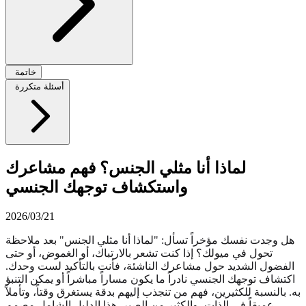
خاتمة
أسئلة متكررة
لماذا أنا مثلي الجنس؟ فهم مشاعرك
واستكشاف توجهك الجنسي
2026/03/21
هل وجدت نفسك مؤخراً تسأل: "لماذا أنا مثلي الجنس" بعد ملاحظة
تحول في ميولك؟ إذا كنت تشعر بالارتباك، أو الغموض، أو حتى
الفضول الشديد حول مشاعرك الناشئة، فأنت بالتأكيد لست وحدك.
اكتشاف توجهك الجنسي نادراً ما يكون مساراً مباشراً أو يمكن التنبؤ
به. بالنسبة للكثيرين، فهم من تنجذب إليهم بدقة يستغرق وقتاً، وتأملاً
عميقاً في الذات، والكثير من الصبر. هذا الدليل الشامل مصمم