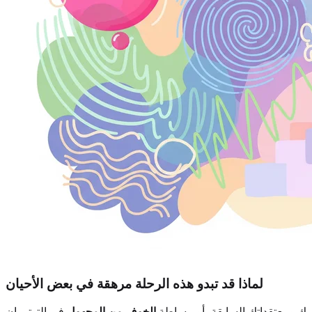
لماذا قد تبدو هذه الرحلة مرهقة في بعض الأحيان
 ومعتقداتك السابقة، أو ببساطة
الخوف من المجهول
في التوتر. إن