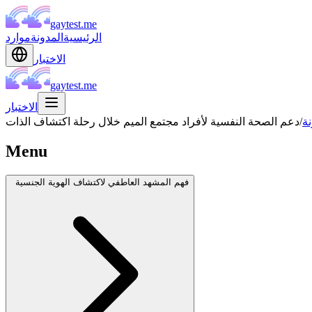
gaytest.me
الرئيسية
المدونة
موارد
الاختبار
gaytest.me
الاختبار
نة
/
دعم الصحة النفسية لأفراد مجتمع الميم خلال رحلة اكتشاف الذات
Menu
فهم المشهد العاطفي لاكتشاف الهوية الجنسية