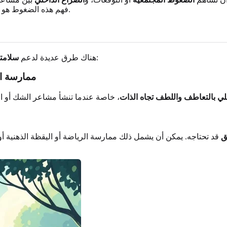
.
فهم هذه الضغوط هو 
أثناء استكشاف هويتك. ضع في اعتبارك هذه الاستراتيجيات:
هناك طرق عديدة لدعم
سلامت
ممارسة ال
لي بالتعاطف واللطف تجاه الذات
، خاصة عندما تنشأ مشاعر الشك أو ا
ق
قد تحتاجه. يمكن أن يشمل ذلك ممارسة الرياضة أو اليقظة الذهنية أو ا