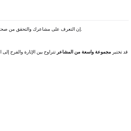
. إن عملية التساؤل واكتشاف هويتك الجنسية ليست دائمًا خطية أو سهلة.
إن التعرف على مشاعرك والتحقق من صحتها
قد تختبر
مجموعة واسعة من المشاعر
تتراوح بين الإثارة والفرح إلى ال