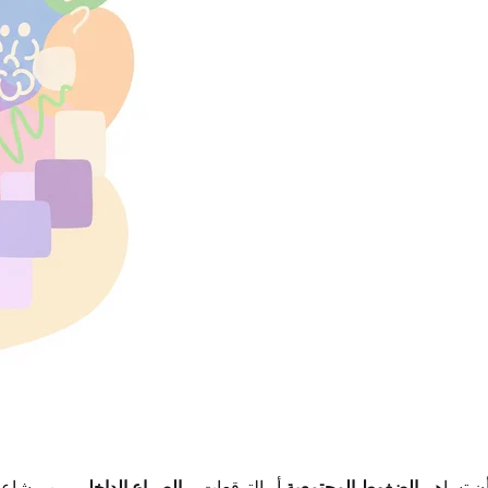
أن تساهم
الضغوط المجتمعية
أو التوقعات، و
الصراع الداخلي
بين مشاعرك