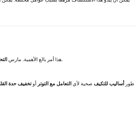
، مع الاعتراف بأن هذه عملية.
هذا أمر بالغ الأهمية. مارس
التح
طور
أساليب للتكيف
صحية لأي
التعامل مع التوتر
أو
تخفيف حدة القل