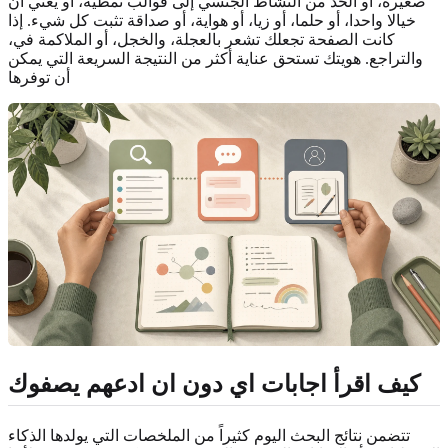
صغيرة، أو الحد من النشاط الجنسي إلى قوالب نمطية، أو يعني أن
خيالا واحدا، أو حلما، أو زيا، أو هواية، أو صداقة تثبت كل شيء. إذا
كانت الصفحة تجعلك تشعر بالعجلة، والخجل، أو الملاكمة في،
والتراجع. هويتك تستحق عناية أكثر من النتيجة السريعة التي يمكن
أن توفرها
كيف اقرأ اجابات اي دون ان ادعهم يصفوك
تتضمن نتائج البحث اليوم كثيراً من الملخصات التي يولدها الذكاء